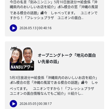
今日の名言「刻みニンニン」5月10日放送分🍴給食係「沖
縄県内のおいしいお店を紹介」💰🍶模合の窓「沖縄の風習
である模合の話題」🏬今 しゃべってます。 ユニオンで
すから！「フレッシュプラザ ユニオンの面白...
2026.05.13
|
00:40:16
オープニングトーク「地元の面白
い先輩の話」
5月3日放送分🍴給食係「沖縄県内のおいしいお店を紹介」
💰🍶模合の窓「沖縄の風習である模合の話題」🏬今 しゃ
べってます。 ユニオンですから！「フレッシュプラザ
ユニオンの面白情報なんでもご紹介」※紹介し...
2026.05.05
|
00:38:17