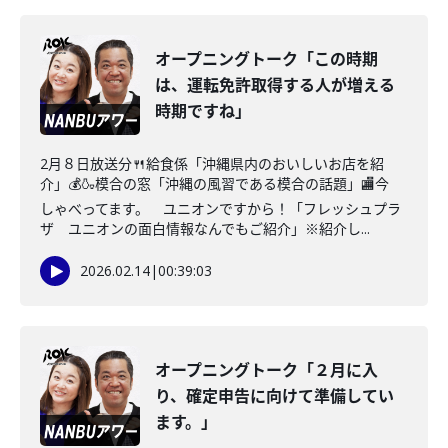
オープニングトーク「この時期
は、運転免許取得する人が増える
時期ですね」
2月８日放送分🍴給食係「沖縄県内のおいしいお店を紹
介」💰🍶模合の窓「沖縄の風習である模合の話題」🏬今
しゃべってます。 ユニオンですから！「フレッシュプラ
ザ ユニオンの面白情報なんでもご紹介」※紹介し...
2026.02.14
|
00:39:03
オープニングトーク「２月に入
り、確定申告に向けて準備してい
ます。」