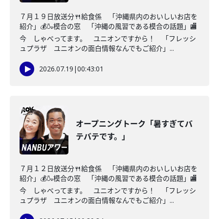
７月１９日放送分🍴給食係 「沖縄県内のおいしいお店を
紹介」💰🍶模合の窓 「沖縄の風習である模合の話題」🏬
今 しゃべってます。 ユニオンですから！ 「フレッシ
ュプラザ ユニオンの面白情報なんでもご紹介」...
2026.07.19
|
00:43:01
オープニングトーク「暑すぎてバ
テバテです。」
７月１２日放送分🍴給食係 「沖縄県内のおいしいお店を
紹介」💰🍶模合の窓 「沖縄の風習である模合の話題」🏬
今 しゃべってます。 ユニオンですから！ 「フレッシ
ュプラザ ユニオンの面白情報なんでもご紹介」...