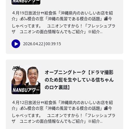
４月19日放送分🍴給食係「沖縄県内のおいしいお店を紹
介」💰🍶模合の窓「沖縄の風習である模合の話題」🏬今
しゃべってます。 ユニオンですから！「フレッシュプラ
ザ ユニオンの面白情報なんでもご紹介」※紹介...
2026.04.22
|
00:39:15
オープニングトーク【ドラマ撮影
のため髭を生やしている信ちゃん
のロケ裏話】
４月12日放送分🍴給食係「沖縄県内のおいしいお店を紹
介」💰🍶模合の窓「沖縄の風習である模合の話題」🏬今
しゃべってます。 ユニオンですから！「フレッシュプラ
ザ ユニオンの面白情報なんでもご紹介」※紹介...