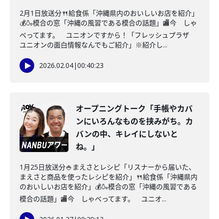
2月1日放送分🍴給食係「沖縄県内のおいしいお店を紹介」
💰🍶模合の窓「沖縄の風習である模合の話題」🏬今 しゃ
べってます。 ユニオンですから！「フレッシュプラザ
ユニオンの面白情報なんでもご紹介」※紹介し...
2026.02.04
|
00:40:23
オープニングトーク「手帳やカバ
ンにいろんなものを挟みがち。カ
バンの中、キレイにしないと
ね。」
1月25日放送分🍚まえさとレシピ「リスナーから届いた、
まえさと商品を使ったレシピを紹介」🍴給食係「沖縄県内
のおいしいお店を紹介」💰🍶模合の窓「沖縄の風習である
模合の話題」🏬今 しゃべってます。 ユニオ...