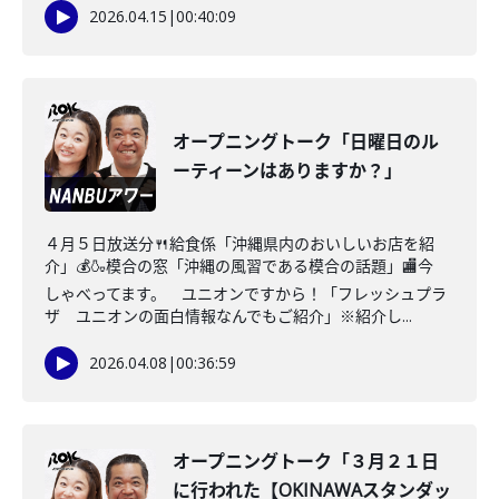
2026.04.15
|
00:40:09
オープニングトーク「日曜日のル
ーティーンはありますか？」
４月５日放送分🍴給食係「沖縄県内のおいしいお店を紹
介」💰🍶模合の窓「沖縄の風習である模合の話題」🏬今
しゃべってます。 ユニオンですから！「フレッシュプラ
ザ ユニオンの面白情報なんでもご紹介」※紹介し...
2026.04.08
|
00:36:59
オープニングトーク「３月２１日
に行われた【OKINAWAスタンダッ