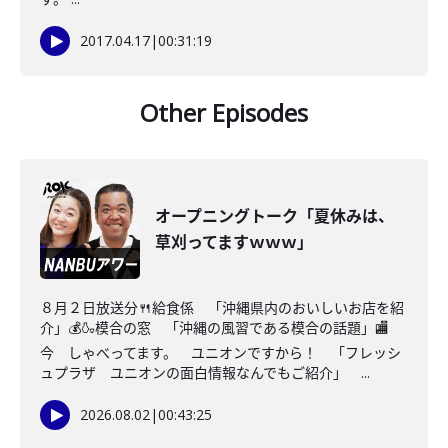
2017.04.17
|
00:31:19
Other Episodes
オープニングトーク「夏休みは、
草刈ってますｗｗｗ」
８月２日放送分🍴給食係 「沖縄県内のおいしいお店を紹
介」💰🍶模合の窓 「沖縄の風習である模合の話題」🏬
今 しゃべってます。 ユニオンですから！ 「フレッシ
ュプラザ ユニオンの面白情報なんでもご紹介」 ...
2026.08.02
|
00:43:25