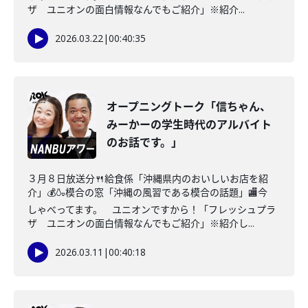
ザ ユニオンの面白情報なんでもご紹介」※紹介...
2026.03.22
|
00:40:35
オープニングトーク「信ちゃん、
みーかーの学生時代のアルバイト
のお話です。」
３月８日放送分🍴給食係「沖縄県内のおいしいお店を紹
介」💰🍶模合の窓「沖縄の風習である模合の話題」🏬今
しゃべってます。 ユニオンですから！「フレッシュプラ
ザ ユニオンの面白情報なんでもご紹介」※紹介し...
2026.03.11
|
00:40:18