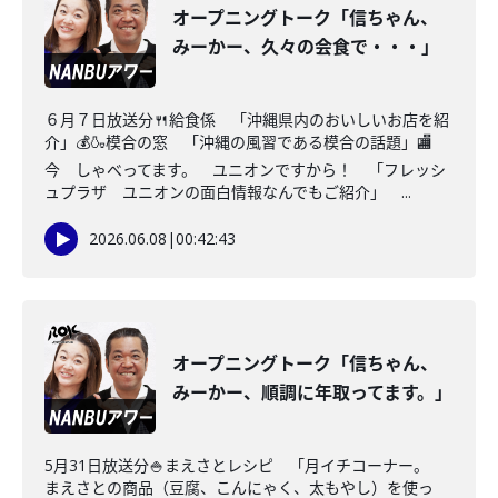
オープニングトーク「信ちゃん、
みーかー、久々の会食で・・・」
６月７日放送分🍴給食係 「沖縄県内のおいしいお店を紹
介」💰🍶模合の窓 「沖縄の風習である模合の話題」🏬
今 しゃべってます。 ユニオンですから！ 「フレッシ
ュプラザ ユニオンの面白情報なんでもご紹介」 ...
2026.06.08
|
00:42:43
オープニングトーク「信ちゃん、
みーかー、順調に年取ってます。」
5月31日放送分🍚まえさとレシピ 「月イチコーナー。
まえさとの商品（豆腐、こんにゃく、太もやし）を使っ