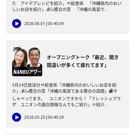
た アイデアレシピを紹介。🍴給食係 「沖縄県内のおい
しいお店を紹介」💰🍶模合の窓 「沖縄の風習で...
2026.06.01
|
00:40:09
オープニングトーク「最近、聞き
間違いが多くて疲れてます」
5月24日放送分🍴給食係「沖縄県内のおいしいお店を紹
介」💰🍶模合の窓「沖縄の風習である模合の話題」🏬今
しゃべってます。 ユニオンですから！「フレッシュプラ
ザ ユニオンの面白情報なんでもご紹介」※紹介...
2026.05.25
|
00:40:29