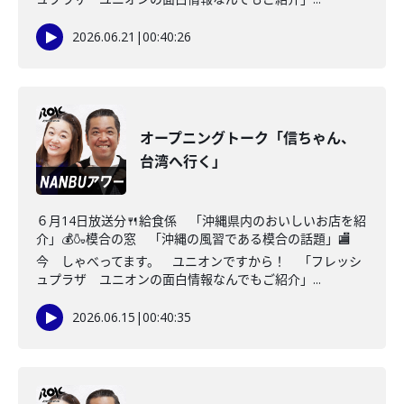
2026.06.21
|
00:40:26
オープニングトーク「信ちゃん、
台湾へ行く」
６月14日放送分🍴給食係 「沖縄県内のおいしいお店を紹
介」💰🍶模合の窓 「沖縄の風習である模合の話題」🏬
今 しゃべってます。 ユニオンですから！ 「フレッシ
ュプラザ ユニオンの面白情報なんでもご紹介」...
2026.06.15
|
00:40:35