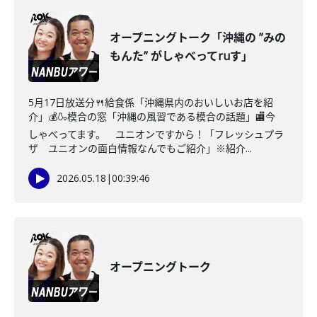
オープニングトーク「沖縄の ”みの
もんた” がしゃべってruす」
5月17日放送分🍴給食係「沖縄県内のおいしいお店を紹
介」💰🍶模合の窓「沖縄の風習である模合の話題」🏬今
しゃべってます。 ユニオンですから！「フレッシュプラ
ザ ユニオンの面白情報なんでもご紹介」※紹介...
2026.05.18
|
00:39:46
オープニングトーク