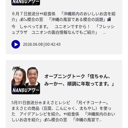
６月７日放送分🍴給食係 「沖縄県内のおいしいお店を紹
介」💰🍶模合の窓 「沖縄の風習である模合の話題」🏬
今 しゃべってます。 ユニオンですから！ 「フレッシ
ュプラザ ユニオンの面白情報なんでもご紹介」 ...
2026.06.08
|
00:42:43
オープニングトーク「信ちゃん、
みーかー、順調に年取ってます。」
5月31日放送分🍚まえさとレシピ 「月イチコーナー。
まえさとの商品（豆腐、こんにゃく、太もやし）を使っ
た アイデアレシピを紹介。🍴給食係 「沖縄県内のおい
しいお店を紹介」💰🍶模合の窓 「沖縄の風習で...