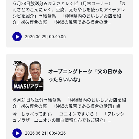
６月28日放送分🍚まえさとレシピ（月末コーナー） 「ま
えさとのこんにゃく、豆腐、太もやしを使ったアイデアレ
シピを紹介」🍴給食係 「沖縄県内のおいしいお店を紹
介」💰🍶模合の窓 「沖縄の風習である模合の話...
2026.06.29
|
00:40:06
オープニングトーク「父の日があ
ったらいいな」
６月21日放送分🍴給食係 「沖縄県内のおいしいお店を紹
介」💰🍶模合の窓 「沖縄の風習である模合の話題」🏬
今 しゃべってます。 ユニオンですから！ 「フレッシ
ュプラザ ユニオンの面白情報なんでもご紹介」...
2026.06.21
|
00:40:26