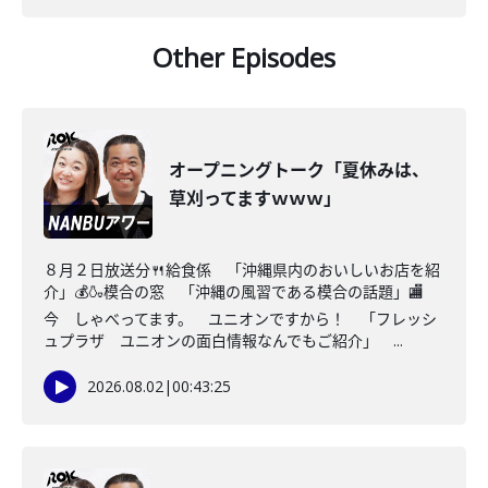
Other Episodes
オープニングトーク「夏休みは、
草刈ってますｗｗｗ」
８月２日放送分🍴給食係 「沖縄県内のおいしいお店を紹
介」💰🍶模合の窓 「沖縄の風習である模合の話題」🏬
今 しゃべってます。 ユニオンですから！ 「フレッシ
ュプラザ ユニオンの面白情報なんでもご紹介」 ...
2026.08.02
|
00:43:25