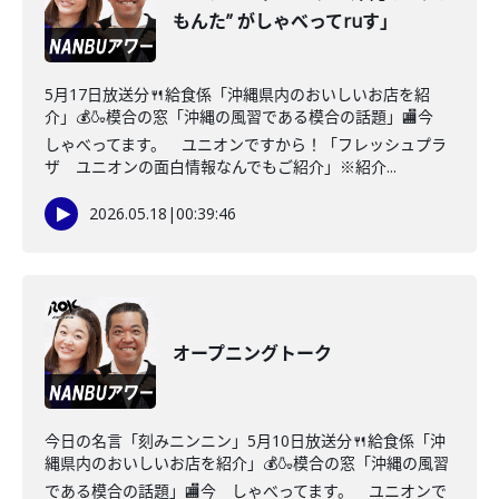
もんた” がしゃべってruす」
5月17日放送分🍴給食係「沖縄県内のおいしいお店を紹
介」💰🍶模合の窓「沖縄の風習である模合の話題」🏬今
しゃべってます。 ユニオンですから！「フレッシュプラ
ザ ユニオンの面白情報なんでもご紹介」※紹介...
2026.05.18
|
00:39:46
オープニングトーク
今日の名言「刻みニンニン」5月10日放送分🍴給食係「沖
縄県内のおいしいお店を紹介」💰🍶模合の窓「沖縄の風習
である模合の話題」🏬今 しゃべってます。 ユニオンで