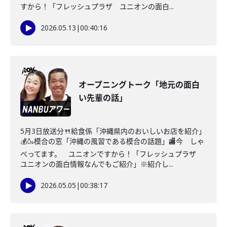
すから！「フレッシュプラザ ユニオンの面白...
2026.05.13
|
00:40:16
オープニングトーク「地元の面白
い先輩の話」
5月3日放送分🍴給食係「沖縄県内のおいしいお店を紹介」
💰🍶模合の窓「沖縄の風習である模合の話題」🏬今 しゃ
べってます。 ユニオンですから！「フレッシュプラザ
ユニオンの面白情報なんでもご紹介」※紹介し...
2026.05.05
|
00:38:17