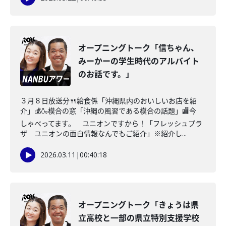
オープニングトーク「信ちゃん、
みーかーの学生時代のアルバイト
のお話です。」
３月８日放送分🍴給食係「沖縄県内のおいしいお店を紹
介」💰🍶模合の窓「沖縄の風習である模合の話題」🏬今
しゃべってます。 ユニオンですから！「フレッシュプラ
ザ ユニオンの面白情報なんでもご紹介」※紹介し...
2026.03.11
|
00:40:18
オープニングトーク「きょうは県
立高校と一部の県立特別支援学校