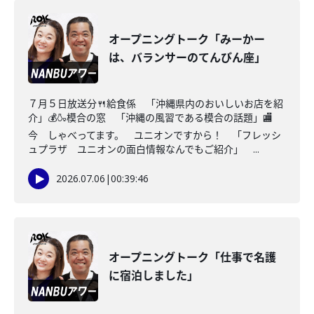
オープニングトーク「みーかー
は、バランサーのてんびん座」
７月５日放送分🍴給食係 「沖縄県内のおいしいお店を紹
介」💰🍶模合の窓 「沖縄の風習である模合の話題」🏬
今 しゃべってます。 ユニオンですから！ 「フレッシ
ュプラザ ユニオンの面白情報なんでもご紹介」 ...
2026.07.06
|
00:39:46
オープニングトーク「仕事で名護
に宿泊しました」