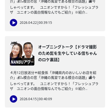
介」💰🍶模合の窓「沖縄の風習である模合の話題」🏬今
しゃべってます。 ユニオンですから！「フレッシュプラ
ザ ユニオンの面白情報なんでもご紹介」※紹介...
2026.04.22
|
00:39:15
オープニングトーク【ドラマ撮影
のため髭を生やしている信ちゃん
のロケ裏話】
４月12日放送分🍴給食係「沖縄県内のおいしいお店を紹
介」💰🍶模合の窓「沖縄の風習である模合の話題」🏬今
しゃべってます。 ユニオンですから！「フレッシュプラ
ザ ユニオンの面白情報なんでもご紹介」※紹介...
2026.04.15
|
00:40:09