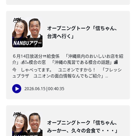
オープニングトーク「信ちゃん、
台湾へ行く」
６月14日放送分🍴給食係 「沖縄県内のおいしいお店を紹
介」💰🍶模合の窓 「沖縄の風習である模合の話題」🏬
今 しゃべってます。 ユニオンですから！ 「フレッシ
ュプラザ ユニオンの面白情報なんでもご紹介」...
2026.06.15
|
00:40:35
オープニングトーク「信ちゃん、
みーかー、久々の会食で・・・」