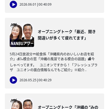
2026.06.01
|
00:40:09
オープニングトーク「最近、聞き
間違いが多くて疲れてます」
5月24日放送分🍴給食係「沖縄県内のおいしいお店を紹
介」💰🍶模合の窓「沖縄の風習である模合の話題」🏬今
しゃべってます。 ユニオンですから！「フレッシュプラ
ザ ユニオンの面白情報なんでもご紹介」※紹介...
2026.05.25
|
00:40:29
オープニングトーク「沖縄の ”みの