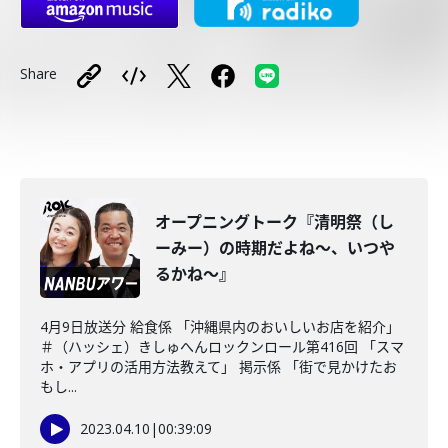
Share
オープニングトーク『清明祭（し
ーみー）の時期だよね～、いつや
るかね～』
4月9日放送分 給食係 「沖縄県内のおいしいお店を紹介」
＃（ハッシェ）きしゅへんロックンロール第416回 「スマ
ホ・アプリの活用方法教えて」 掲示係 「街で見かけたお
もし...
2023.04.10
|
00:39:09