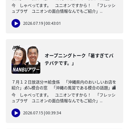
今 しゃべってます。 ユニオンですから！ 「フレッシ
ュプラザ ユニオンの面白情報なんでもご紹介」...
2026.07.19
|
00:43:01
オープニングトーク「暑すぎてバ
テバテです。」
７月１２日放送分🍴給食係 「沖縄県内のおいしいお店を
紹介」💰🍶模合の窓 「沖縄の風習である模合の話題」🏬
今 しゃべってます。 ユニオンですから！ 「フレッシ
ュプラザ ユニオンの面白情報なんでもご紹介」...
2026.07.15
|
00:39:34