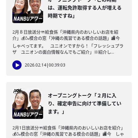
は、運転免許取得する人が増える
時期ですね」
2月８日放送分🍴給食係「沖縄県内のおいしいお店を紹
介」💰🍶模合の窓「沖縄の風習である模合の話題」🏬今
しゃべってます。 ユニオンですから！「フレッシュプラ
ザ ユニオンの面白情報なんでもご紹介」※紹介し...
2026.02.14
|
00:39:03
オープニングトーク「２月に入
り、確定申告に向けて準備してい
ます。」
2月1日放送分🍴給食係「沖縄県内のおいしいお店を紹介」
💰🍶模合の窓「沖縄の風習である模合の話題」🏬今 しゃ