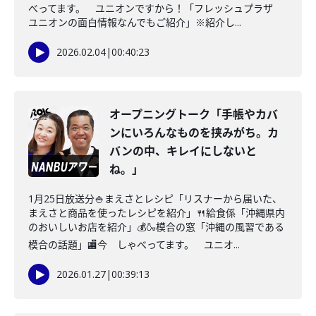
べってます。 ユニオンですから！「フレッシュプラザ
ユニオンの面白情報なんでもご紹介」※紹介し...
2026.02.04
|
00:40:23
オープニングトーク「手帳やカバ
ンにいろんなものを挟みがち。カ
バンの中、キレイにしないと
ね。」
1月25日放送分🍚まえさとレシピ「リスナーから届いた、
まえさと商品を使ったレシピを紹介」🍴給食係「沖縄県内
のおいしいお店を紹介」💰🍶模合の窓「沖縄の風習である
模合の話題」🏬今 しゃべってます。 ユニオ...
2026.01.27
|
00:39:13