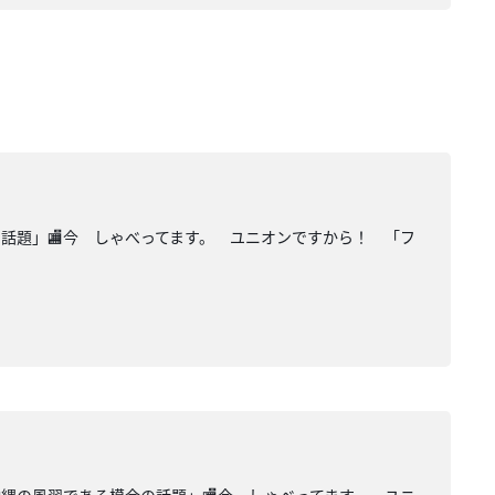
の話題」🏬今 しゃべってます。 ユニオンですから！ 「フ