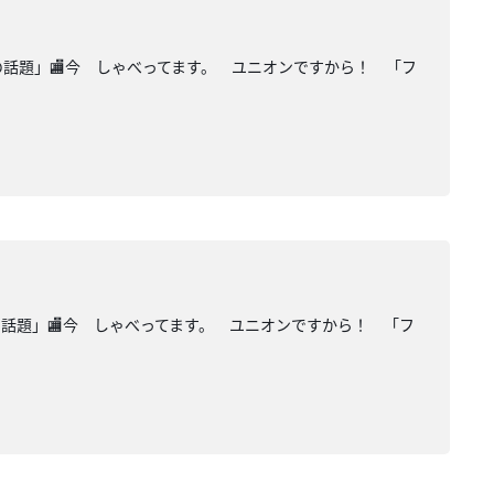
の話題」🏬今 しゃべってます。 ユニオンですから！ 「フ
の話題」🏬今 しゃべってます。 ユニオンですから！ 「フ