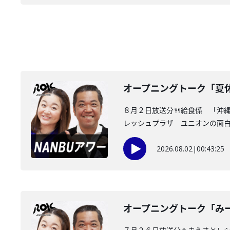
オープニングトーク「夏
８月２日放送分🍴給食係 「沖
レッシュプラザ ユニオンの面白情
2026.08.02
|
00:43:25
オープニングトーク「み