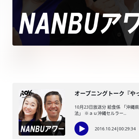
オープニングトーク『や
10月23日放送分 給食係 「
法」 ※ａｕ沖縄セルラー...
2016.10.24
|
00:29:34