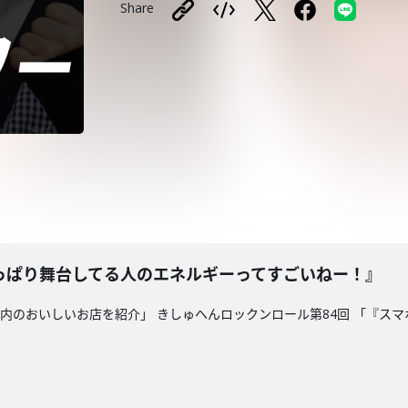
Share
っぱり舞台してる人のエネルギーってすごいねー！』
沖縄県内のおいしいお店を紹介」 きしゅへんロックンロール第84回 「『