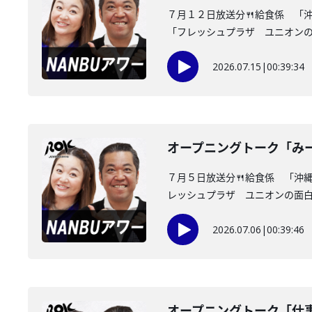
７月１２日放送分🍴給食係 「
「フレッシュプラザ ユニオンの面
2026.07.15
|
00:39:34
オープニングトーク「み
７月５日放送分🍴給食係 「沖
レッシュプラザ ユニオンの面白情
2026.07.06
|
00:39:46
オープニングトーク「仕