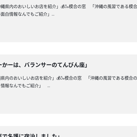
沖縄県内のおいしいお店を紹介」💰🍶模合の窓 「沖縄の風習である
白情報なんでもご紹介」...
ーかーは、バランサーのてんびん座」
縄県内のおいしいお店を紹介」💰🍶模合の窓 「沖縄の風習である模合
報なんでもご紹介」 ...
事で名護に宿泊しました」