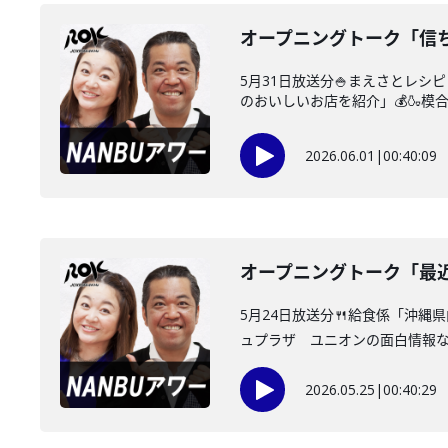
オープニングトーク「信
5月31日放送分🍚まえさとレ
のおいしいお店を紹介」💰🍶模合
2026.06.01
|
00:40:09
オープニングトーク「最
5月24日放送分🍴給食係「沖
ュプラザ ユニオンの面白情報なん
2026.05.25
|
00:40:29