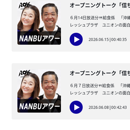
オープニングトーク「信
６月14日放送分🍴給食係 「
レッシュプラザ ユニオンの面白情
2026.06.15
|
00:40:35
オープニングトーク「信
６月７日放送分🍴給食係 「沖
レッシュプラザ ユニオンの面白情
2026.06.08
|
00:42:43