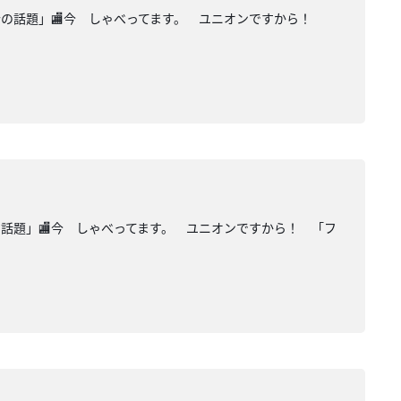
模合の話題」🏬今 しゃべってます。 ユニオンですから！
の話題」🏬今 しゃべってます。 ユニオンですから！ 「フ