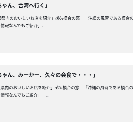
ちゃん、台湾へ行く」
沖縄県内のおいしいお店を紹介」💰🍶模合の窓 「沖縄の風習である模合
報なんでもご紹介」...
ちゃん、みーかー、久々の会食で・・・」
縄県内のおいしいお店を紹介」💰🍶模合の窓 「沖縄の風習である模合
報なんでもご紹介」 ...