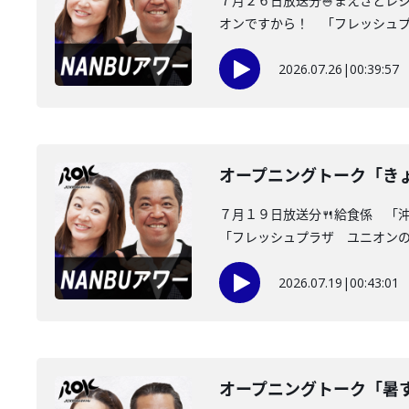
７月２６日放送分🍚まえさとレ
オンですから！ 「フレッシュプラ
2026.07.26
|
00:39:57
オープニングトーク「き
７月１９日放送分🍴給食係 「
「フレッシュプラザ ユニオンの面
2026.07.19
|
00:43:01
オープニングトーク「暑