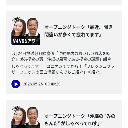
オープニングトーク「最近、聞き
間違いが多くて疲れてます」
5月24日放送分🍴給食係「沖縄県内のおいしいお店を紹
介」💰🍶模合の窓「沖縄の風習である模合の話題」🏬今
しゃべってます。 ユニオンですから！「フレッシュプラ
ザ ユニオンの面白情報なんでもご紹介」※紹介...
2026.05.25
|
00:40:29
オープニングトーク「沖縄の ”みの
もんた” がしゃべってruす」