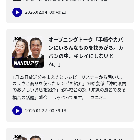
2026.02.04
|
00:40:23
オープニングトーク「手帳やカバ
ンにいろんなものを挟みがち。カ
バンの中、キレイにしないと
ね。」
1月25日放送分🍚まえさとレシピ「リスナーから届いた、
まえさと商品を使ったレシピを紹介」🍴給食係「沖縄県内
のおいしいお店を紹介」💰🍶模合の窓「沖縄の風習である
模合の話題」🏬今 しゃべってます。 ユニオ...
2026.01.27
|
00:39:13