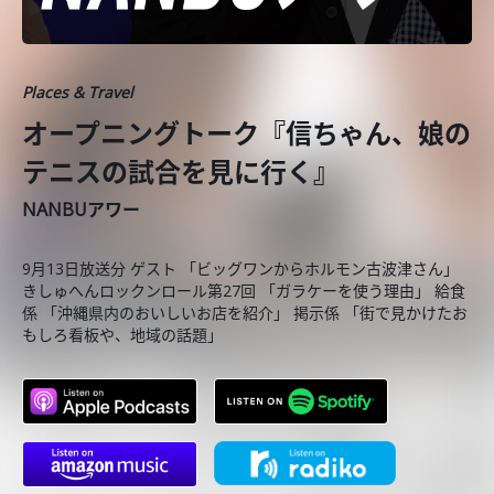
Places & Travel
オープニングトーク『信ちゃん、娘の
テニスの試合を見に行く』
NANBUアワー
9月13日放送分 ゲスト 「ビッグワンからホルモン古波津さん」
きしゅへんロックンロール第27回 「ガラケーを使う理由」 給食
係 「沖縄県内のおいしいお店を紹介」 掲示係 「街で見かけたお
もしろ看板や、地域の話題」