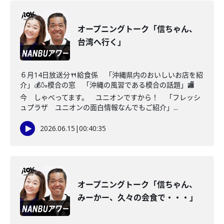
オープニングトーク「信ちゃん、
台湾へ行く」
６月14日放送分🍴給食係 「沖縄県内のおいしいお店を紹
介」💰🍶模合の窓 「沖縄の風習である模合の話題」🏬
今 しゃべってます。 ユニオンですから！ 「フレッシ
ュプラザ ユニオンの面白情報なんでもご紹介」...
2026.06.15
|
00:40:35
オープニングトーク「信ちゃん、
みーかー、久々の会食で・・・」