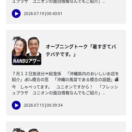
ュプラザ ユニオンの面白情報なんでもご紹介」...
2026.07.19
|
00:43:01
オープニングトーク「暑すぎてバ
テバテです。」
７月１２日放送分🍴給食係 「沖縄県内のおいしいお店を
紹介」💰🍶模合の窓 「沖縄の風習である模合の話題」🏬
今 しゃべってます。 ユニオンですから！ 「フレッシ
ュプラザ ユニオンの面白情報なんでもご紹介」...
2026.07.15
|
00:39:34