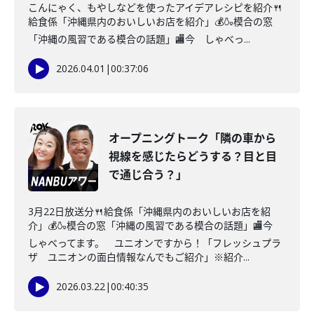
こんにゃく、もやしなどを使ったアイデアレシピを紹介🍴
給食係「沖縄県内のおいしいお店を紹介」💰🍶模合の窓
「沖縄の風習である模合の話題」🏬今 しゃべっ...
2026.04.01
|
00:37:06
オープニングトーク「隣の車から
視線を感じたらどうする？目と目
で通じ合う？」
3月22日放送分🍴給食係「沖縄県内のおいしいお店を紹
介」💰🍶模合の窓「沖縄の風習である模合の話題」🏬今
しゃべってます。 ユニオンですから！「フレッシュプラ
ザ ユニオンの面白情報なんでもご紹介」※紹介...
2026.03.22
|
00:40:35