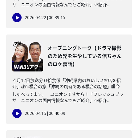
ザ ユニオンの面白情報なんでもご紹介」※紹介...
2026.04.22
|
00:39:15
オープニングトーク【ドラマ撮影
のため髭を生やしている信ちゃん
のロケ裏話】
４月12日放送分🍴給食係「沖縄県内のおいしいお店を紹
介」💰🍶模合の窓「沖縄の風習である模合の話題」🏬今
しゃべってます。 ユニオンですから！「フレッシュプラ
ザ ユニオンの面白情報なんでもご紹介」※紹介...
2026.04.15
|
00:40:09