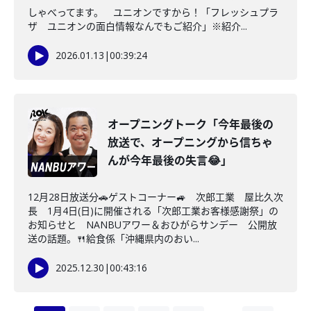
しゃべってます。 ユニオンですから！「フレッシュプラ
ザ ユニオンの面白情報なんでもご紹介」※紹介...
2026.01.13
|
00:39:24
オープニングトーク「今年最後の
放送で、オープニングから信ちゃ
んが今年最後の失言😂」
12月28日放送分🚗ゲストコーナー🚙 次郎工業 屋比久次
長 1月4日(日)に開催される「次郎工業お客様感謝祭」の
お知らせと NANBUアワー＆おひがらサンデー 公開放
送の話題。🍴給食係「沖縄県内のおい...
2025.12.30
|
00:43:16