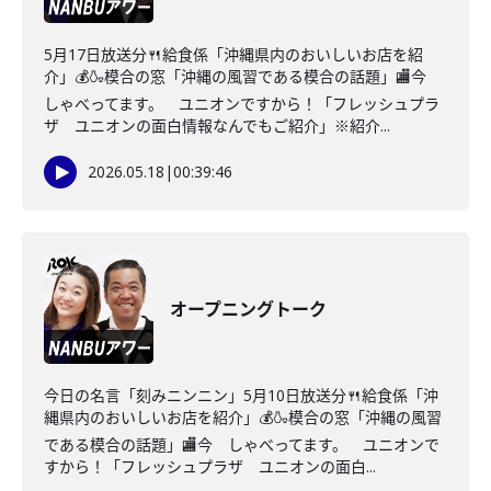
5月17日放送分🍴給食係「沖縄県内のおいしいお店を紹
介」💰🍶模合の窓「沖縄の風習である模合の話題」🏬今
しゃべってます。 ユニオンですから！「フレッシュプラ
ザ ユニオンの面白情報なんでもご紹介」※紹介...
2026.05.18
|
00:39:46
オープニングトーク
今日の名言「刻みニンニン」5月10日放送分🍴給食係「沖
縄県内のおいしいお店を紹介」💰🍶模合の窓「沖縄の風習
である模合の話題」🏬今 しゃべってます。 ユニオンで
すから！「フレッシュプラザ ユニオンの面白...