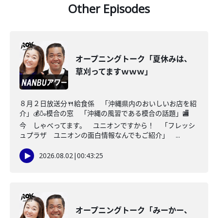
Other Episodes
オープニングトーク「夏休みは、
草刈ってますｗｗｗ」
８月２日放送分🍴給食係 「沖縄県内のおいしいお店を紹
介」💰🍶模合の窓 「沖縄の風習である模合の話題」🏬
今 しゃべってます。 ユニオンですから！ 「フレッシ
ュプラザ ユニオンの面白情報なんでもご紹介」 ...
2026.08.02
|
00:43:25
オープニングトーク「みーかー、