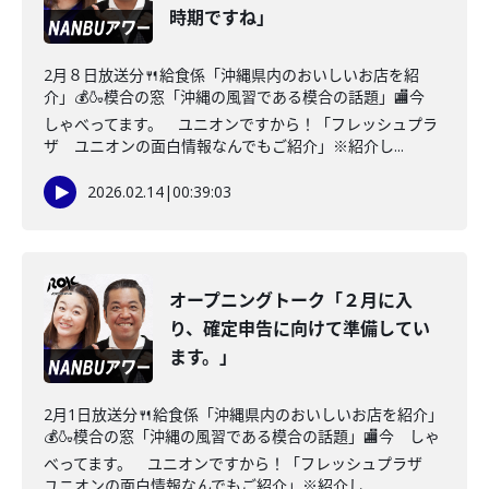
時期ですね」
2月８日放送分🍴給食係「沖縄県内のおいしいお店を紹
介」💰🍶模合の窓「沖縄の風習である模合の話題」🏬今
しゃべってます。 ユニオンですから！「フレッシュプラ
ザ ユニオンの面白情報なんでもご紹介」※紹介し...
2026.02.14
|
00:39:03
オープニングトーク「２月に入
り、確定申告に向けて準備してい
ます。」
2月1日放送分🍴給食係「沖縄県内のおいしいお店を紹介」
💰🍶模合の窓「沖縄の風習である模合の話題」🏬今 しゃ
べってます。 ユニオンですから！「フレッシュプラザ
ユニオンの面白情報なんでもご紹介」※紹介し...