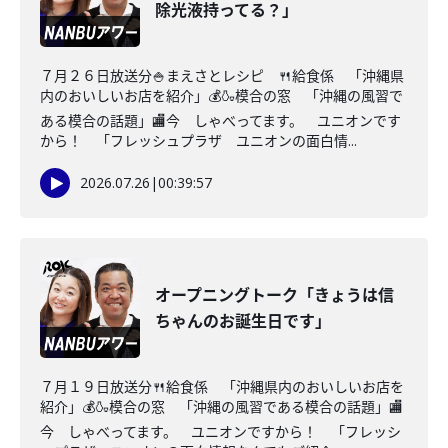
除光液持ってる？」
７月２６日放送分🍚まえさとレシピ 🍴給食係 「沖縄県
内のおいしいお店を紹介」💰🍶模合の窓 「沖縄の風習で
ある模合の話題」🏬今 しゃべってます。 ユニオンです
から！ 「フレッシュプラザ ユニオンの面白情...
2026.07.26
|
00:39:57
オープニングトーク「きょうは信
ちゃんのお誕生日です」
７月１９日放送分🍴給食係 「沖縄県内のおいしいお店を
紹介」💰🍶模合の窓 「沖縄の風習である模合の話題」🏬
今 しゃべってます。 ユニオンですから！ 「フレッシ