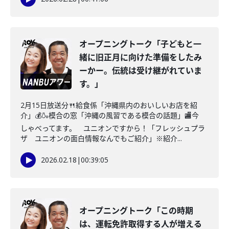
オープニングトーク「子どもと一
緒に旧正月に向けた準備をしたみ
ーかー。伝統は受け継がれていま
す。」
2月15日放送分🍴給食係「沖縄県内のおいしいお店を紹
介」💰🍶模合の窓「沖縄の風習である模合の話題」🏬今
しゃべってます。 ユニオンですから！「フレッシュプラ
ザ ユニオンの面白情報なんでもご紹介」※紹介...
2026.02.18
|
00:39:05
オープニングトーク「この時期
は、運転免許取得する人が増える