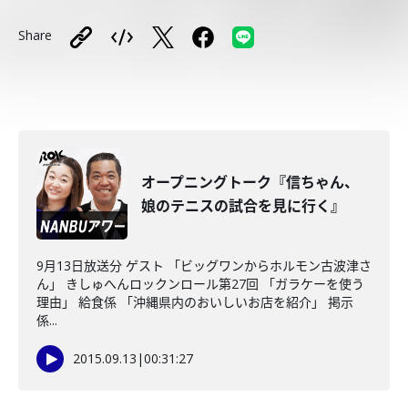
Share
オープニングトーク『信ちゃん、
娘のテニスの試合を見に行く』
9月13日放送分 ゲスト 「ビッグワンからホルモン古波津さ
ん」 きしゅへんロックンロール第27回 「ガラケーを使う
理由」 給食係 「沖縄県内のおいしいお店を紹介」 掲示
係...
2015.09.13
|
00:31:27