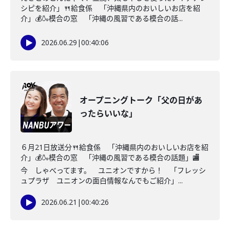
シピを紹介」🍴給食係 「沖縄県内のおいしいお店を紹
介」💰🍶模合の窓 「沖縄の風習である模合の話...
2026.06.29
|
00:40:06
オープニングトーク「父の日があ
ったらいいな」
６月21日放送分🍴給食係 「沖縄県内のおいしいお店を紹
介」💰🍶模合の窓 「沖縄の風習である模合の話題」🏬
今 しゃべってます。 ユニオンですから！ 「フレッシ
ュプラザ ユニオンの面白情報なんでもご紹介」...
2026.06.21
|
00:40:26