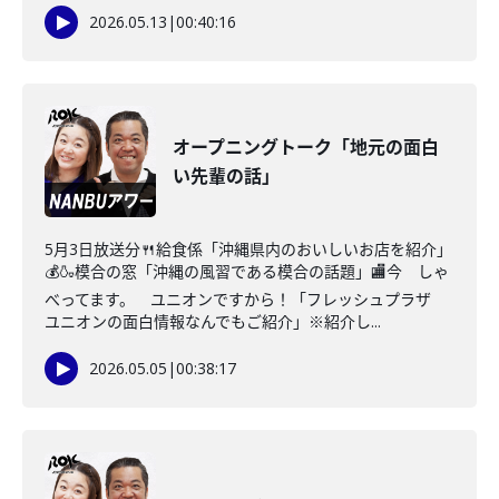
2026.05.13
|
00:40:16
オープニングトーク「地元の面白
い先輩の話」
5月3日放送分🍴給食係「沖縄県内のおいしいお店を紹介」
💰🍶模合の窓「沖縄の風習である模合の話題」🏬今 しゃ
べってます。 ユニオンですから！「フレッシュプラザ
ユニオンの面白情報なんでもご紹介」※紹介し...
2026.05.05
|
00:38:17