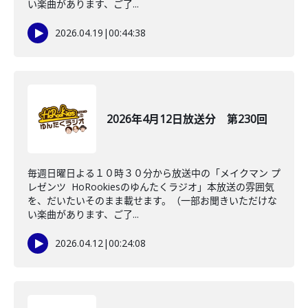
い楽曲があります、ご了...
2026.04.19
|
00:44:38
2026年4月12日放送分 第230回
毎週日曜日よる１０時３０分から放送中の「メイクマン プ
レゼンツ HoRookiesのゆんたくラジオ」本放送の雰囲気
を、だいたいそのまま載せます。（一部お聞きいただけな
い楽曲があります、ご了...
2026.04.12
|
00:24:08