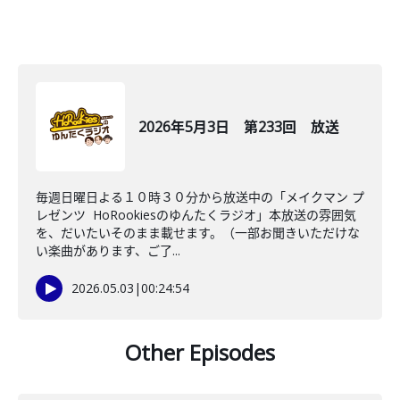
2026年5月3日 第233回 放送
毎週日曜日よる１０時３０分から放送中の「メイクマン プ
レゼンツ HoRookiesのゆんたくラジオ」本放送の雰囲気
を、だいたいそのまま載せます。（一部お聞きいただけな
い楽曲があります、ご了...
2026.05.03
|
00:24:54
Other Episodes