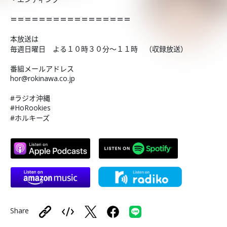
＝＝＝＝＝＝＝＝＝＝＝＝＝＝＝＝＝
本放送は
毎週日曜日 よる１０時３０分～１１時 （収録放送）
番組メールアドレス
hor@rokinawa.co.jp
#ラジオ沖縄
#HoRookies
#ホルキーズ
Share