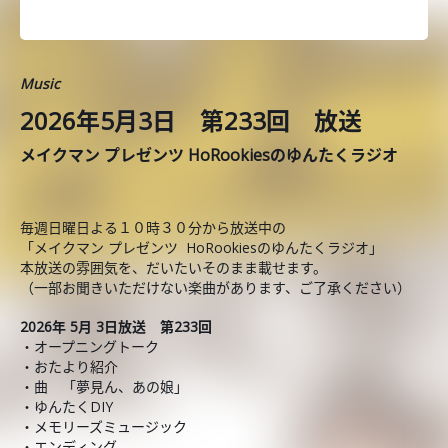
Music
2026年5月3日 第233回 放送
メイクマン プレゼンツ HoRookiesのゆんたくラジオ
毎週日曜日よる１０時３０分から放送中の
「メイクマン プレゼンツ HoRookiesのゆんたくラジオ」
本放送の雰囲気を、だいたいそのまま載せます。
（一部お聞きいただけない楽曲があります、ご了承ください）
2026年 5月 3日放送 第233回
・オープニングトーク
・おたより紹介
・曲 「夢見ん、あの娘」
・ゆんたくDIY
・メモリーズミュージック
・エンディング