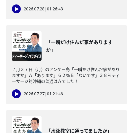
2026.07.28
|
01:26:43
「一瞬だけ住んだ家があります
か」
７月２７日（月）のアンケー島「一瞬だけ住んだ家があり
ますか」Ａ「あります」６２％Ｂ「ないです」３８％ティ
ーサージ的沖縄の普通はＡでした！
2026.07.27
|
01:21:46
「水泳教室に通ってましたか」