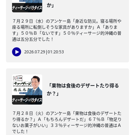
か」
７月２９日（水）のアンケー島「身近な防災。寝る場所や
座る場所に転倒しそうな家具がありますか」Ａ「ありま
す」５０％Ｂ「ないです」５０％ティーサージ的沖縄の普
通は五分五分でした！
2026.07.29
|
01:20:53
「果物は食後のデザートたり得る
か？」
７月２８日（火）のアンケー島「果物は食後のデザートた
り得るか？」Ａ「もちろんデザートだ」６７％Ｂ「物足り
ないお菓子がいい」３３％ティーサージ的沖縄の普通はＡ
でした！