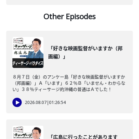
Other Episodes
「好きな映画監督がいますか（邦
画編）」
８月７日（金）のアンケー島「好きな映画監督がいますか
（邦画編）」Ａ「います」６２％Ｂ「いません・わからな
い」３８％ティーサージ的沖縄の普通はＡでした！
2026.08.07
|
01:26:54
「広島に行ったことがあります