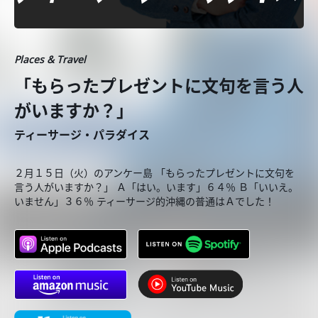
Places & Travel
「もらったプレゼントに文句を言う人
がいますか？」
ティーサージ・パラダイス
２月１５日（火）のアンケー島 「もらったプレゼントに文句を
言う人がいますか？」 Ａ「はい。います」６４％ Ｂ「いいえ。
いません」３６％ ティーサージ的沖縄の普通はＡでした！