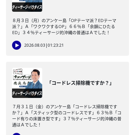
８月３日（月）のアンケー島「OPテーマ派？EDテーマ
派？」Ａ「ワクワクするOP」６６％Ｂ「余韻にひたる
ED」３４％ティーサージ的沖縄の普通はＡでした！
2026.08.03
|
01:23:21
「コードレス掃除機ですか？」
７月３１日（金）のアンケー島「コードレス掃除機です
か？」Ａ「スティック型のコードレスです」６３％Ｂ「コ
ード有りの床置き型です」３７％ティーサージ的沖縄の普
通はＡでした！