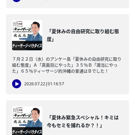
「夏休みの自由研究に取り組む態
度」
７月２２日（水）のアンケー島「夏休みの自由研究に取り
組む態度」Ａ「真面目にやった」３５％Ｂ「適当にやっ
た」６５％ティーサージ的沖縄の普通はＢでした！
2026.07.22
|
01:16:57
「夏休み緊急スペシャル！キミは
今もセミを捕れるか？！」