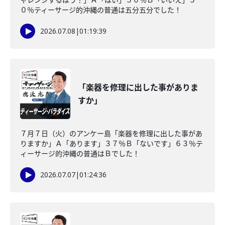
０％ティーサージ的沖縄の普通は五分五分でした！
2026.07.08
|
01:19:39
「楽器を修理に出した事がありま
すか」
７月７日（火）のアンケー島「楽器を修理に出した事があ
りますか」Ａ「あります」３７％Ｂ「ないです」６３％テ
ィーサージ的沖縄の普通はＢでした！
2026.07.07
|
01:24:36