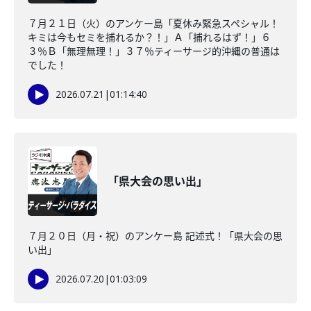
７月２１日（火）のアンケー島「夏休み緊急スペシャル！
キミは今もセミを捕れるか？！」Ａ「捕れるはず！」６
３％Ｂ「無理無理！」３７％ティーサージ的沖縄の普通は
でした！
2026.07.21
|
01:14:40
「県大会の思い出」
７月２０日（月・祝）のアンケー島 記述式！「県大会の思
い出」
2026.07.20
|
01:03:09