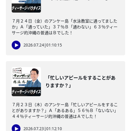
７月２４日（金）のアンケー島「水泳教室に通ってました
か」Ａ「通っていた」３７％Ｂ「通わない」６３％ティー
サージ的沖縄の普通はＢでした！
2026.07.24
|
01:10:15
「忙しいアピールをすることがあ
りますか？」
７月２３日（木）のアンケー島「忙しいアピールをするこ
とがありますか？」Ａ「あるある」５６％Ｂ「ないない」
４４％ティーサージ的沖縄の普通はＡでした！
2026.07.23
|
01:12:10