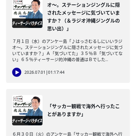
オ〜。ステーションジングルに隠
されたメッセージに気づいていま
すか？（＆ラジオ沖縄ジングルの
思い出）」
７月１日（水）のアンケー島「♪はっさむるしにいいラジ
オ〜。ステーションジングルに隠されたメッセージに気づ
いていますか？」Ａ「気づいてた」３５％Ｂ「気づいてな
い」６５％ティーサージ的沖縄の普通はＢでした...
2026.07.01
|
01:17:44
「サッカー観戦で海外へ行ったこ
とがありますか」
６月３０日（火）のアンケー島「サッカー観戦で海外へ行