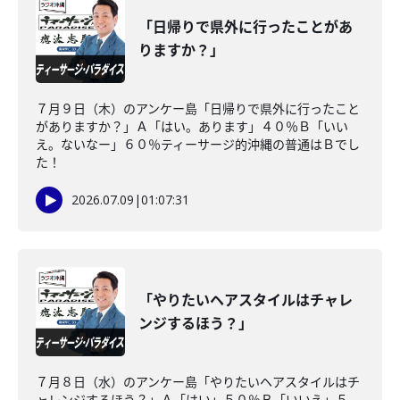
「日帰りで県外に行ったことがあ
りますか？」
７月９日（木）のアンケー島「日帰りで県外に行ったこと
がありますか？」Ａ「はい。あります」４０％Ｂ「いい
え。ないなー」６０％ティーサージ的沖縄の普通はＢでし
た！
2026.07.09
|
01:07:31
「やりたいヘアスタイルはチャレ
ンジするほう？」
７月８日（水）のアンケー島「やりたいヘアスタイルはチ
ャレンジするほう？」Ａ「はい」５０％Ｂ「いいえ」５