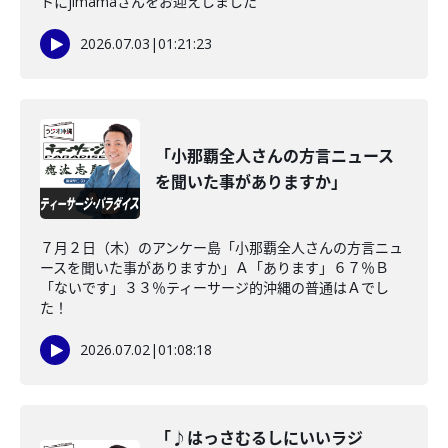
トにjimamaさんをお迎えしました
2026.07.03
|
01:21:23
「小那覇全人さんの方言ニュース
を聞いた事がありますか」
７月２日（木）のアンケー島「小那覇全人さんの方言ニュ
ースを聞いた事がありますか」Ａ「あります」６７％Ｂ
「ないです」３３％ティーサージ的沖縄の普通はＡでし
た！
2026.07.02
|
01:08:18
「♪はっさむるしにいいラジ