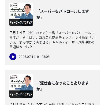
「スーパーをパトロールします
か」
７月１４日（火）のアンケー島「スーパーをパトロールし
ますか」Ａ「はい、あれこれ商品チェック」５４％Ｂ「い
いえ、すみやかに済ませる」４６％ティーサージ的沖縄の
普通はＡでした！
2026.07.14
|
01:25:05
「泥仕合になったことあります
か」
７月１３日（月）のアンケー島「泥仕合になったことあり