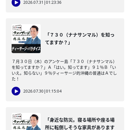
2026.07.31
|
01:23:36
「７３０（ナナサンマル）を知っ
てますか？」
７月３０日（木）のアンケー島「７３０（ナナサンマル）
を知ってますか？」Ａ「はい。知ってます」９１％Ｂ「い
いえ。知らない」９％ティーサージ的沖縄の普通はＡでし
た！
2026.07.30
|
01:15:04
「身近な防災。寝る場所や座る場
所に転倒しそうな家具があります