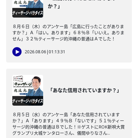
か？」
８月６日（木）のアンケー島「広島に行ったことがありま
すか？」Ａ「はい。あります」６８％Ｂ「いいえ。ありま
せん」３２％ティーサージ的沖縄の普通はＡでした！
2026.08.06
|
01:13:31
「あなた信用されていますか？」
８月５日（水）のアンケー島「あなた信用されています
か？」Ａ「あります」４９％Ｂ「ないです」５１％ティー
サージ的沖縄の普通はＢでした！※ゲストにROK新唄大賞
グランプリ大城ケンタローさん、儀間ゆりなさん...