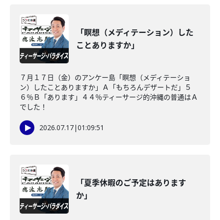
「瞑想（メディテーション）した
ことありますか」
７月１７日（金）のアンケー島「瞑想（メディテーショ
ン）したことありますか」Ａ「もちろんデザートだ」５
６％Ｂ「あります」４４％ティーサージ的沖縄の普通はＡ
でした！
2026.07.17
|
01:09:51
「夏季休暇のご予定はあります
か」