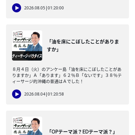
2026.08.05
|
01:20:00
「油を床にこぼしたことがありま
すか」
８月４日（火）のアンケー島「油を床にこぼしたことがあ
りますか」Ａ「あります」６２％Ｂ「ないです」３８％テ
ィーサージ的沖縄の普通はＡでした！
2026.08.04
|
01:20:58
「OPテーマ派？EDテーマ派？」