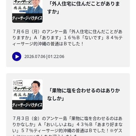
「外人住宅に住んだことがありま
すか」
７月６日（月）のアンケー島「外人住宅に住んだことがあ
りますか」Ａ「あります」１６％Ｂ「ないです」８４％テ
ィーサージ的沖縄の普通はＢでした！
2026.07.06
|
01:22:06
「果物に塩を合わせるのはありか
なしか」
７月３日（金）のアンケー島「果物に塩を合わせるのはあ
りかなしか」Ａ「おいしいよね」４３％Ｂ「あまり好まな
い」５７％ティーサージ的沖縄の普通はＢでした！※ゲス