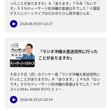
ったことがありますか」Ａ「あります」７％Ｂ「ないで
す」９３％ティーサージ的沖縄の普通はＢでした！※電話
ゲストにツートライブのたかのりさん周平魂さんを...
2026.06.30
|
01:22:27
「ラジオ沖縄大里送信所に行った
ことがありますか」
６月２９日（月）のアンケー島「ラジオ沖縄大里送信所に
行ったことがありますか」Ａ「あります」１４％Ｂ「ない
です」８６％ティーサージ的沖縄の普通はＢでした！※ゲ
ストにREAL AKIBA BOYZ とぅー...
2026.06.29
|
01:20:34