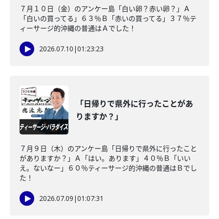
７月１０日（金）のアンケー島「白い卵？赤い卵？」Ａ
「白いの買ってる」６３％Ｂ「赤いの買ってる」３７％テ
ィーサージ的沖縄の普通はＡでした！
2026.07.10
|
01:23:23
「日帰りで県外に行ったことがあ
りますか？」
７月９日（木）のアンケー島「日帰りで県外に行ったこと
がありますか？」Ａ「はい。あります」４０％Ｂ「いい
え。ないなー」６０％ティーサージ的沖縄の普通はＢでし
た！
2026.07.09
|
01:07:31