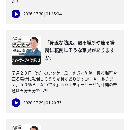
た！
2026.07.30
|
01:15:04
「身近な防災。寝る場所や座る場
所に転倒しそうな家具があります
か」
７月２９日（水）のアンケー島「身近な防災。寝る場所や
座る場所に転倒しそうな家具がありますか」Ａ「ありま
す」５０％Ｂ「ないです」５０％ティーサージ的沖縄の普
通は五分五分でした！
2026.07.29
|
01:20:53