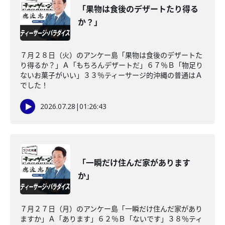
「果物は食後のデザートたり得る
か？」
７月２８日（火）のアンケー島「果物は食後のデザートた
り得るか？」Ａ「もちろんデザートだ」６７％Ｂ「物足り
ないお菓子がいい」３３％ティーサージ的沖縄の普通はＡ
でした！
2026.07.28
|
01:26:43
「一瞬だけ住んだ家があります
か」
７月２７日（月）のアンケー島「一瞬だけ住んだ家があり
ますか」Ａ「あります」６２％Ｂ「ないです」３８％ティ