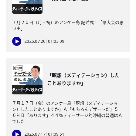
７月２０日（月・祝）のアンケー島 記述式！「県大会の思
い出」
2026.07.20
|
01:03:09
「瞑想（メディテーション）した
ことありますか」
７月１７日（金）のアンケー島「瞑想（メディテーショ
ン）したことありますか」Ａ「もちろんデザートだ」５
６％Ｂ「あります」４４％ティーサージ的沖縄の普通はＡ
でした！
2026.07.17
|
01:09:51