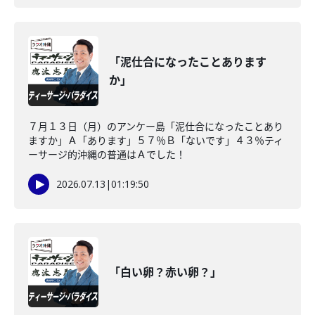
「泥仕合になったことあります
か」
７月１３日（月）のアンケー島「泥仕合になったことあり
ますか」Ａ「あります」５７％Ｂ「ないです」４３％ティ
ーサージ的沖縄の普通はＡでした！
2026.07.13
|
01:19:50
「白い卵？赤い卵？」