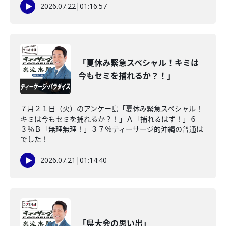
2026.07.22
|
01:16:57
「夏休み緊急スペシャル！キミは
今もセミを捕れるか？！」
７月２１日（火）のアンケー島「夏休み緊急スペシャル！
キミは今もセミを捕れるか？！」Ａ「捕れるはず！」６
３％Ｂ「無理無理！」３７％ティーサージ的沖縄の普通は
でした！
2026.07.21
|
01:14:40
「県大会の思い出」