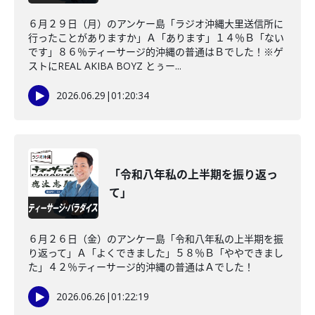
６月２９日（月）のアンケー島「ラジオ沖縄大里送信所に
行ったことがありますか」Ａ「あります」１４％Ｂ「ない
です」８６％ティーサージ的沖縄の普通はＢでした！※ゲ
ストにREAL AKIBA BOYZ とぅー...
2026.06.29
|
01:20:34
「令和八年私の上半期を振り返っ
て」
６月２６日（金）のアンケー島「令和八年私の上半期を振
り返って」Ａ「よくできました」５８％Ｂ「ややできまし
た」４２％ティーサージ的沖縄の普通はＡでした！
2026.06.26
|
01:22:19