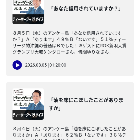
「あなた信用されていますか？」
８月５日（水）のアンケー島「あなた信用されています
か？」Ａ「あります」４９％Ｂ「ないです」５１％ティー
サージ的沖縄の普通はＢでした！※ゲストにROK新唄大賞
グランプリ大城ケンタローさん、儀間ゆりなさん...
2026.08.05
|
01:20:00
「油を床にこぼしたことがありま
すか」
８月４日（火）のアンケー島「油を床にこぼしたことがあ
りますか」Ａ「あります」６２％Ｂ「ないです」３８％テ