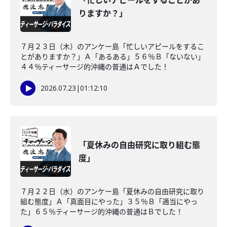
「忙しいアピールをすることがあ
りますか？」
７月２３日（木）のアンケー島「忙しいアピールをするこ
とがありますか？」Ａ「あるある」５６％Ｂ「ないない」
４４％ティーサージ的沖縄の普通はＡでした！
2026.07.23
|
01:12:10
「夏休みの自由研究に取り組む態
度」
７月２２日（水）のアンケー島「夏休みの自由研究に取り
組む態度」Ａ「真面目にやった」３５％Ｂ「適当にやっ
た」６５％ティーサージ的沖縄の普通はＢでした！