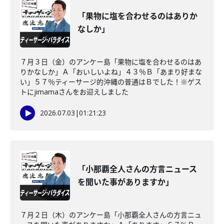
「果物に塩を合わせるのはありか
なしか」
７月３日（金）のアンケー島「果物に塩を合わせるのはあ
りかなしか」Ａ「おいしいよね」４３％Ｂ「あまり好まな
い」５７％ティーサージ的沖縄の普通はＢでした！※ゲス
トにjimamaさんをお迎えしました
2026.07.03
|
01:21:23
「小那覇全人さんの方言ニュース
を聞いた事がありますか」
７月２日（木）のアンケー島「小那覇全人さんの方言ニュ