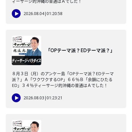
ィーサージ的沖縄の普通はＡでした！
2026.08.04
|
01:20:58
「OPテーマ派？EDテーマ派？」
８月３日（月）のアンケー島「OPテーマ派？EDテーマ
派？」Ａ「ワクワクするOP」６６％Ｂ「余韻にひたる
ED」３４％ティーサージ的沖縄の普通はＡでした！
2026.08.03
|
01:23:21