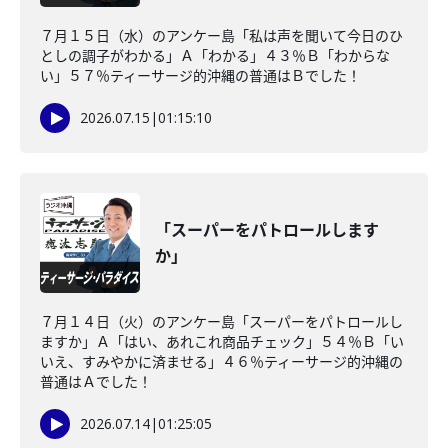
７月１５日（水）のアンケー島「私は声を聞いて今日のひ
としの調子がわかる」Ａ「わかる」４３％Ｂ「わからな
い」５７％ティーサージ的沖縄の普通はＢでした！
2026.07.15
|
01:15:10
「スーパーをパトロールします
か」
７月１４日（火）のアンケー島「スーパーをパトロールし
ますか」Ａ「はい、あれこれ商品チェック」５４％Ｂ「い
いえ、すみやかに済ませる」４６％ティーサージ的沖縄の
普通はＡでした！
2026.07.14
|
01:25:05