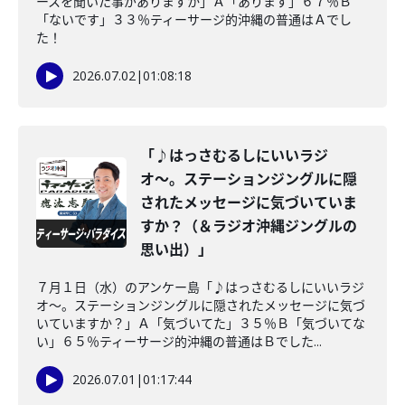
ースを聞いた事がありますか」Ａ「あります」６７％Ｂ
「ないです」３３％ティーサージ的沖縄の普通はＡでし
た！
2026.07.02
|
01:08:18
「♪はっさむるしにいいラジ
オ〜。ステーションジングルに隠
されたメッセージに気づいていま
すか？（＆ラジオ沖縄ジングルの
思い出）」
７月１日（水）のアンケー島「♪はっさむるしにいいラジ
オ〜。ステーションジングルに隠されたメッセージに気づ
いていますか？」Ａ「気づいてた」３５％Ｂ「気づいてな
い」６５％ティーサージ的沖縄の普通はＢでした...
2026.07.01
|
01:17:44