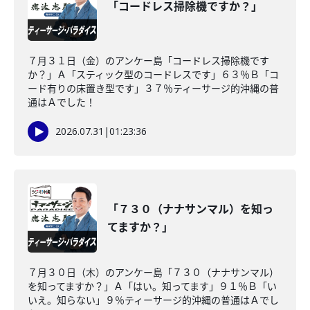
「コードレス掃除機ですか？」
７月３１日（金）のアンケー島「コードレス掃除機です
か？」Ａ「スティック型のコードレスです」６３％Ｂ「コ
ード有りの床置き型です」３７％ティーサージ的沖縄の普
通はＡでした！
2026.07.31
|
01:23:36
「７３０（ナナサンマル）を知っ
てますか？」
７月３０日（木）のアンケー島「７３０（ナナサンマル）
を知ってますか？」Ａ「はい。知ってます」９１％Ｂ「い
いえ。知らない」９％ティーサージ的沖縄の普通はＡでし