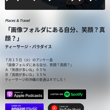
Places & Travel
「画像フォルダにある自分、笑顔？真
顔？」
ティーサージ・パラダイス
７月１５日（火）のアンケー島
「画像フォルダにある自分、笑顔？真顔？」
Ａ「笑顔が多いね」６５％
Ｂ「真顔が多いな」３５％
ティーサージ的沖縄の普通はＡでした！