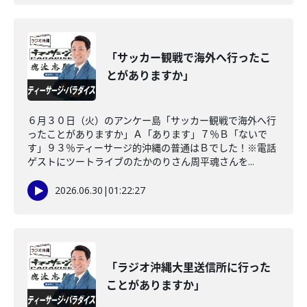
「サッカー観戦で海外へ行ったこ
とがありますか」
６月３０日（火）のアンケー島「サッカー観戦で海外へ行
ったことがありますか」Ａ「あります」７％Ｂ「ないで
す」９３％ティーサージ的沖縄の普通はＢでした！※電話
ゲストにツートライブのたかのりさん周平魂さんを...
2026.06.30
|
01:22:27
「ラジオ沖縄大里送信所に行った
ことがありますか」