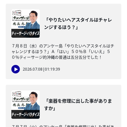
「やりたいヘアスタイルはチャレ
ンジするほう？」
７月８日（水）のアンケー島「やりたいヘアスタイルはチ
ャレンジするほう？」Ａ「はい」５０％Ｂ「いいえ」５
０％ティーサージ的沖縄の普通は五分五分でした！
2026.07.08
|
01:19:39
「楽器を修理に出した事がありま
すか」
７月７日（火）のアンケー島「楽器を修理に出した事があ