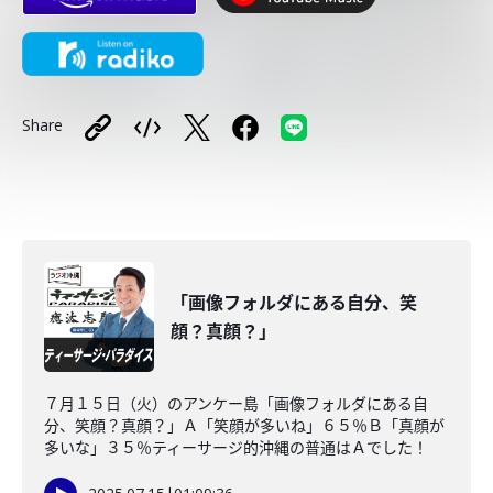
Share
「画像フォルダにある自分、笑
顔？真顔？」
７月１５日（火）のアンケー島「画像フォルダにある自
分、笑顔？真顔？」Ａ「笑顔が多いね」６５％Ｂ「真顔が
多いな」３５％ティーサージ的沖縄の普通はＡでした！