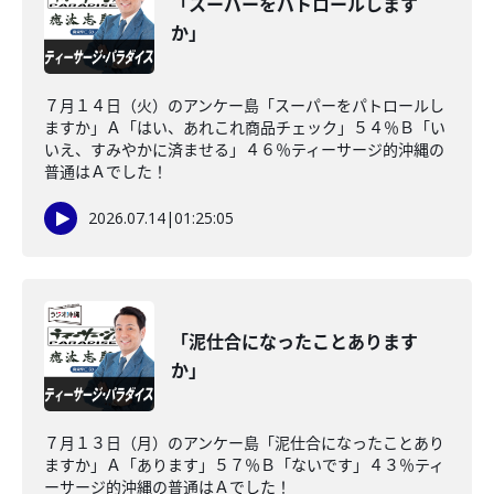
「スーパーをパトロールします
か」
７月１４日（火）のアンケー島「スーパーをパトロールし
ますか」Ａ「はい、あれこれ商品チェック」５４％Ｂ「い
いえ、すみやかに済ませる」４６％ティーサージ的沖縄の
普通はＡでした！
2026.07.14
|
01:25:05
「泥仕合になったことあります
か」
７月１３日（月）のアンケー島「泥仕合になったことあり
ますか」Ａ「あります」５７％Ｂ「ないです」４３％ティ
ーサージ的沖縄の普通はＡでした！