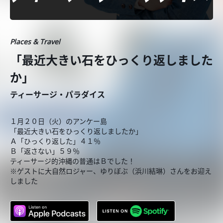
Places & Travel
「最近大きい石をひっくり返しました
か」
ティーサージ・パラダイス
１月２０日（火）のアンケー島
「最近大きい石をひっくり返しましたか」
Ａ「ひっくり返した」４１％
Ｂ「返さない」５９％
ティーサージ的沖縄の普通はＢでした！
※ゲストに大自然ロジャー、ゆりぼぶ（浜川結琳）さんをお迎え
しました