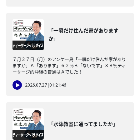
「一瞬だけ住んだ家があります
か」
７月２７日（月）のアンケー島「一瞬だけ住んだ家があり
ますか」Ａ「あります」６２％Ｂ「ないです」３８％ティ
ーサージ的沖縄の普通はＡでした！
2026.07.27
|
01:21:46
「水泳教室に通ってましたか」