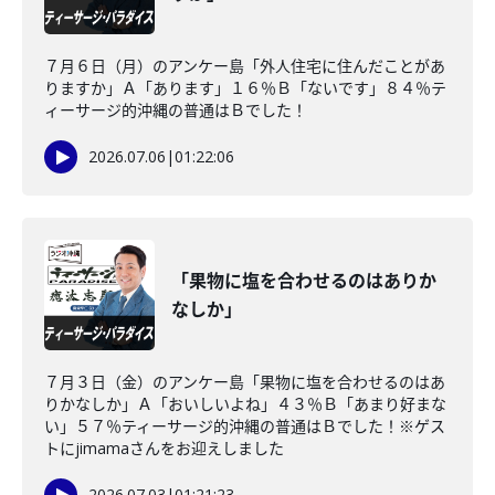
７月６日（月）のアンケー島「外人住宅に住んだことがあ
りますか」Ａ「あります」１６％Ｂ「ないです」８４％テ
ィーサージ的沖縄の普通はＢでした！
2026.07.06
|
01:22:06
「果物に塩を合わせるのはありか
なしか」
７月３日（金）のアンケー島「果物に塩を合わせるのはあ
りかなしか」Ａ「おいしいよね」４３％Ｂ「あまり好まな
い」５７％ティーサージ的沖縄の普通はＢでした！※ゲス
トにjimamaさんをお迎えしました
2026.07.03
|
01:21:23