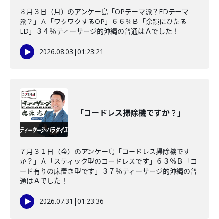
８月３日（月）のアンケー島「OPテーマ派？EDテーマ
派？」Ａ「ワクワクするOP」６６％Ｂ「余韻にひたる
ED」３４％ティーサージ的沖縄の普通はＡでした！
2026.08.03
|
01:23:21
「コードレス掃除機ですか？」
７月３１日（金）のアンケー島「コードレス掃除機です
か？」Ａ「スティック型のコードレスです」６３％Ｂ「コ
ード有りの床置き型です」３７％ティーサージ的沖縄の普
通はＡでした！
2026.07.31
|
01:23:36