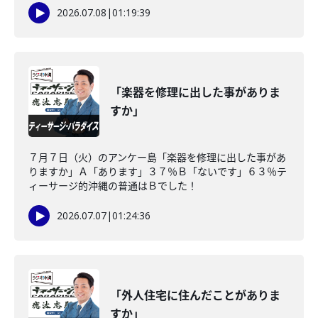
2026.07.08
|
01:19:39
「楽器を修理に出した事がありま
すか」
７月７日（火）のアンケー島「楽器を修理に出した事があ
りますか」Ａ「あります」３７％Ｂ「ないです」６３％テ
ィーサージ的沖縄の普通はＢでした！
2026.07.07
|
01:24:36
「外人住宅に住んだことがありま
すか」