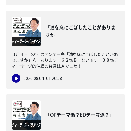
「油を床にこぼしたことがありま
すか」
８月４日（火）のアンケー島「油を床にこぼしたことがあ
りますか」Ａ「あります」６２％Ｂ「ないです」３８％テ
ィーサージ的沖縄の普通はＡでした！
2026.08.04
|
01:20:58
「OPテーマ派？EDテーマ派？」