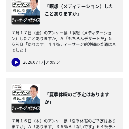
「瞑想（メディテーション）した
ことありますか」
７月１７日（金）のアンケー島「瞑想（メディテーショ
ン）したことありますか」Ａ「もちろんデザートだ」５
６％Ｂ「あります」４４％ティーサージ的沖縄の普通はＡ
でした！
2026.07.17
|
01:09:51
「夏季休暇のご予定はあります
か」
７月１６日（木）のアンケー島「夏季休暇のご予定はあり
ますか」Ａ「あります」３６％Ｂ「ないです」６４％ティ