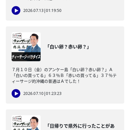
2026.07.13
|
01:19:50
「白い卵？赤い卵？」
７月１０日（金）のアンケー島「白い卵？赤い卵？」Ａ
「白いの買ってる」６３％Ｂ「赤いの買ってる」３７％テ
ィーサージ的沖縄の普通はＡでした！
2026.07.10
|
01:23:23
「日帰りで県外に行ったことがあ