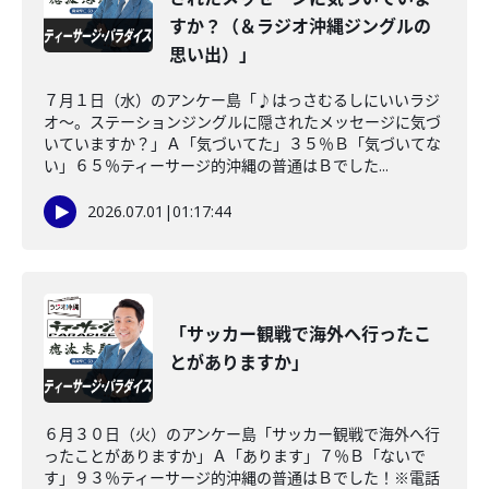
すか？（＆ラジオ沖縄ジングルの
思い出）」
７月１日（水）のアンケー島「♪はっさむるしにいいラジ
オ〜。ステーションジングルに隠されたメッセージに気づ
いていますか？」Ａ「気づいてた」３５％Ｂ「気づいてな
い」６５％ティーサージ的沖縄の普通はＢでした...
2026.07.01
|
01:17:44
「サッカー観戦で海外へ行ったこ
とがありますか」
６月３０日（火）のアンケー島「サッカー観戦で海外へ行
ったことがありますか」Ａ「あります」７％Ｂ「ないで
す」９３％ティーサージ的沖縄の普通はＢでした！※電話