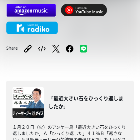
Share
「最近大きい石をひっくり返しま
したか」
１月２０日（火）のアンケー島「最近大きい石をひっくり
返しましたか」Ａ「ひっくり返した」４１％Ｂ「返さな
い」５９％ティーサージ的沖縄の普通はＢでした！※ゲス