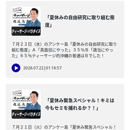
「夏休みの自由研究に取り組む態
度」
７月２２日（水）のアンケー島「夏休みの自由研究に取り
組む態度」Ａ「真面目にやった」３５％Ｂ「適当にやっ
た」６５％ティーサージ的沖縄の普通はＢでした！
2026.07.22
|
01:16:57
「夏休み緊急スペシャル！キミは
今もセミを捕れるか？！」
７月２１日（火）のアンケー島「夏休み緊急スペシャル！