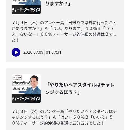
りますか？」
７月９日（木）のアンケー島「日帰りで県外に行ったこと
がありますか？」Ａ「はい。あります」４０％Ｂ「いい
え。ないなー」６０％ティーサージ的沖縄の普通はＢでし
た！
2026.07.09
|
01:07:31
「やりたいヘアスタイルはチャレ
ンジするほう？」
７月８日（水）のアンケー島「やりたいヘアスタイルはチ
ャレンジするほう？」Ａ「はい」５０％Ｂ「いいえ」５
０％ティーサージ的沖縄の普通は五分五分でした！