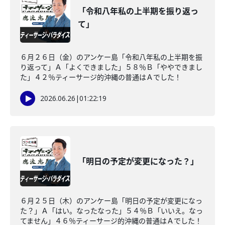
「令和八年私の上半期を振り返っ
て」
６月２６日（金）のアンケー島「令和八年私の上半期を振
り返って」Ａ「よくできました」５８％Ｂ「ややできまし
た」４２％ティーサージ的沖縄の普通はＡでした！
2026.06.26
|
01:22:19
「明日の予定が変更になった？」
６月２５日（木）のアンケー島「明日の予定が変更になっ
た？」Ａ「はい。なったなった」５４％Ｂ「いいえ。なっ
てません」４６％ティーサージ的沖縄の普通はＡでした！