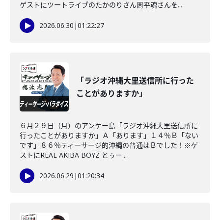
ゲストにツートライブのたかのりさん周平魂さんを...
2026.06.30
|
01:22:27
「ラジオ沖縄大里送信所に行った
ことがありますか」
６月２９日（月）のアンケー島「ラジオ沖縄大里送信所に
行ったことがありますか」Ａ「あります」１４％Ｂ「ない
です」８６％ティーサージ的沖縄の普通はＢでした！※ゲ
ストにREAL AKIBA BOYZ とぅー...
2026.06.29
|
01:20:34