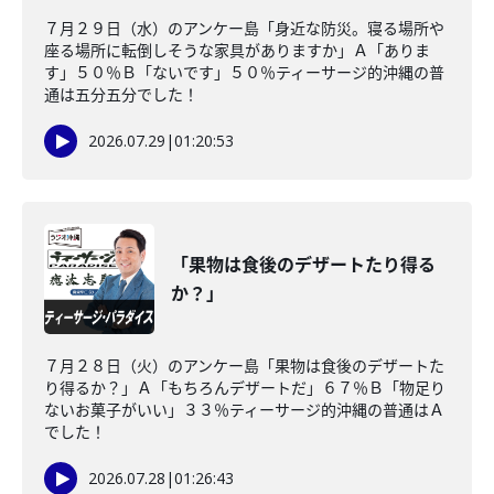
７月２９日（水）のアンケー島「身近な防災。寝る場所や
座る場所に転倒しそうな家具がありますか」Ａ「ありま
す」５０％Ｂ「ないです」５０％ティーサージ的沖縄の普
通は五分五分でした！
2026.07.29
|
01:20:53
「果物は食後のデザートたり得る
か？」
７月２８日（火）のアンケー島「果物は食後のデザートた
り得るか？」Ａ「もちろんデザートだ」６７％Ｂ「物足り
ないお菓子がいい」３３％ティーサージ的沖縄の普通はＡ
でした！
2026.07.28
|
01:26:43