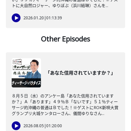
トに大自然ロジャー、ゆりぼぶ（浜川結琳）さんを...
2026.01.20
|
01:13:39
Other Episodes
「あなた信用されていますか？」
８月５日（水）のアンケー島「あなた信用されています
か？」Ａ「あります」４９％Ｂ「ないです」５１％ティー
サージ的沖縄の普通はＢでした！※ゲストにROK新唄大賞
グランプリ大城ケンタローさん、儀間ゆりなさん...
2026.08.05
|
01:20:00