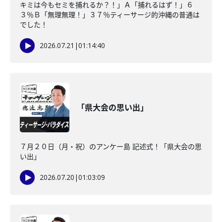
キミは今もセミを捕れるか？！」Ａ「捕れるはず！」６
３％Ｂ「無理無理！」３７％ティーサージ的沖縄の普通は
でした！
2026.07.21
|
01:14:40
「県大会の思い出」
７月２０日（月・祝）のアンケー島 記述式！「県大会の思
い出」
2026.07.20
|
01:03:09