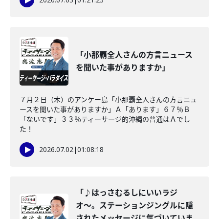
「小那覇全人さんの方言ニュース
を聞いた事がありますか」
７月２日（木）のアンケー島「小那覇全人さんの方言ニュ
ースを聞いた事がありますか」Ａ「あります」６７％Ｂ
「ないです」３３％ティーサージ的沖縄の普通はＡでし
た！
2026.07.02
|
01:08:18
「♪はっさむるしにいいラジ
オ〜。ステーションジングルに隠
されたメッセージに気づいていま