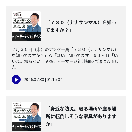
「７３０（ナナサンマル）を知っ
てますか？」
７月３０日（木）のアンケー島「７３０（ナナサンマル）
を知ってますか？」Ａ「はい。知ってます」９１％Ｂ「い
いえ。知らない」９％ティーサージ的沖縄の普通はＡでし
た！
2026.07.30
|
01:15:04
「身近な防災。寝る場所や座る場
所に転倒しそうな家具があります
か」