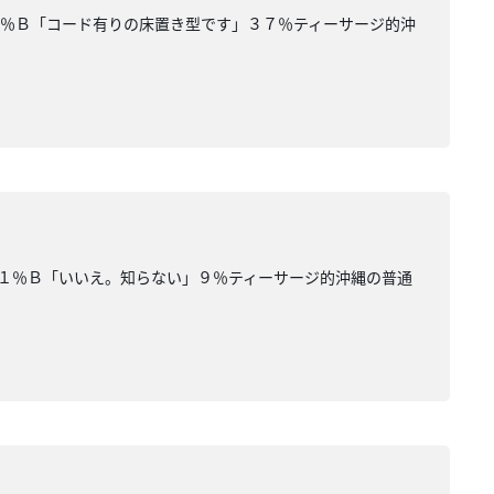
３％Ｂ「コード有りの床置き型です」３７％ティーサージ的沖
１％Ｂ「いいえ。知らない」９％ティーサージ的沖縄の普通