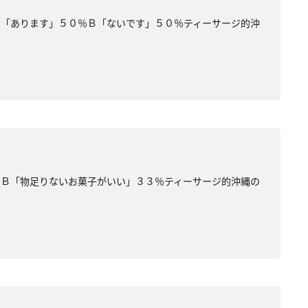
Ａ「あります」５０％Ｂ「ないです」５０％ティーサージ的沖
％Ｂ「物足りないお菓子がいい」３３％ティーサージ的沖縄の