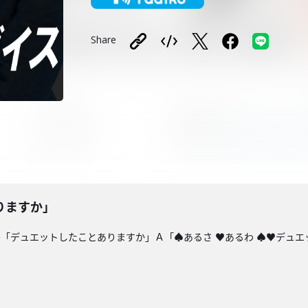
Share
りますか」
「デュエットしたことありますか」Ａ「♠あるさ ♥あるわ ♠♥デュ