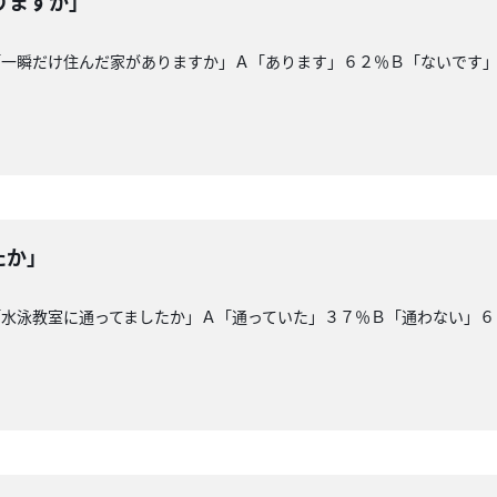
りますか」
「一瞬だけ住んだ家がありますか」Ａ「あります」６２％Ｂ「ないです
たか」
「水泳教室に通ってましたか」Ａ「通っていた」３７％Ｂ「通わない」６