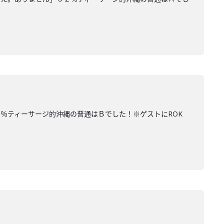
％ティーサージ的沖縄の普通はＢでした！※ゲストにROK