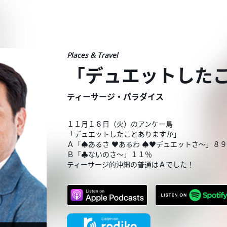
Places & Travel
「デュエットした
ティーサージ・パラダイス
１１月１８日（火）のアンケー島
「デュエットしたことありますか」
Ａ「♠あるさ ♥あるわ ♠♥デュエットさ〜」８
Ｂ「♣ないのさ〜」１１％
ティーサージ的沖縄の普通はＡでした！