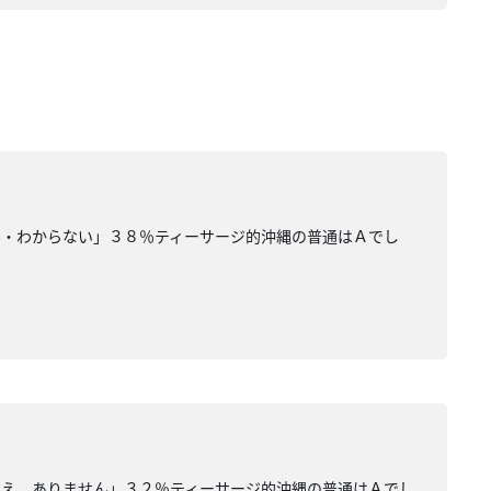
ん・わからない」３８％ティーサージ的沖縄の普通はＡでし
いえ。ありません」３２％ティーサージ的沖縄の普通はＡでし