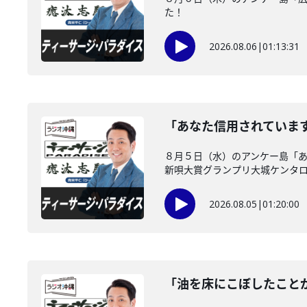
た！
2026.08.06
|
01:13:31
「あなた信用されていま
８月５日（水）のアンケー島「あ
新唄大賞グランプリ大城ケンタロー
2026.08.05
|
01:20:00
「油を床にこぼしたこと