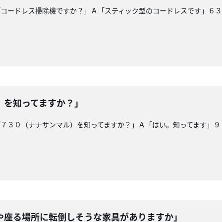
「コードレス掃除機ですか？」Ａ「スティック型のコードレスです」６
）を知ってますか？」
「７３０（ナナサンマル）を知ってますか？」Ａ「はい。知ってます」９
や座る場所に転倒しそうな家具がありますか」