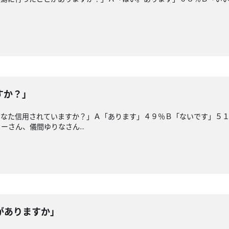
すか？」
なた信用されていますか？」Ａ「あります」４９％Ｂ「ないです」５１
さん、儀間ゆりなさん...
がありますか」