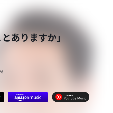
ことありますか」
９％