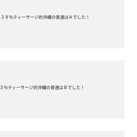
」３８％ティーサージ的沖縄の普通はＡでした！
３％ティーサージ的沖縄の普通はＢでした！