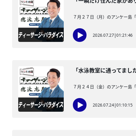
「一瞬だけ住んだ家があ
７月２７日（月）のアンケー島
2026.07.27
|
01:21:46
「水泳教室に通ってまし
７月２４日（金）のアンケー島
2026.07.24
|
01:10:15