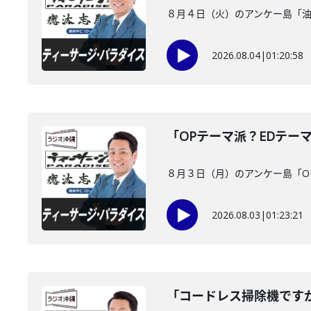
８月４日（火）のアンケー島「
2026.08.04
|
01:20:58
「OPテーマ派？EDテー
８月３日（月）のアンケー島「O
2026.08.03
|
01:23:21
「コードレス掃除機です