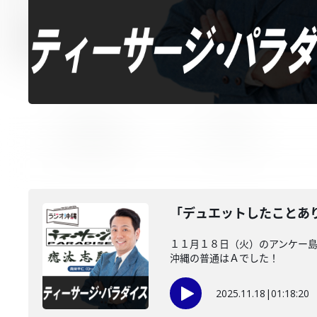
「デュエットしたことあ
１１月１８日（火）のアンケー島
沖縄の普通はＡでした！
2025.11.18
|
01:18:20