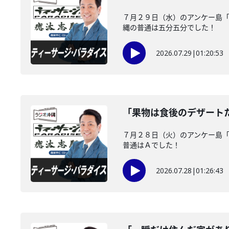
７月２９日（水）のアンケー島
縄の普通は五分五分でした！
2026.07.29
|
01:20:53
「果物は食後のデザート
７月２８日（火）のアンケー島
普通はＡでした！
2026.07.28
|
01:26:43