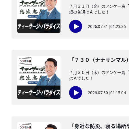
７月３１日（金）のアンケー島
縄の普通はＡでした！
2026.07.31
|
01:23:36
「７３０（ナナサンマル
７月３０日（木）のアンケー島
はＡでした！
2026.07.30
|
01:15:04
「身近な防災。寝る場所