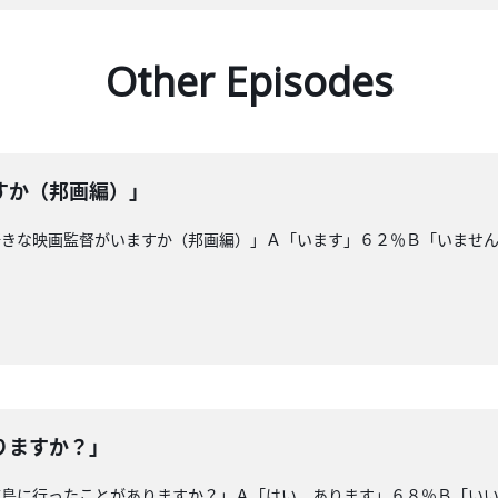
Other Episodes
すか（邦画編）」
好きな映画監督がいますか（邦画編）」Ａ「います」６２％Ｂ「いませ
りますか？」
広島に行ったことがありますか？」Ａ「はい。あります」６８％Ｂ「い