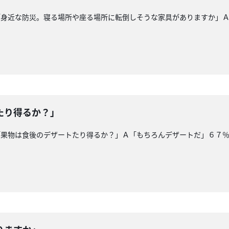
「身近な防災。寝る場所や座る場所に転倒しそうな家具がありますか」
たり得るか？」
「果物は食後のデザートたり得るか？」Ａ「もちろんデザートだ」６７