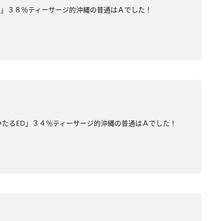
す」３８％ティーサージ的沖縄の普通はＡでした！
ひたるED」３４％ティーサージ的沖縄の普通はＡでした！