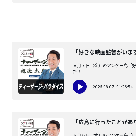
「好きな映画監督がいま
８月７日（金）のアンケー島「
た！
2026.08.07
|
01:26:54
「広島に行ったことがあ
８月６日（木）のアンケー島「