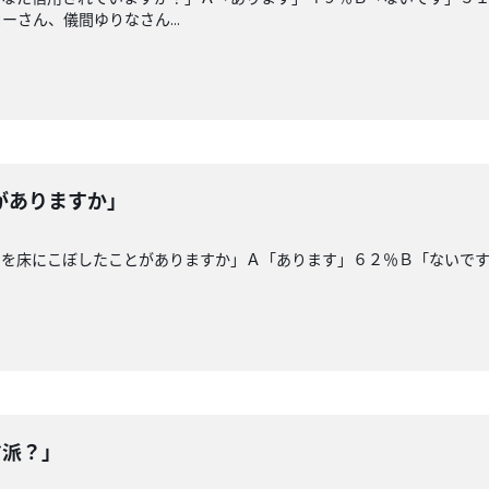
さん、儀間ゆりなさん...
がありますか」
油を床にこぼしたことがありますか」Ａ「あります」６２％Ｂ「ないで
マ派？」