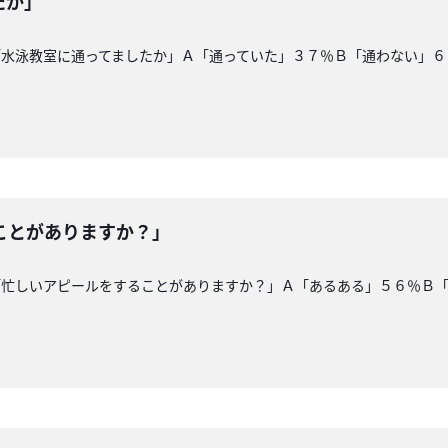
たか」
「水泳教室に通ってましたか」Ａ「通っていた」３７％Ｂ「通わない」６
ことがありますか？」
「忙しいアピールをすることがありますか？」Ａ「あるある」５６％Ｂ