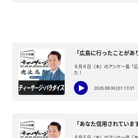
「広島に行ったことがあ
８月６日（木）のアンケー島「
た！
2026.08.06
|
01:13:31
「あなた信用されていま
８月５日（水）のアンケー島「あ