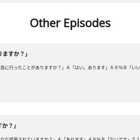
Other Episodes
りますか？」
広島に行ったことがありますか？」Ａ「はい。あります」６８％Ｂ「い
すか？」
なた信用されていますか？」Ａ「あります」４９％Ｂ「ないです」５１