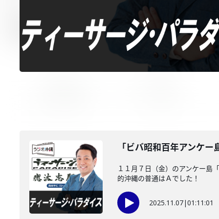
「ビバ昭和百年アンケー
１１月７日（金）のアンケー島
的沖縄の普通はＡでした！
2025.11.07
|
01:11:01