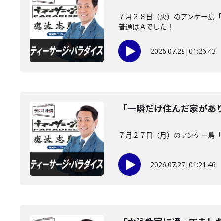
７月２８日（火）のアンケー島
普通はＡでした！
2026.07.28
|
01:26:43
「一瞬だけ住んだ家があ
７月２７日（月）のアンケー島
2026.07.27
|
01:21:46