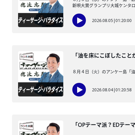
新唄大賞グランプリ大城ケンタロー
2026.08.05
|
01:20:00
「油を床にこぼしたこと
８月４日（火）のアンケー島「
2026.08.04
|
01:20:58
「OPテーマ派？EDテー