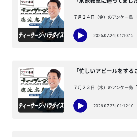
「水泳教室に通ってまし
７月２４日（金）のアンケー島
2026.07.24
|
01:10:15
「忙しいアピールをする
７月２３日（木）のアンケー島
2026.07.23
|
01:12:10