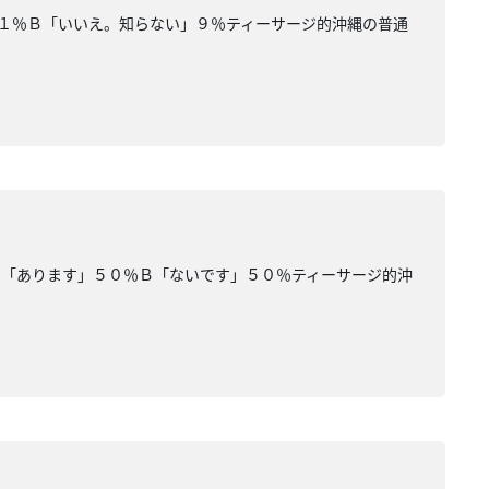
１％Ｂ「いいえ。知らない」９％ティーサージ的沖縄の普通
Ａ「あります」５０％Ｂ「ないです」５０％ティーサージ的沖