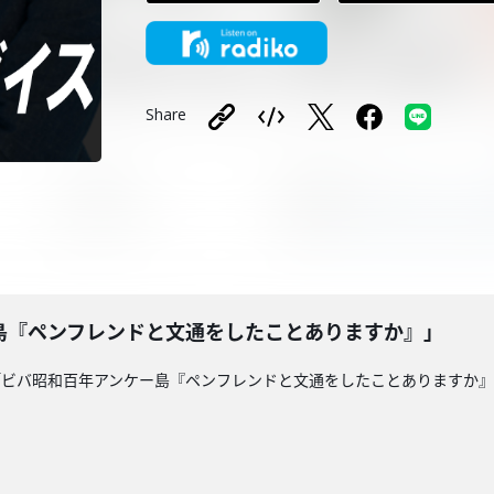
Share
島『ペンフレンドと文通をしたことありますか』」
「ビバ昭和百年アンケー島『ペンフレンドと文通をしたことありますか