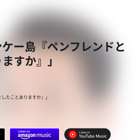
ンケー島『ペンフレンドと
りますか』」
をしたことありますか』」