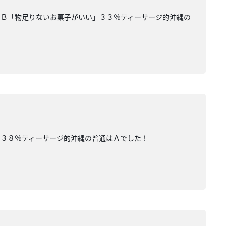
％Ｂ「物足りないお菓子がいい」３３％ティーサージ的沖縄の
」３８％ティーサージ的沖縄の普通はＡでした！