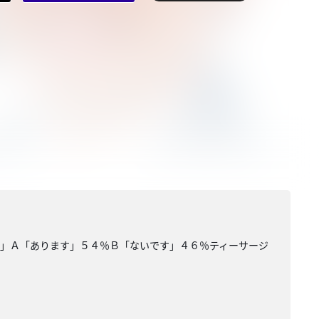
』」Ａ「あります」５４％Ｂ「ないです」４６％ティーサージ