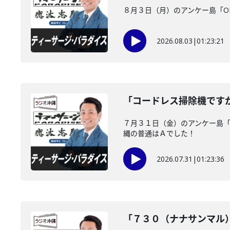
８月３日（月）のアンケー島「O
2026.08.03
|
01:23:21
「コードレス掃除機です
７月３１日（金）のアンケー島
縄の普通はＡでした！
2026.07.31
|
01:23:36
「７３０（ナナサンマル