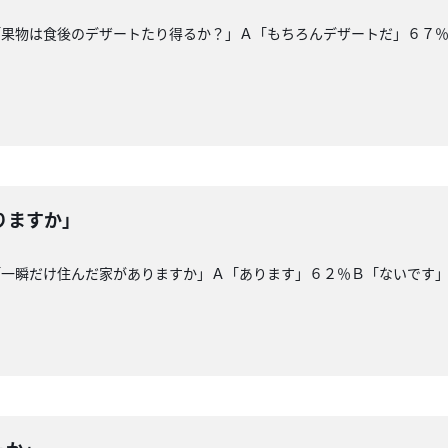
「果物は食後のデザートたり得るか？」Ａ「もちろんデザートだ」６７
りますか」
「一瞬だけ住んだ家がありますか」Ａ「あります」６２％Ｂ「ないです