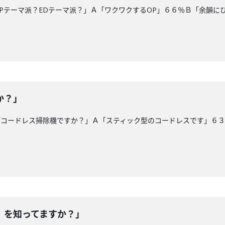
Pテーマ派？EDテーマ派？」Ａ「ワクワクするOP」６６％Ｂ「余韻に
か？」
「コードレス掃除機ですか？」Ａ「スティック型のコードレスです」６
）を知ってますか？」