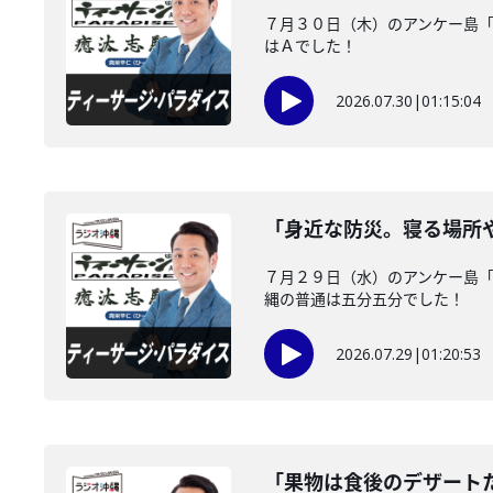
７月３０日（木）のアンケー島
はＡでした！
2026.07.30
|
01:15:04
「身近な防災。寝る場所
７月２９日（水）のアンケー島
縄の普通は五分五分でした！
2026.07.29
|
01:20:53
「果物は食後のデザート