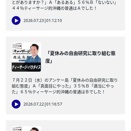
とがありますか？」Ａ「あるある」５６％Ｂ「ないない」
４４％ティーサージ的沖縄の普通はＡでした！
2026.07.23
|
01:12:10
「夏休みの自由研究に取り組む態
度」
７月２２日（水）のアンケー島「夏休みの自由研究に取り
組む態度」Ａ「真面目にやった」３５％Ｂ「適当にやっ
た」６５％ティーサージ的沖縄の普通はＢでした！
2026.07.22
|
01:16:57