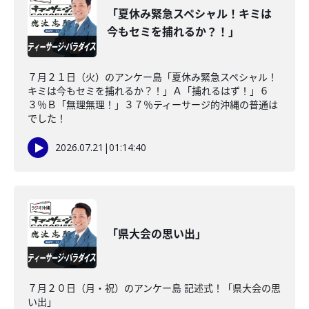
「夏休み緊急スペシャル！キミは
今もセミを捕れるか？！」
７月２１日（火）のアンケー島「夏休み緊急スペシャル！
キミは今もセミを捕れるか？！」Ａ「捕れるはず！」６
３％Ｂ「無理無理！」３７％ティーサージ的沖縄の普通は
でした！
2026.07.21
|
01:14:40
「県大会の思い出」
７月２０日（月・祝）のアンケー島 記述式！「県大会の思
い出」