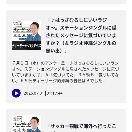
「♪はっさむるしにいいラジ
オ〜。ステーションジングルに隠
されたメッセージに気づいていま
すか？（＆ラジオ沖縄ジングルの
思い出）」
７月１日（水）のアンケー島「♪はっさむるしにいいラジ
オ〜。ステーションジングルに隠されたメッセージに気づ
いていますか？」Ａ「気づいてた」３５％Ｂ「気づいてな
い」６５％ティーサージ的沖縄の普通はＢでした...
2026.07.01
|
01:17:44
「サッカー観戦で海外へ行ったこ