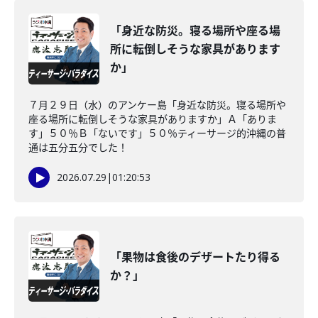
「身近な防災。寝る場所や座る場
所に転倒しそうな家具があります
か」
７月２９日（水）のアンケー島「身近な防災。寝る場所や
座る場所に転倒しそうな家具がありますか」Ａ「ありま
す」５０％Ｂ「ないです」５０％ティーサージ的沖縄の普
通は五分五分でした！
2026.07.29
|
01:20:53
「果物は食後のデザートたり得る
か？」