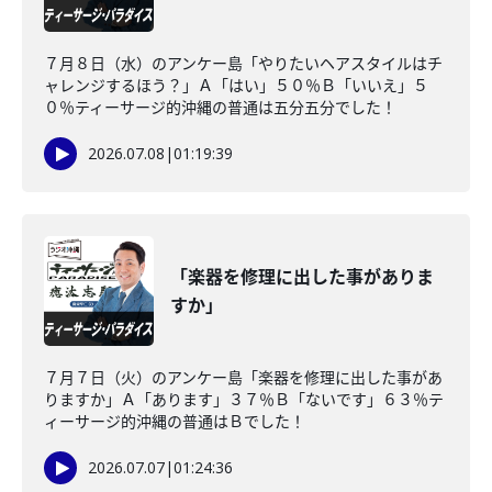
７月８日（水）のアンケー島「やりたいヘアスタイルはチ
ャレンジするほう？」Ａ「はい」５０％Ｂ「いいえ」５
０％ティーサージ的沖縄の普通は五分五分でした！
2026.07.08
|
01:19:39
「楽器を修理に出した事がありま
すか」
７月７日（火）のアンケー島「楽器を修理に出した事があ
りますか」Ａ「あります」３７％Ｂ「ないです」６３％テ
ィーサージ的沖縄の普通はＢでした！
2026.07.07
|
01:24:36