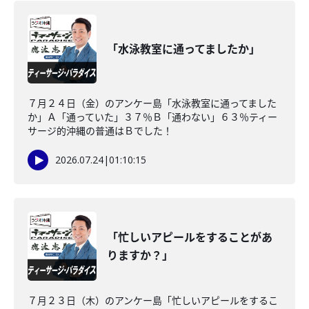
「水泳教室に通ってましたか」
７月２４日（金）のアンケー島「水泳教室に通ってました
か」Ａ「通っていた」３７％Ｂ「通わない」６３％ティー
サージ的沖縄の普通はＢでした！
2026.07.24
|
01:10:15
「忙しいアピールをすることがあ
りますか？」
７月２３日（木）のアンケー島「忙しいアピールをするこ