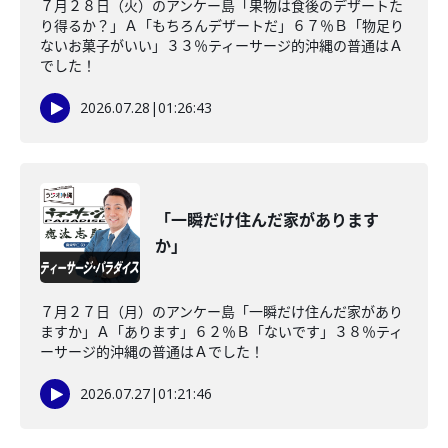
７月２８日（火）のアンケー島「果物は食後のデザートた
り得るか？」Ａ「もちろんデザートだ」６７％Ｂ「物足り
ないお菓子がいい」３３％ティーサージ的沖縄の普通はＡ
でした！
2026.07.28
|
01:26:43
「一瞬だけ住んだ家があります
か」
７月２７日（月）のアンケー島「一瞬だけ住んだ家があり
ますか」Ａ「あります」６２％Ｂ「ないです」３８％ティ
ーサージ的沖縄の普通はＡでした！
2026.07.27
|
01:21:46