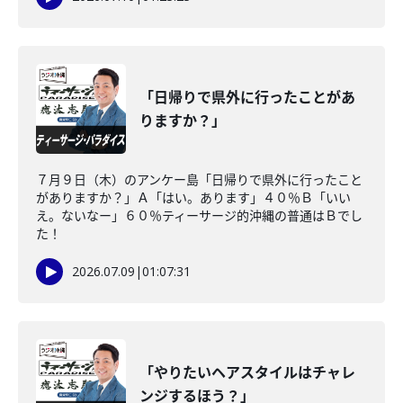
「日帰りで県外に行ったことがあ
りますか？」
７月９日（木）のアンケー島「日帰りで県外に行ったこと
がありますか？」Ａ「はい。あります」４０％Ｂ「いい
え。ないなー」６０％ティーサージ的沖縄の普通はＢでし
た！
2026.07.09
|
01:07:31
「やりたいヘアスタイルはチャレ
ンジするほう？」