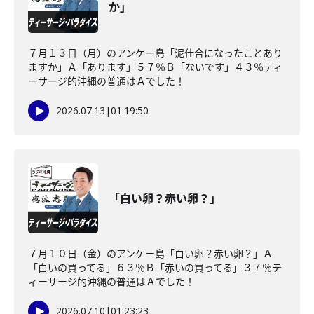
か」
７月１３日（月）のアンケー島「泥仕合になったことあり
ますか」Ａ「あります」５７％Ｂ「ないです」４３％ティ
ーサージ的沖縄の普通はＡでした！
2026.07.13
|
01:19:50
「白い卵？赤い卵？」
７月１０日（金）のアンケー島「白い卵？赤い卵？」Ａ
「白いの買ってる」６３％Ｂ「赤いの買ってる」３７％テ
ィーサージ的沖縄の普通はＡでした！
2026.07.10
|
01:23:23