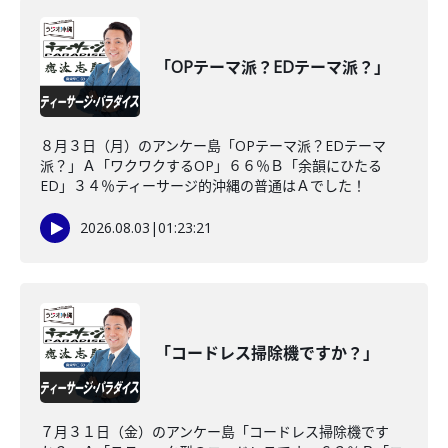
「OPテーマ派？EDテーマ派？」
８月３日（月）のアンケー島「OPテーマ派？EDテーマ
派？」Ａ「ワクワクするOP」６６％Ｂ「余韻にひたる
ED」３４％ティーサージ的沖縄の普通はＡでした！
2026.08.03
|
01:23:21
「コードレス掃除機ですか？」
７月３１日（金）のアンケー島「コードレス掃除機です