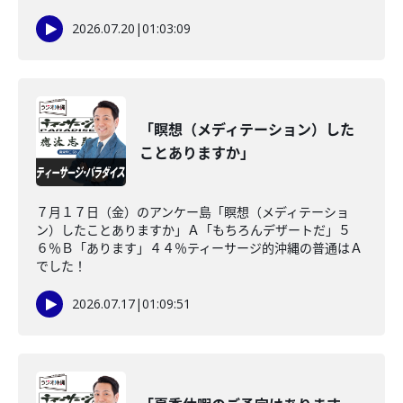
2026.07.20
|
01:03:09
「瞑想（メディテーション）した
ことありますか」
７月１７日（金）のアンケー島「瞑想（メディテーショ
ン）したことありますか」Ａ「もちろんデザートだ」５
６％Ｂ「あります」４４％ティーサージ的沖縄の普通はＡ
でした！
2026.07.17
|
01:09:51