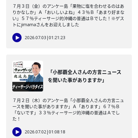
７月３日（金）のアンケー島「果物に塩を合わせるのはあ
りかなしか」Ａ「おいしいよね」４３％Ｂ「あまり好まな
い」５７％ティーサージ的沖縄の普通はＢでした！※ゲス
トにjimamaさんをお迎えしました
2026.07.03
|
01:21:23
「小那覇全人さんの方言ニュース
を聞いた事がありますか」
７月２日（木）のアンケー島「小那覇全人さんの方言ニュ
ースを聞いた事がありますか」Ａ「あります」６７％Ｂ
「ないです」３３％ティーサージ的沖縄の普通はＡでし
た！
2026.07.02
|
01:08:18