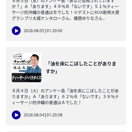
８月５日（水）のアンケー島「あなた信用されています
か？」Ａ「あります」４９％Ｂ「ないです」５１％ティー
サージ的沖縄の普通はＢでした！※ゲストにROK新唄大賞
グランプリ大城ケンタローさん、儀間ゆりなさん...
2026.08.05
|
01:20:00
「油を床にこぼしたことがありま
すか」
８月４日（火）のアンケー島「油を床にこぼしたことがあ
りますか」Ａ「あります」６２％Ｂ「ないです」３８％テ
ィーサージ的沖縄の普通はＡでした！
2026.08.04
|
01:20:58