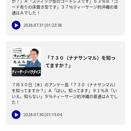
か？」Ａ「スティック型のコードレスです」６３％Ｂ「コ
ード有りの床置き型です」３７％ティーサージ的沖縄の普
通はＡでした！
2026.07.31
|
01:23:36
「７３０（ナナサンマル）を知っ
てますか？」
７月３０日（木）のアンケー島「７３０（ナナサンマル）
を知ってますか？」Ａ「はい。知ってます」９１％Ｂ「い
いえ。知らない」９％ティーサージ的沖縄の普通はＡでし
た！
2026.07.30
|
01:15:04