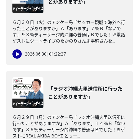
とがありますか」
６月３０日（火）のアンケー島「サッカー観戦で海外へ行
ったことがありますか」Ａ「あります」７％Ｂ「ないで
す」９３％ティーサージ的沖縄の普通はＢでした！※電話
ゲストにツートライブのたかのりさん周平魂さんを...
2026.06.30
|
01:22:27
「ラジオ沖縄大里送信所に行った
ことがありますか」
６月２９日（月）のアンケー島「ラジオ沖縄大里送信所に
行ったことがありますか」Ａ「あります」１４％Ｂ「ない
です」８６％ティーサージ的沖縄の普通はＢでした！※ゲ
ストにREAL AKIBA BOYZ とぅー...