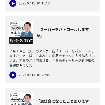
2026.07.15
|
01:15:10
「スーパーをパトロールします
か」
７月１４日（火）のアンケー島「スーパーをパトロールし
ますか」Ａ「はい、あれこれ商品チェック」５４％Ｂ「い
いえ、すみやかに済ませる」４６％ティーサージ的沖縄の
普通はＡでした！
2026.07.14
|
01:25:05
「泥仕合になったことあります