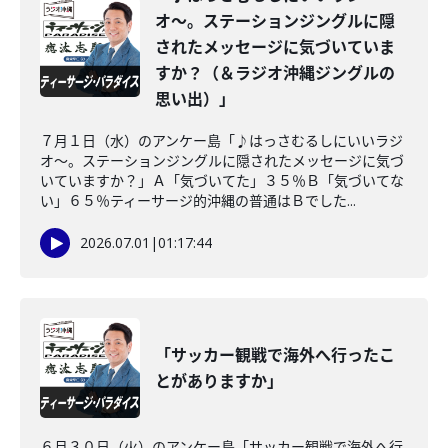
オ〜。ステーションジングルに隠
されたメッセージに気づいていま
すか？（＆ラジオ沖縄ジングルの
思い出）」
７月１日（水）のアンケー島「♪はっさむるしにいいラジ
オ〜。ステーションジングルに隠されたメッセージに気づ
いていますか？」Ａ「気づいてた」３５％Ｂ「気づいてな
い」６５％ティーサージ的沖縄の普通はＢでした...
2026.07.01
|
01:17:44
「サッカー観戦で海外へ行ったこ
とがありますか」
６月３０日（火）のアンケー島「サッカー観戦で海外へ行