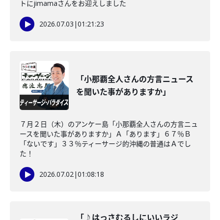
トにjimamaさんをお迎えしました
2026.07.03
|
01:21:23
「小那覇全人さんの方言ニュース
を聞いた事がありますか」
７月２日（木）のアンケー島「小那覇全人さんの方言ニュ
ースを聞いた事がありますか」Ａ「あります」６７％Ｂ
「ないです」３３％ティーサージ的沖縄の普通はＡでし
た！
2026.07.02
|
01:08:18
「♪はっさむるしにいいラジ