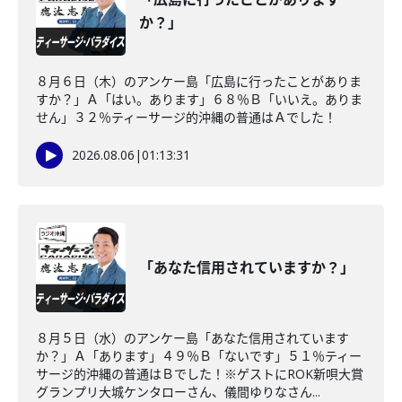
か？」
８月６日（木）のアンケー島「広島に行ったことがありま
すか？」Ａ「はい。あります」６８％Ｂ「いいえ。ありま
せん」３２％ティーサージ的沖縄の普通はＡでした！
2026.08.06
|
01:13:31
「あなた信用されていますか？」
８月５日（水）のアンケー島「あなた信用されています
か？」Ａ「あります」４９％Ｂ「ないです」５１％ティー
サージ的沖縄の普通はＢでした！※ゲストにROK新唄大賞
グランプリ大城ケンタローさん、儀間ゆりなさん...