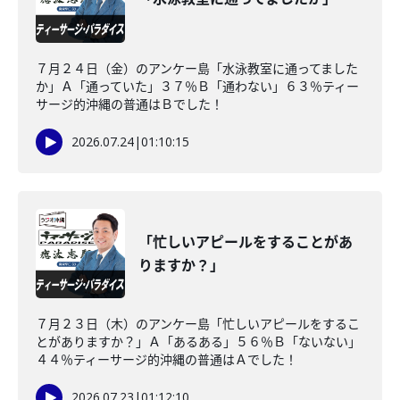
７月２４日（金）のアンケー島「水泳教室に通ってました
か」Ａ「通っていた」３７％Ｂ「通わない」６３％ティー
サージ的沖縄の普通はＢでした！
2026.07.24
|
01:10:15
「忙しいアピールをすることがあ
りますか？」
７月２３日（木）のアンケー島「忙しいアピールをするこ
とがありますか？」Ａ「あるある」５６％Ｂ「ないない」
４４％ティーサージ的沖縄の普通はＡでした！
2026.07.23
|
01:12:10