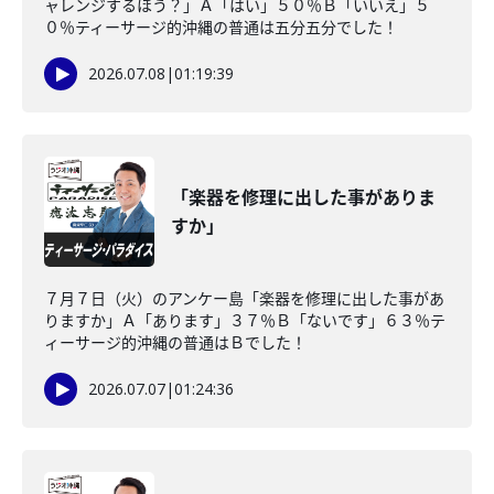
ャレンジするほう？」Ａ「はい」５０％Ｂ「いいえ」５
０％ティーサージ的沖縄の普通は五分五分でした！
2026.07.08
|
01:19:39
「楽器を修理に出した事がありま
すか」
７月７日（火）のアンケー島「楽器を修理に出した事があ
りますか」Ａ「あります」３７％Ｂ「ないです」６３％テ
ィーサージ的沖縄の普通はＢでした！
2026.07.07
|
01:24:36