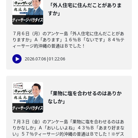
「外人住宅に住んだことがありま
すか」
７月６日（月）のアンケー島「外人住宅に住んだことがあ
りますか」Ａ「あります」１６％Ｂ「ないです」８４％テ
ィーサージ的沖縄の普通はＢでした！
2026.07.06
|
01:22:06
「果物に塩を合わせるのはありか
なしか」
７月３日（金）のアンケー島「果物に塩を合わせるのはあ
りかなしか」Ａ「おいしいよね」４３％Ｂ「あまり好まな
い」５７％ティーサージ的沖縄の普通はＢでした！※ゲス