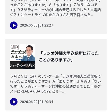
ったことがありますか」Ａ「あります」７％Ｂ「ないで
す」９３％ティーサージ的沖縄の普通はＢでした！※電話
ゲストにツートライブのたかのりさん周平魂さんを...
2026.06.30
|
01:22:27
「ラジオ沖縄大里送信所に行った
ことがありますか」
６月２９日（月）のアンケー島「ラジオ沖縄大里送信所に
行ったことがありますか」Ａ「あります」１４％Ｂ「ない
です」８６％ティーサージ的沖縄の普通はＢでした！※ゲ
ストにREAL AKIBA BOYZ とぅー...
2026.06.29
|
01:20:34