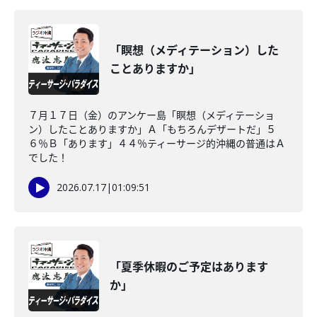
「瞑想（メディテーション）した
ことありますか」
７月１７日（金）のアンケー島「瞑想（メディテーショ
ン）したことありますか」Ａ「もちろんデザートだ」５
６％Ｂ「あります」４４％ティーサージ的沖縄の普通はＡ
でした！
2026.07.17
|
01:09:51
「夏季休暇のご予定はあります
か」