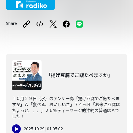
Share
「揚げ豆腐でご飯たべますか」
１０月２９日（水）のアンケー島「揚げ豆腐でご飯たべま
すか」Ａ「食べる、おいしいさ」７４％Ｂ「お米に豆腐は
ちょっと、、、」２６％ティーサージ的沖縄の普通はＡで
した！
2025.10.29
|
01:05:02