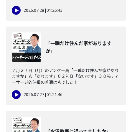
2026.07.28
|
01:26:43
「一瞬だけ住んだ家があります
か」
７月２７日（月）のアンケー島「一瞬だけ住んだ家があり
ますか」Ａ「あります」６２％Ｂ「ないです」３８％ティ
ーサージ的沖縄の普通はＡでした！
2026.07.27
|
01:21:46
「水泳教室に通ってましたか」