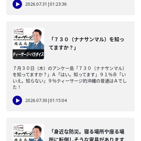
2026.07.31
|
01:23:36
「７３０（ナナサンマル）を知っ
てますか？」
７月３０日（木）のアンケー島「７３０（ナナサンマル）
を知ってますか？」Ａ「はい。知ってます」９１％Ｂ「い
いえ。知らない」９％ティーサージ的沖縄の普通はＡでし
た！
2026.07.30
|
01:15:04
「身近な防災。寝る場所や座る場
所に転倒しそうな家具があります