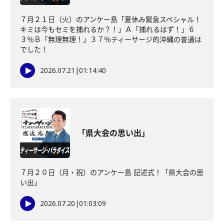
７月２１日（火）のアンケー島「夏休み緊急スペシャル！
キミは今もセミを捕れるか？！」Ａ「捕れるはず！」６
３％Ｂ「無理無理！」３７％ティーサージ的沖縄の普通は
でした！
2026.07.21
|
01:14:40
「県大会の思い出」
７月２０日（月・祝）のアンケー島 記述式！「県大会の思
い出」
2026.07.20
|
01:03:09