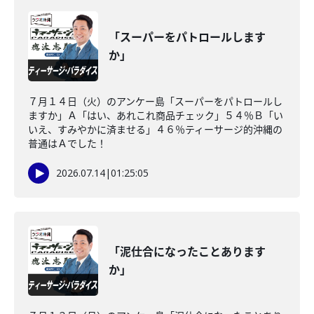
「スーパーをパトロールします
か」
７月１４日（火）のアンケー島「スーパーをパトロールし
ますか」Ａ「はい、あれこれ商品チェック」５４％Ｂ「い
いえ、すみやかに済ませる」４６％ティーサージ的沖縄の
普通はＡでした！
2026.07.14
|
01:25:05
「泥仕合になったことあります
か」