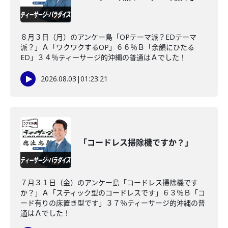
８月３日（月）のアンケー島「OPテーマ派？EDテーマ
派？」Ａ「ワクワクするOP」６６％Ｂ「余韻にひたる
ED」３４％ティーサージ的沖縄の普通はＡでした！
2026.08.03
|
01:23:21
「コードレス掃除機ですか？」
７月３１日（金）のアンケー島「コードレス掃除機です
か？」Ａ「スティック型のコードレスです」６３％Ｂ「コ
ード有りの床置き型です」３７％ティーサージ的沖縄の普
通はＡでした！