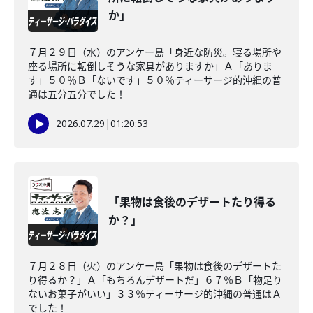
か」
７月２９日（水）のアンケー島「身近な防災。寝る場所や
座る場所に転倒しそうな家具がありますか」Ａ「ありま
す」５０％Ｂ「ないです」５０％ティーサージ的沖縄の普
通は五分五分でした！
2026.07.29
|
01:20:53
「果物は食後のデザートたり得る
か？」
７月２８日（火）のアンケー島「果物は食後のデザートた
り得るか？」Ａ「もちろんデザートだ」６７％Ｂ「物足り
ないお菓子がいい」３３％ティーサージ的沖縄の普通はＡ
でした！