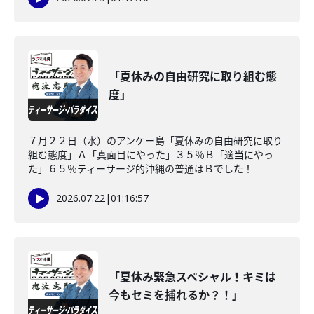
「夏休みの自由研究に取り組む態
度」
７月２２日（水）のアンケー島「夏休みの自由研究に取り
組む態度」Ａ「真面目にやった」３５％Ｂ「適当にやっ
た」６５％ティーサージ的沖縄の普通はＢでした！
2026.07.22
|
01:16:57
「夏休み緊急スペシャル！キミは
今もセミを捕れるか？！」