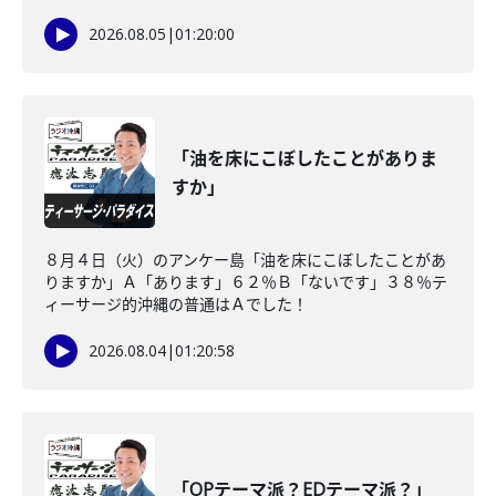
2026.08.05
|
01:20:00
「油を床にこぼしたことがありま
すか」
８月４日（火）のアンケー島「油を床にこぼしたことがあ
りますか」Ａ「あります」６２％Ｂ「ないです」３８％テ
ィーサージ的沖縄の普通はＡでした！
2026.08.04
|
01:20:58
「OPテーマ派？EDテーマ派？」