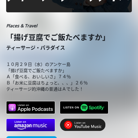
Places & Travel
「揚げ豆腐でご飯たべますか」
ティーサージ・パラダイス
１０月２９日（水）のアンケー島
「揚げ豆腐でご飯たべますか」
Ａ「食べる、おいしいさ」７４％
Ｂ「お米に豆腐はちょっと、、、」２６％
ティーサージ的沖縄の普通はＡでした！