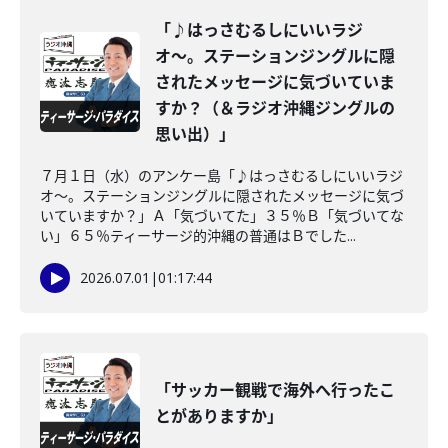
「♪はっさむるしにいいラジ
オ〜。ステーションジングルに隠
されたメッセージに気づいていま
すか？（＆ラジオ沖縄ジングルの
思い出）」
７月１日（水）のアンケー島「♪はっさむるしにいいラジ
オ〜。ステーションジングルに隠されたメッセージに気づ
いていますか？」Ａ「気づいてた」３５％Ｂ「気づいてな
い」６５％ティーサージ的沖縄の普通はＢでした...
2026.07.01
|
01:17:44
「サッカー観戦で海外へ行ったこ
とがありますか」