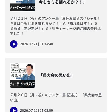
今もセミを捕れるか？！」
７月２１日（火）のアンケー島「夏休み緊急スペシャル！
キミは今もセミを捕れるか？！」Ａ「捕れるはず！」６
３％Ｂ「無理無理！」３７％ティーサージ的沖縄の普通は
でした！
2026.07.21
|
01:14:40
「県大会の思い出」
７月２０日（月・祝）のアンケー島 記述式！「県大会の思
い出」
2026.07.20
|
01:03:09