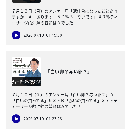
７月１３日（月）のアンケー島「泥仕合になったことあり
ますか」Ａ「あります」５７％Ｂ「ないです」４３％ティ
ーサージ的沖縄の普通はＡでした！
2026.07.13
|
01:19:50
「白い卵？赤い卵？」
７月１０日（金）のアンケー島「白い卵？赤い卵？」Ａ
「白いの買ってる」６３％Ｂ「赤いの買ってる」３７％テ
ィーサージ的沖縄の普通はＡでした！
2026.07.10
|
01:23:23