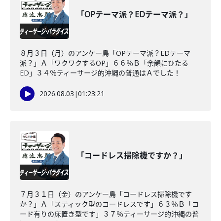
「OPテーマ派？EDテーマ派？」
８月３日（月）のアンケー島「OPテーマ派？EDテーマ
派？」Ａ「ワクワクするOP」６６％Ｂ「余韻にひたる
ED」３４％ティーサージ的沖縄の普通はＡでした！
2026.08.03
|
01:23:21
「コードレス掃除機ですか？」
７月３１日（金）のアンケー島「コードレス掃除機です
か？」Ａ「スティック型のコードレスです」６３％Ｂ「コ
ード有りの床置き型です」３７％ティーサージ的沖縄の普