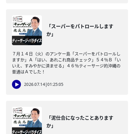
「スーパーをパトロールします
か」
７月１４日（火）のアンケー島「スーパーをパトロールし
ますか」Ａ「はい、あれこれ商品チェック」５４％Ｂ「い
いえ、すみやかに済ませる」４６％ティーサージ的沖縄の
普通はＡでした！
2026.07.14
|
01:25:05
「泥仕合になったことあります
か」