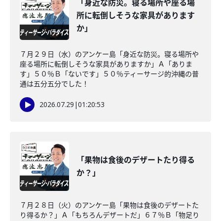
「身近な防災。寝る場所や座る場
所に転倒しそうな家具があります
か」
７月２９日（水）のアンケー島「身近な防災。寝る場所や
座る場所に転倒しそうな家具がありますか」Ａ「ありま
す」５０％Ｂ「ないです」５０％ティーサージ的沖縄の普
通は五分五分でした！
2026.07.29
|
01:20:53
「果物は食後のデザートたり得る
か？」
７月２８日（火）のアンケー島「果物は食後のデザートた
り得るか？」Ａ「もちろんデザートだ」６７％Ｂ「物足り