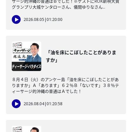
サージ的沖縄の普通はＢでした！※ゲストにROK新唄大賞
グランプリ大城ケンタローさん、儀間ゆりなさん...
2026.08.05
|
01:20:00
「油を床にこぼしたことがありま
すか」
８月４日（火）のアンケー島「油を床にこぼしたことがあ
りますか」Ａ「あります」６２％Ｂ「ないです」３８％テ
ィーサージ的沖縄の普通はＡでした！
2026.08.04
|
01:20:58