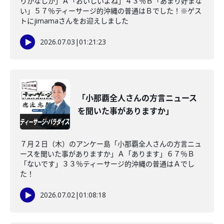
りかなしか」Ａ「おいしいよね」４３％Ｂ「あまり好まな
い」５７％ティーサージ的沖縄の普通はＢでした！※ゲス
トにjimamaさんをお迎えしました
2026.07.03
|
01:21:23
「小那覇全人さんの方言ニュース
を聞いた事がありますか」
７月２日（木）のアンケー島「小那覇全人さんの方言ニュ
ースを聞いた事がありますか」Ａ「あります」６７％Ｂ
「ないです」３３％ティーサージ的沖縄の普通はＡでし
た！
2026.07.02
|
01:08:18