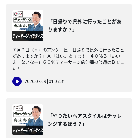
「日帰りで県外に行ったことがあ
りますか？」
７月９日（木）のアンケー島「日帰りで県外に行ったこと
がありますか？」Ａ「はい。あります」４０％Ｂ「いい
え。ないなー」６０％ティーサージ的沖縄の普通はＢでし
た！
2026.07.09
|
01:07:31
「やりたいヘアスタイルはチャレ
ンジするほう？」