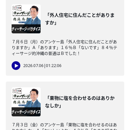
「外人住宅に住んだことがありま
すか」
７月６日（月）のアンケー島「外人住宅に住んだことがあ
りますか」Ａ「あります」１６％Ｂ「ないです」８４％テ
ィーサージ的沖縄の普通はＢでした！
2026.07.06
|
01:22:06
「果物に塩を合わせるのはありか
なしか」
７月３日（金）のアンケー島「果物に塩を合わせるのはあ