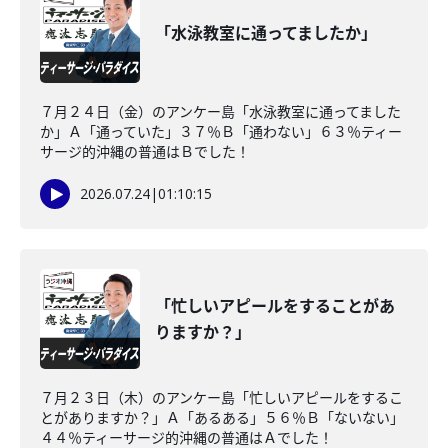
「水泳教室に通ってましたか」
７月２４日（金）のアンケー島「水泳教室に通ってました
か」Ａ「通っていた」３７％Ｂ「通わない」６３％ティー
サージ的沖縄の普通はＢでした！
2026.07.24
|
01:10:15
「忙しいアピールをすることがあ
りますか？」
７月２３日（木）のアンケー島「忙しいアピールをするこ
とがありますか？」Ａ「あるある」５６％Ｂ「ないない」
４４％ティーサージ的沖縄の普通はＡでした！