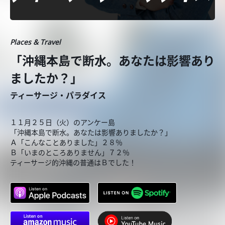
Places & Travel
「沖縄本島で断水。あなたは影響あり
ましたか？」
ティーサージ・パラダイス
１１月２５日（火）のアンケー島
「沖縄本島で断水。あなたは影響ありましたか？」
Ａ「こんなことありました」２８％
Ｂ「いまのところありません」７２％
ティーサージ的沖縄の普通はＢでした！