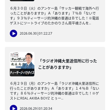
６月３０日（火）のアンケー島「サッカー観戦で海外へ行
ったことがありますか」Ａ「あります」７％Ｂ「ないで
す」９３％ティーサージ的沖縄の普通はＢでした！※電話
ゲストにツートライブのたかのりさん周平魂さんを...
2026.06.30
|
01:22:27
「ラジオ沖縄大里送信所に行った
ことがありますか」
６月２９日（月）のアンケー島「ラジオ沖縄大里送信所に
行ったことがありますか」Ａ「あります」１４％Ｂ「ない
です」８６％ティーサージ的沖縄の普通はＢでした！※ゲ
ストにREAL AKIBA BOYZ とぅー...
2026.06.29
|
01:20:34