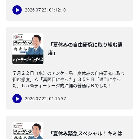
2026.07.23
|
01:12:10
「夏休みの自由研究に取り組む態
度」
７月２２日（水）のアンケー島「夏休みの自由研究に取り
組む態度」Ａ「真面目にやった」３５％Ｂ「適当にやっ
た」６５％ティーサージ的沖縄の普通はＢでした！
2026.07.22
|
01:16:57
「夏休み緊急スペシャル！キミは