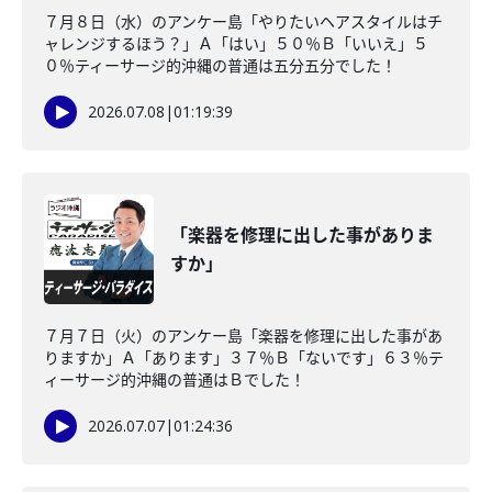
７月８日（水）のアンケー島「やりたいヘアスタイルはチ
ャレンジするほう？」Ａ「はい」５０％Ｂ「いいえ」５
０％ティーサージ的沖縄の普通は五分五分でした！
2026.07.08
|
01:19:39
「楽器を修理に出した事がありま
すか」
７月７日（火）のアンケー島「楽器を修理に出した事があ
りますか」Ａ「あります」３７％Ｂ「ないです」６３％テ
ィーサージ的沖縄の普通はＢでした！
2026.07.07
|
01:24:36