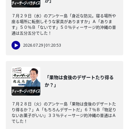
か」
７月２９日（水）のアンケー島「身近な防災。寝る場所や
座る場所に転倒しそうな家具がありますか」Ａ「ありま
す」５０％Ｂ「ないです」５０％ティーサージ的沖縄の普
通は五分五分でした！
2026.07.29
|
01:20:53
「果物は食後のデザートたり得る
か？」
７月２８日（火）のアンケー島「果物は食後のデザートた
り得るか？」Ａ「もちろんデザートだ」６７％Ｂ「物足り
ないお菓子がいい」３３％ティーサージ的沖縄の普通はＡ
でした！