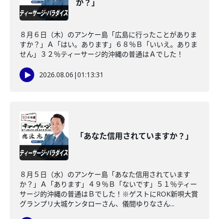
か？」
８月６日（木）のアンケー島「広島に行ったことがありま
すか？」Ａ「はい。あります」６８％Ｂ「いいえ。ありま
せん」３２％ティーサージ的沖縄の普通はＡでした！
2026.08.06
|
01:13:31
「あなた信用されていますか？」
８月５日（水）のアンケー島「あなた信用されています
か？」Ａ「あります」４９％Ｂ「ないです」５１％ティー
サージ的沖縄の普通はＢでした！※ゲストにROK新唄大賞
グランプリ大城ケンタローさん、儀間ゆりなさん...