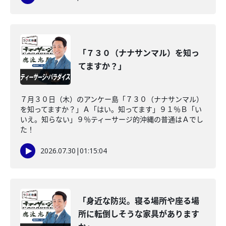
「７３０（ナナサンマル）を知っ
てますか？」
７月３０日（木）のアンケー島「７３０（ナナサンマル）
を知ってますか？」Ａ「はい。知ってます」９１％Ｂ「い
いえ。知らない」９％ティーサージ的沖縄の普通はＡでし
た！
2026.07.30
|
01:15:04
「身近な防災。寝る場所や座る場
所に転倒しそうな家具があります