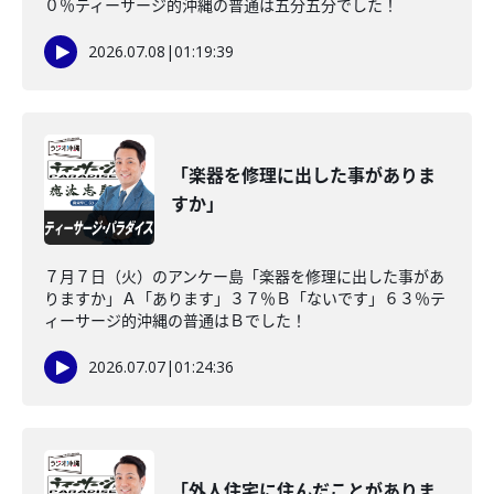
０％ティーサージ的沖縄の普通は五分五分でした！
2026.07.08
|
01:19:39
「楽器を修理に出した事がありま
すか」
７月７日（火）のアンケー島「楽器を修理に出した事があ
りますか」Ａ「あります」３７％Ｂ「ないです」６３％テ
ィーサージ的沖縄の普通はＢでした！
2026.07.07
|
01:24:36
「外人住宅に住んだことがありま