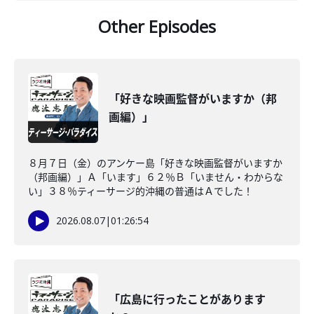
Other Episodes
「好きな映画監督がいますか（邦
画編）」
８月７日（金）のアンケー島「好きな映画監督がいますか
（邦画編）」Ａ「います」６２％Ｂ「いません・わからな
い」３８％ティーサージ的沖縄の普通はＡでした！
2026.08.07
|
01:26:54
「広島に行ったことがあります