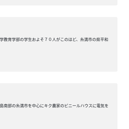
学教育学部の学生およそ７０人がこのほど、糸満市の県平和
本島南部の糸満市を中心にキク農家のビニールハウスに電気を