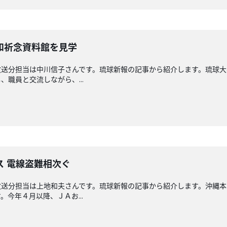
和祈念資料館を見学
放送分担当は中川信子さんです。琉球新報の記事から紹介します。琉球大
職員と交流しながら、...
ス 電線盗難相次ぐ
放送分担当は上地和夫さんです。琉球新報の記事から紹介します。沖縄
今年４月以降、ＪＡお...