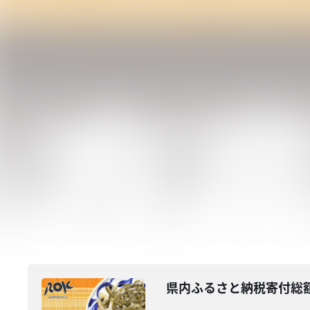
県内ふるさと納税寄付総額 前