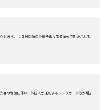
介します。 ２３日開催の沖縄全戦没者追悼式で朗読される
観光客の増加に伴い、外国人が運転するレンタカー事故が増加