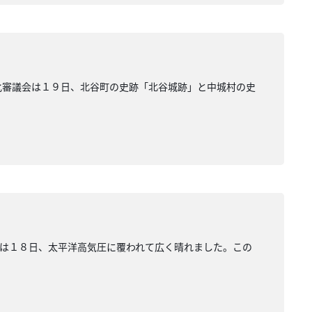
化審議会は１９日、北谷町の史跡「北谷城跡」と中城村の史
は１８日、太平洋高気圧に覆われて広く晴れました。この