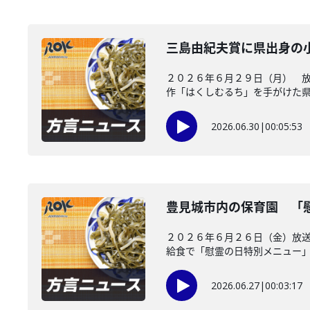
三島由紀夫賞に県出身の
２０２６年６月２９日（月） 放
作「はくしむるち」を手がけた県出
2026.06.30
|
00:05:53
豊見城市内の保育園 「
２０２６年６月２６日（金）放送
給食で「慰霊の日特別メニュー」を
2026.06.27
|
00:03:17