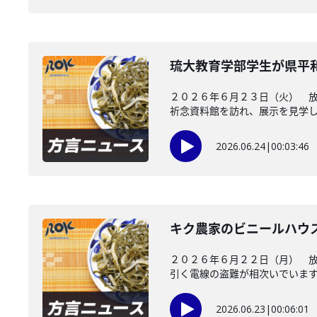
琉大教育学部学生が県平
２０２６年６月２３日（火） 
祈念資料館を訪れ、展示を見学し、
2026.06.24
|
00:03:46
キク農家のビニールハウ
２０２６年６月２２日（月） 
引く電線の盗難が相次いでいます。
2026.06.23
|
00:06:01