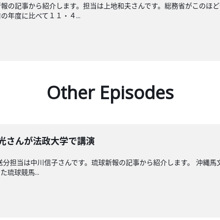
新報の記事から紹介します。担当は上地和夫さんです。総務省がこのほど
年度に比べて１１・４...
Other Episodes
晴光さんが法政大学で講演
送分担当は中川信子さんです。琉球新報の記事から紹介します。 沖縄
琉球競馬...