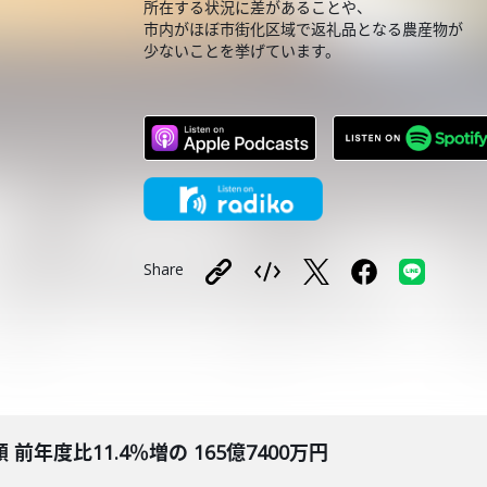
所在する状況に差があることや、
市内がほぼ市街化区域で返礼品となる農産物が
少ないことを挙げています。
（了
Share
年度比11.4％増の 165億7400万円