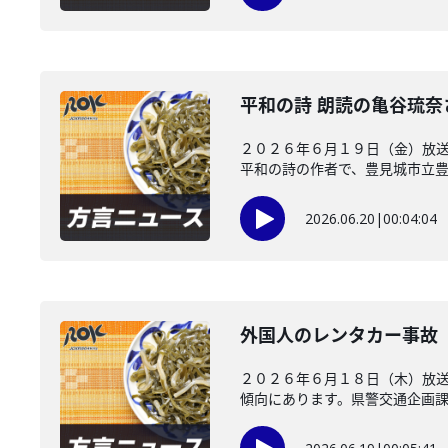
平和の詩 朗読の亀谷琉
２０２６年６月１９日（金）放送
平和の詩の作者で、豊見城市立豊崎
2026.06.20
|
00:04:04
外国人のレンタカー事故
２０２６年６月１８日（木）放
傾向にあります。県警交通企画課が