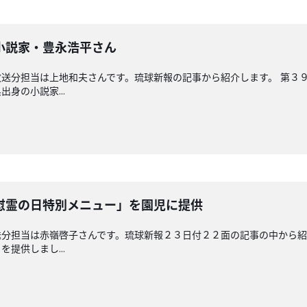
小説家・豊永浩平さん
送分担当は上地和夫さんです。琉球新報の記事から紹介します。 第３
身の小説家...
慰霊の日特別メニュー」を園児に提供
分担当は赤嶺啓子さんです。琉球新報２３日付２２面の記事の中から紹
提供しまし...