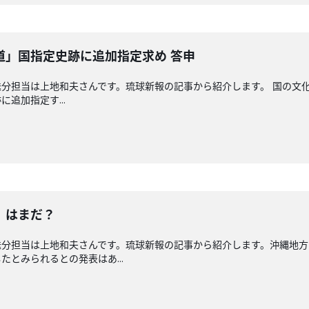
道」国指定史跡に追加指定求め 答申
分担当は上地和夫さんです。琉球新報の記事から紹介します。 国の文
追加指定す...
」はまだ？
送分担当は上地和夫さんです。琉球新報の記事から紹介します。沖縄地方
とみられるとの発表はあ...