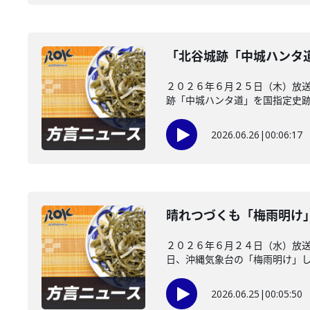
「北谷城跡「中城ハンタ
２０２６年６月２５日（木）放送
跡「中城ハンタ道」を国指定史跡に
2026.06.26
|
00:06:17
晴れつづくも「梅雨明け
２０２６年６月２４日（水）放
日、沖縄気象台の「梅雨明け」した
2026.06.25
|
00:05:50