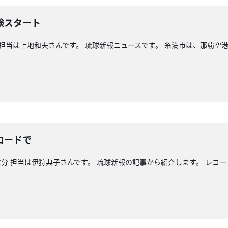
験スタート
 担当は上地和夫さんです。 琉球新報ニュースです。 糸満市は、那覇空
コードで
分 担当は伊狩典子さんです。 琉球新報の記事から紹介します。 レコ