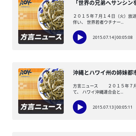
「世界の兄弟へサンシン
２０１５年７月１４日（火）放送
伴い、 世界若者ウチナー...
2015.07.14
|
00:05:08
沖縄とハワイ州の姉妹都
方言ニュース ２０１５年７月１
て、 ハワイ沖縄連合会と...
2015.07.13
|
00:05:11