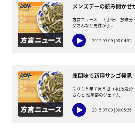
メンズデーの読み聞かせ
方言ニュース 7月9日 放送分
父さんなど男性が子...
2015.07.09
|
00:04:32
座間味で新種サンゴ発見
２０１５年７月８日（水)放送分
さんと 理学部のジェイム...
2015.07.09
|
00:05:36