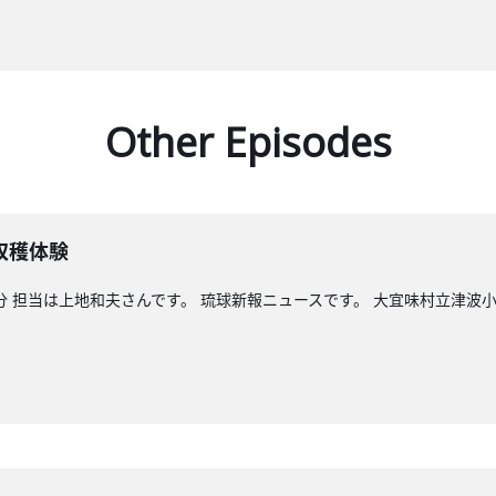
Other Episodes
収穫体験
分 担当は上地和夫さんです。 琉球新報ニュースです。 大宜味村立津波