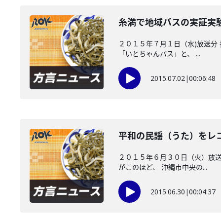
糸満で地域バスの実証実
２０１５年７月１日（水)放送分
「いとちゃんバス」と、 ...
2015.07.02
|
00:06:48
平和の民謡（うた）をレ
２０１５年６月３０日（火）放送
がこのほど、 沖縄市中央の...
2015.06.30
|
00:04:37