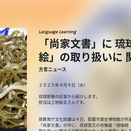
Language Learning
「尚家文書」に 琉
絵」の取り扱いに 
方言ニュース
２０２５年４月９日（水）
琉球新報の記事から紹介します。
担当は上地和夫さんです。
県教育庁文化財課は４日、那覇市歴史博物館が所
「尚家文書」の中に、琉球国王の肖像画「御後絵
取り扱いに関する記録が見つかったと発表しまし