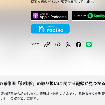
尚家文書のパネルと解説も展示しています。
Share
の肖像画「御後絵」の取り扱いに 関する記録が見つか
新報の記事から紹介します。担当は上地和夫さんです。県教育庁文化財
）」の取り扱いに関す...