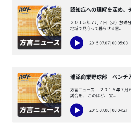
認知症への理解を深め、
２０１５年７月７日（火）放送分
地域で見守って暮らせる意...
2015.07.07
|
00:05:08
浦添商業野球部 ベンチ
方言ニュース ２０１５年７月６
試合を、 このほど、 宜...
2015.07.06
|
00:04:21