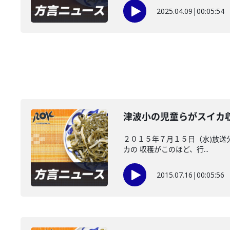
2025.04.09
|
00:05:54
津波小の児童らがスイカ
２０１５年７月１５日（水)放送
カの 収穫がこのほど、行...
2015.07.16
|
00:05:56