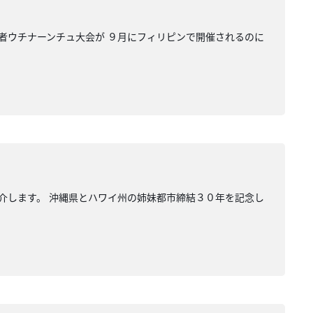
若者ウチナーンチュ大会が ９月にフィリピンで開催されるのに
介します。 沖縄県とハワイ州の姉妹都市締結３０年を記念し