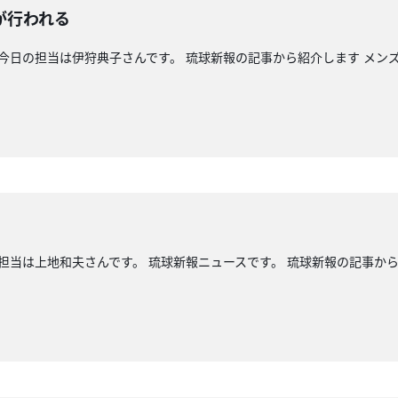
が行われる
 今日の担当は伊狩典子さんです。 琉球新報の記事から紹介します メン
 担当は上地和夫さんです。 琉球新報ニュースです。 琉球新報の記事から