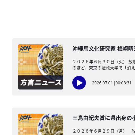
沖縄馬文化研究家 梅崎
２０２６年６月３０日（火） 放
のほど、東京の法政大学で「消えた
2026.07.01
|
00:03:31
三島由紀夫賞に県出身の
２０２６年６月２９日（月） 放