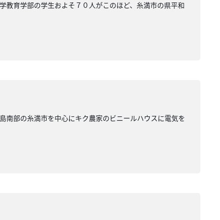
学教育学部の学生およそ７０人がこのほど、糸満市の県平和
本島南部の糸満市を中心にキク農家のビニールハウスに電気を