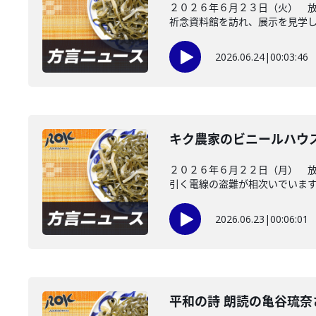
２０２６年６月２３日（火） 
祈念資料館を訪れ、展示を見学し、
2026.06.24
|
00:03:46
キク農家のビニールハウ
２０２６年６月２２日（月） 
引く電線の盗難が相次いでいます。
2026.06.23
|
00:06:01
平和の詩 朗読の亀谷琉