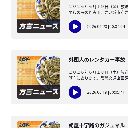
２０２６年６月１９日（金）放送
平和の詩の作者で、豊見城市立豊崎
2026.06.20
|
00:04:04
外国人のレンタカー事故
２０２６年６月１８日（木）放
傾向にあります。県警交通企画課が
2026.06.19
|
00:05:41
胡屋十字路のガジュマル