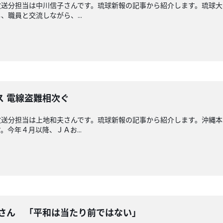
放送分担当は中川信子さんです。琉球新報の記事から紹介します。琉球大
職員と交流しながら、...
ス 電線盗難相次ぐ
放送分担当は上地和夫さんです。琉球新報の記事から紹介します。沖縄
今年４月以降、ＪＡお...
奈さん 「平和は当たり前ではない」