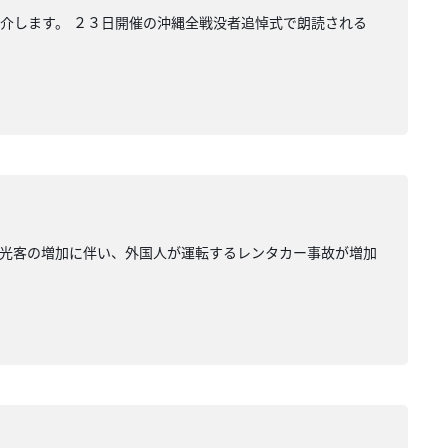
介します。 ２３日開催の沖縄全戦没者追悼式で朗読される
観光客の増加に伴い、外国人が運転するレンタカー事故が増加