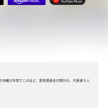
平の沖縄少年院でこのほど、意見発表会が開かれ、代表者６人