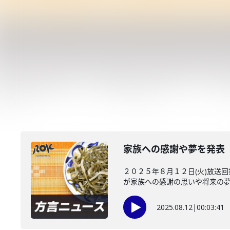
家族への感謝や夢を発表
２０２５年８月１２日(火)放送
が家族への感謝の思いや将来の夢に
2025.08.12
|
00:03:41