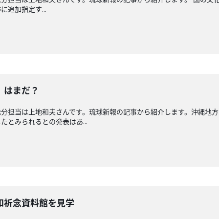
追加指定す...
」はまだ？
送分担当は上地和夫さんです。琉球新報の記事から紹介します。沖縄地方
とみられるとの発表はあ...
和祈念資料館を見学