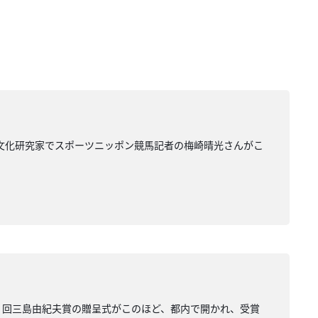
馬文化研究家でスポーツニッポン競馬記者の梅崎晴光さんがこ
９回三島由紀夫賞の贈呈式がこのほど、都内で開かれ、受賞