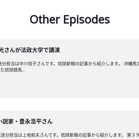
Other Episodes
晴光さんが法政大学で講演
送分担当は中川信子さんです。琉球新報の記事から紹介します。 沖縄
琉球競馬...
小説家・豊永浩平さん
送分担当は上地和夫さんです。琉球新報の記事から紹介します。 第３