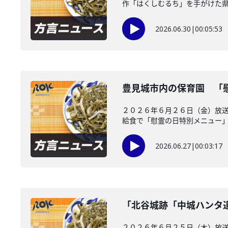
作「はくしむるち」を手がけた県出
2026.06.30
|
00:05:53
豊見城市内の保育園 「
２０２６年６月２６日（金）放送
給食で「慰霊の日特別メニュー」を
2026.06.27
|
00:03:17
「北谷城跡「中城ハンタ
２０２６年６月２５日（木）放送