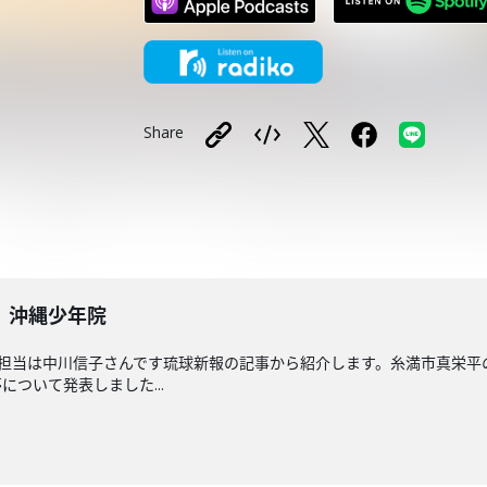
Share
 沖縄少年院
回担当は中川信子さんです琉球新報の記事から紹介します。糸満市真栄
ついて発表しました...