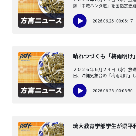
跡「中城ハンタ道」を国指定史跡に
2026.06.26
|
00:06:17
晴れつづくも「梅雨明け
２０２６年６月２４日（水）放
日、沖縄気象台の「梅雨明け」した
2026.06.25
|
00:05:50
琉大教育学部学生が県平