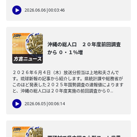
2026.06.06
|
00:03:46
沖縄の総人口 ２０年度前回調査
から ０・１％増
２０２６年６月４日（木）放送分担当は上地和夫さんで
す。琉球新報の記事から紹介します。県統計課や総務省が
このほど発表した２０２５年国勢調査の速報値によります
と、沖縄の総人口は２０年度実施の前回調査から０...
2026.06.05
|
00:06:14