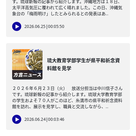
す。琉球新報の記事から紹介します。沖縄地方は１８日、
太平洋高気圧に覆われて広く晴れました。この日、沖縄気
象台の「梅雨明け」したとみられるとの発表はあ...
2026.06.25
|
00:05:50
琉大教育学部学生が県平和祈念資
料館を見学
２０２６年６月２３日（火） 放送分担当は中川信子さん
です。琉球新報の記事から紹介します。琉球大学教育学部
の学生およそ７０人がこのほど、糸満市の県平和祈念資料
館を訪れ、展示を見学し、職員と交流しながら、...
2026.06.24
|
00:03:46