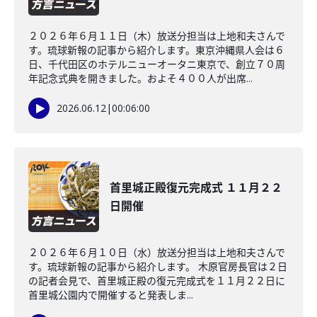
２０２６年６月１１日（木）放送分担当は上地和夫さんで
す。琉球新報の記事から紹介します。東京沖縄県人会は６
日、千代田区のホテルニューオータニ東京で、創立７０周
年記念式典を開きました。およそ４００人が出席...
2026.06.12
|
00:06:00
首里城正殿復元完成式 １１月２２
日開催
２０２６年６月１０日（水）放送分担当は上地和夫さんで
す。琉球新報の記事から紹介します。 木原官房長官は２日
の記者会見で、首里城正殿の復元完成式を１１月２２日に
首里城公園内で開催すると発表しま...