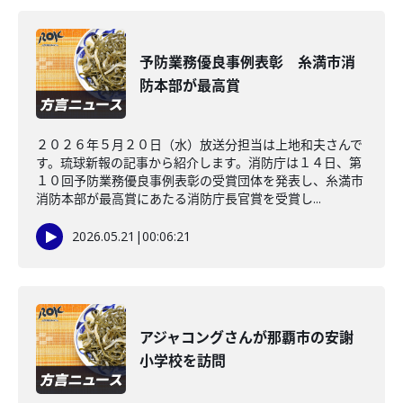
予防業務優良事例表彰 糸満市消
防本部が最高賞
２０２６年５月２０日（水）放送分担当は上地和夫さんで
す。琉球新報の記事から紹介します。消防庁は１４日、第
１０回予防業務優良事例表彰の受賞団体を発表し、糸満市
消防本部が最高賞にあたる消防庁長官賞を受賞し...
2026.05.21
|
00:06:21
アジャコングさんが那覇市の安謝
小学校を訪問