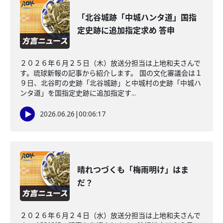
「北谷城跡「中城ハンタ道」国指
定史跡に追加指定求め 答申
２０２６年６月２５日（木）放送分担当は上地和夫さんで
す。琉球新報の記事から紹介します。 国の文化審議会は１
９日、北谷町の史跡「北谷城跡」と中城村の史跡「中城ハ
ンタ道」を国指定史跡に追加指定す...
2026.06.26
|
00:06:17
晴れつづくも「梅雨明け」はま
だ？
２０２６年６月２４日（水）放送分担当は上地和夫さんで