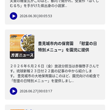
夫賞の贈呈式がこのほど、都内で開かれ、受賞作「はくし
むるち」を手がけた県出身の小説家...
2026.06.30
|
00:05:53
豊見城市内の保育園 「慰霊の日
特別メニュー」を園児に提供
２０２６年６月２６日（金）放送分担当は赤嶺啓子さんで
す。琉球新報２３日付２２面の記事の中から紹介しま
す。 豊見城市の大地保育園はこのほど、園児向けの給食で
「慰霊の日特別メニュー」を提供しまし...
2026.06.27
|
00:03:17