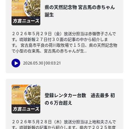
県の天然記念物 宮古馬の赤ちゃん
誕生
２０２６年５月２９日（金）放送分担当は赤嶺啓子さんで
す。琉球新報２７日付３０面の記事の中から紹介しま
す。 宮古島市平良の荷川取牧場で１５日、県の天然記念物
で小型の在来馬、宮古馬の赤ちゃんが生...
2026.05.30
|
00:03:21
登録レンタカー台数 過去最多 初
の６万台超え
２０２６年５月２８日（木）放送分担当は上地和夫さんで
す。琉球新報の記事から紹介します。県内で２０２５年度