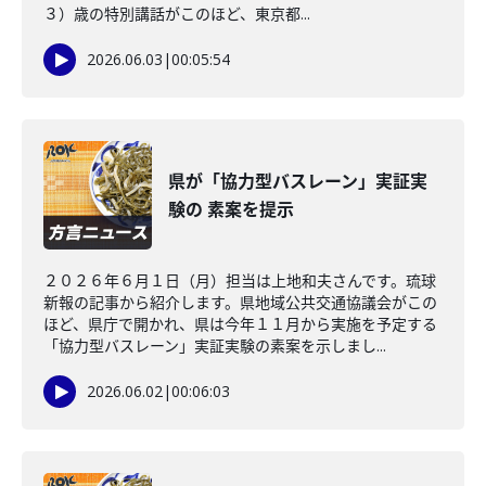
３）歳の特別講話がこのほど、東京都...
2026.06.03
|
00:05:54
県が「協力型バスレーン」実証実
験の 素案を提示
２０２６年６月１日（月）担当は上地和夫さんです。琉球
新報の記事から紹介します。県地域公共交通協議会がこの
ほど、県庁で開かれ、県は今年１１月から実施を予定する
「協力型バスレーン」実証実験の素案を示しまし...
2026.06.02
|
00:06:03