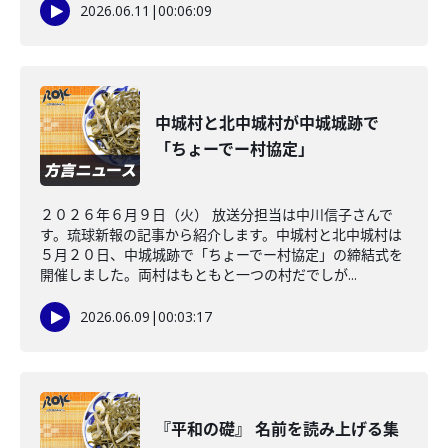
2026.06.11
|
00:06:09
中城村と北中城村が中城城跡で
「ちょーでー村協定」
２０２６年６月９日（火） 放送分担当は中川信子さんで
す。琉球新報の記事から紹介します。中城村と北中城村は
５月２０日、中城城跡で「ちょーでー村協定」の締結式を
開催しました。両村はもともと一つの村だでしが...
2026.06.09
|
00:03:17
『平和の礎』 名前を読み上げる集