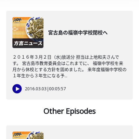
宮古島の福嶺中学校閉校へ
２０１６年３月２日（水)放送分 担当は上地和夫さんで
す。 宮古島市教育委員会はこれまでに、 福嶺中学校を来
月から休校とする方針を固めました。 来年度福嶺中学校の
１年生から３年生になる予...
2016.03.03
|
00:05:57
Other Episodes