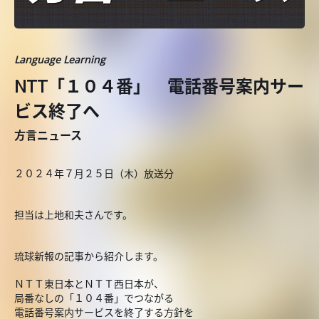
Language Learning
NTT「１０４番」 電話番号案内サー
ビス終了へ
方言ニュース
２０２４年７月２５日（木）放送分
担当は上地和夫さんです。
琉球新報の記事から紹介します。
ＮＴＴ東日本とＮＴＴ西日本が、
局番なしの「１０４番」でつながる
電話番号案内サービスを終了する方針を