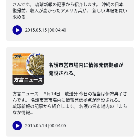
さんです。 琉球新報の記事から紹介します。 沖縄の日本
復帰前、収入が高かったアメリカ兵が、 新しい洋服を買い
求める...
2015.05.15
|
00:04:40
名護市営市場内に情報発信拠点が
開設される。
方言ニュース 5月14日 放送分 今日の担当は伊狩典子さ
んです。 名護市営市場内に情報発信拠点が開設される。
琉球新報の記事から紹介します。 名護市営市場内の「まち
なか情報...
2015.05.14
|
00:04:05