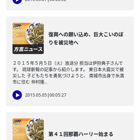
復興への願い込め、巨大こいのぼ
りを被災地へ
２０１５年５月５日（火）放送分 担当は伊狩典子さんで
す。 琉球新報の記事から紹介します。 東日本大震災で被
災した 子どもたちを勇気づけようと、 南城市出身で糸満
市に住む 仲村隆...
2015.05.05
|
00:05:27
第４１回那覇ハーリー始まる