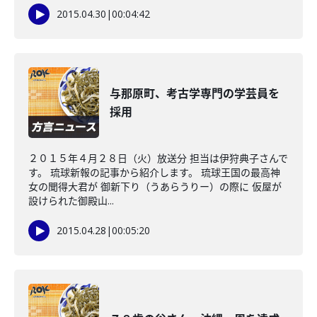
2015.04.30
|
00:04:42
与那原町、考古学専門の学芸員を
採用
２０１５年４月２８日（火）放送分 担当は伊狩典子さんで
す。 琉球新報の記事から紹介します。 琉球王国の最高神
女の聞得大君が 御新下り（うあらうりー）の際に 仮屋が
設けられた御殿山...
2015.04.28
|
00:05:20