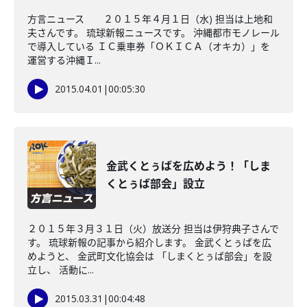
方言ニュース ２０１５年４月１日（水) 担当は上地和
夫さんです。 琉球新報ニュースです。 沖縄都市モノレール
で導入している ＩＣ乗車券「ＯＫＩＣＡ（オキカ）」を
運営する沖縄Ｉ...
2015.04.01
|
00:05:30
金武くとぅばを広めよう！「しま
くとぅば部会」設立
２０１５年３月３１日（火）放送分 担当は伊狩典子さんで
す。 琉球新報の記事から紹介します。 金武くとぅばを広
めようと、 金武町文化協会は 「しまくとぅば部会」を設
立し、 活動に...
2015.03.31
|
00:04:48