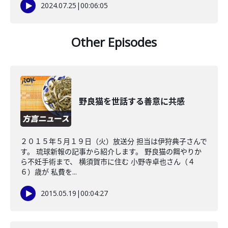
2024.07.25
|
00:06:05
Other Episodes
野良猫を世話する善意に共感
２０１５年５月１９日（火）放送分 担当は伊狩典子さんで
す。 琉球新報の記事から紹介します。 野良猫の餌やりか
ら不妊手術まで、 横須賀市に住む 小野寺卓也さん（４
６）歳が 私費を...
2015.05.19
|
00:04:27