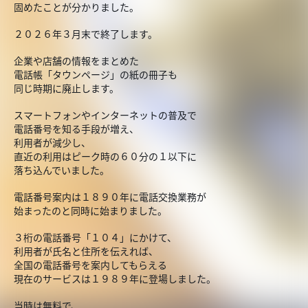
固めたことが分かりました。
２０２６年３月末で終了します。
企業や店舗の情報をまとめた
電話帳「タウンページ」の紙の冊子も
同じ時期に廃止します。
スマートフォンやインターネットの普及で
電話番号を知る手段が増え、
利用者が減少し、
直近の利用はピーク時の６０分の１以下に
落ち込んでいました。
電話番号案内は１８９０年に電話交換業務が
始まったのと同時に始まりました。
３桁の電話番号「１０４」にかけて、
利用者が氏名と住所を伝えれば、
全国の電話番号を案内してもらえる
現在のサービスは１９８９年に登場しました。
当時は無料で、