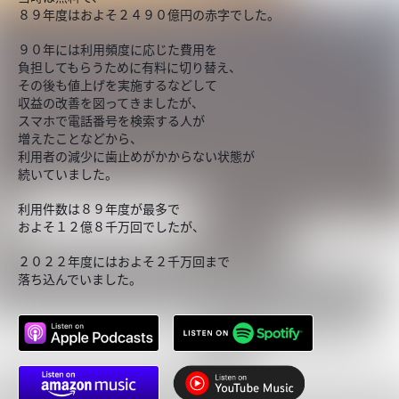
８９年度はおよそ２４９０億円の赤字でした。
９０年には利用頻度に応じた費用を
負担してもらうために有料に切り替え、
その後も値上げを実施するなどして
収益の改善を図ってきましたが、
スマホで電話番号を検索する人が
増えたことなどから、
利用者の減少に歯止めがかからない状態が
続いていました。
利用件数は８９年度が最多で
およそ１２億８千万回でしたが、
２０２２年度にはおよそ２千万回まで
落ち込んでいました。