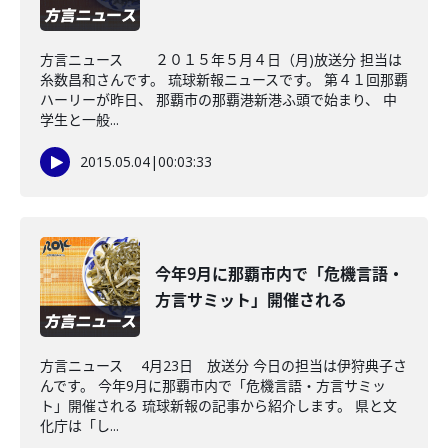
方言ニュース ２０１５年５月４日（月)放送分 担当は
糸数昌和さんです。 琉球新報ニュースです。 第４１回那覇
ハーリーが昨日、 那覇市の那覇港新港ふ頭で始まり、 中
学生と一般...
2015.05.04
|
00:03:33
今年9月に那覇市内で「危機言語・
方言サミット」開催される
方言ニュース 4月23日 放送分 今日の担当は伊狩典子さ
んです。 今年9月に那覇市内で「危機言語・方言サミッ
ト」開催される 琉球新報の記事から紹介します。 県と文
化庁は「し...