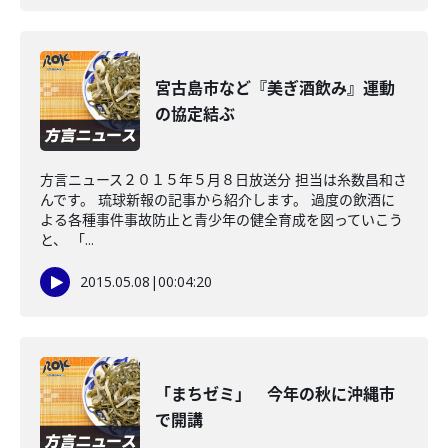
宮古島市など『美ぎ酒飲み』運動
の協定結ぶ
方言ニュース２０１５年５月８日放送分 担当は糸数昌和さ
んです。 琉球新報の記事から紹介します。 過度の飲酒に
よる各種事件事故防止と青少年の健全育成を図っていこう
と、 「...
2015.05.08
|
00:04:20
「まちゼミ」 今年の秋に沖縄市
で開講