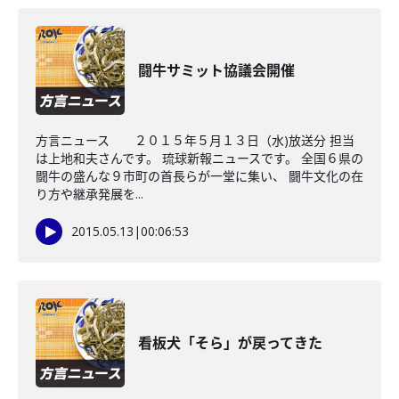
闘牛サミット協議会開催
方言ニュース ２０１５年５月１３日（水)放送分 担当
は上地和夫さんです。 琉球新報ニュースです。 全国６県の
闘牛の盛んな９市町の首長らが一堂に集い、 闘牛文化の在
り方や継承発展を...
2015.05.13
|
00:06:53
看板犬「そら」が戻ってきた