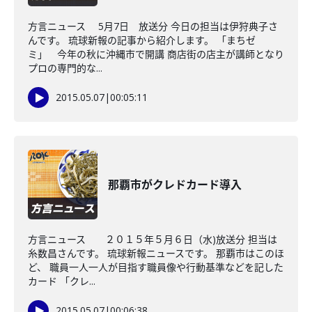
方言ニュース 5月7日 放送分 今日の担当は伊狩典子さ
んです。 琉球新報の記事から紹介します。 「まちゼ
ミ」 今年の秋に沖縄市で開講 商店街の店主が講師となり
プロの専門的な...
2015.05.07
|
00:05:11
那覇市がクレドカード導入
方言ニュース ２０１５年５月６日（水)放送分 担当は
糸数昌さんです。 琉球新報ニュースです。 那覇市はこのほ
ど、 職員一人一人が目指す職員像や行動基準などを記した
カード 「クレ...
2015.05.07
|
00:06:38