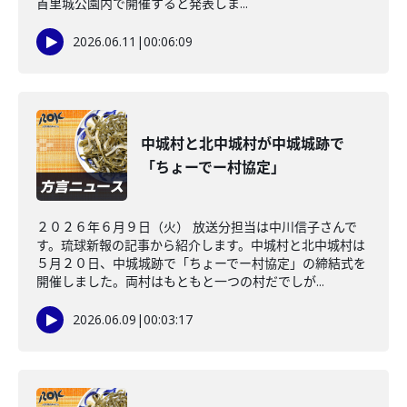
首里城公園内で開催すると発表しま...
2026.06.11
|
00:06:09
中城村と北中城村が中城城跡で
「ちょーでー村協定」
２０２６年６月９日（火） 放送分担当は中川信子さんで
す。琉球新報の記事から紹介します。中城村と北中城村は
５月２０日、中城城跡で「ちょーでー村協定」の締結式を
開催しました。両村はもともと一つの村だでしが...
2026.06.09
|
00:03:17