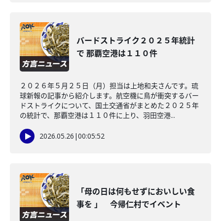
バードストライク２０２５年統計
で 那覇空港は１１０件
２０２６年５月２５日（月）担当は上地和夫さんです。琉
球新報の記事から紹介します。航空機に鳥が衝突するバー
ドストライクについて、国土交通省がまとめた２０２５年
の統計で、那覇空港は１１０件に上り、羽田空港...
2026.05.26
|
00:05:52
「母の日は何もせずにおいしい食
事を 」 今帰仁村でイベント