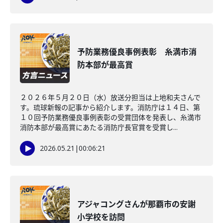
予防業務優良事例表彰 糸満市消
防本部が最高賞
２０２６年５月２０日（水）放送分担当は上地和夫さんで
す。琉球新報の記事から紹介します。消防庁は１４日、第
１０回予防業務優良事例表彰の受賞団体を発表し、糸満市
消防本部が最高賞にあたる消防庁長官賞を受賞し...
2026.05.21
|
00:06:21
アジャコングさんが那覇市の安謝
小学校を訪問