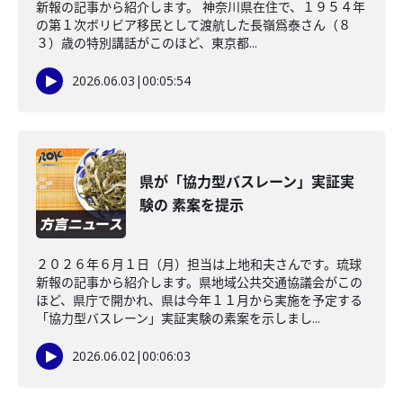
新報の記事から紹介します。 神奈川県在住で、１９５４年
の第１次ボリビア移民として渡航した長嶺爲泰さん（８
３）歳の特別講話がこのほど、東京都...
2026.06.03
|
00:05:54
県が「協力型バスレーン」実証実
験の 素案を提示
２０２６年６月１日（月）担当は上地和夫さんです。琉球
新報の記事から紹介します。県地域公共交通協議会がこの
ほど、県庁で開かれ、県は今年１１月から実施を予定する
「協力型バスレーン」実証実験の素案を示しまし...
2026.06.02
|
00:06:03