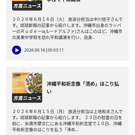
２０２６年６月１６日（火） 放送分担当は中川信子さんで
す。琉球新報の記事から紹介します。沖縄市出身のラッパ
ーのＲｕｄｅーα(ルードアルファ)さんはこのほど、沖縄市
の美東中学校を訪れ平和講演を行い、自身...
2026.06.16
|
00:03:11
沖縄平和祈念像「清め」ほこり払
い
２０２６年６月１５日（月） 放送分担当は上地和夫さんで
す。琉球新報の記事から紹介します。 ２３日の慰霊の日を
前に、糸満市摩文仁にある沖縄平和祈念堂で１０日、沖縄
平和祈念像のほこりを払う「浄め...