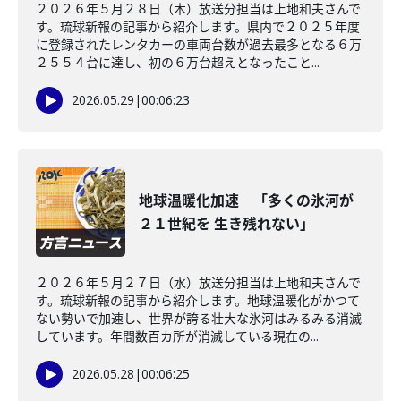
２０２６年５月２８日（木）放送分担当は上地和夫さんで
す。琉球新報の記事から紹介します。県内で２０２５年度
に登録されたレンタカーの車両台数が過去最多となる６万
２５５４台に達し、初の６万台超えとなったこと...
2026.05.29
|
00:06:23
地球温暖化加速 「多くの氷河が
２１世紀を 生き残れない」
２０２６年５月２７日（水）放送分担当は上地和夫さんで
す。琉球新報の記事から紹介します。地球温暖化がかつて
ない勢いで加速し、世界が誇る壮大な氷河はみるみる消滅
しています。年間数百カ所が消滅している現在の...
2026.05.28
|
00:06:25