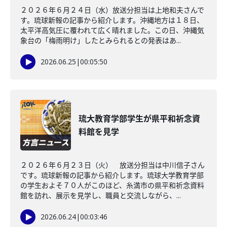
２０２６年６月２４日（水）放送分担当は上地和夫さんで
す。琉球新報の記事から紹介します。沖縄地方は１８日、
太平洋高気圧に覆われて広く晴れました。この日、沖縄気
象台の「梅雨明け」したとみられるとの発表はあ...
2026.06.25
|
00:05:50
琉大教育学部学生が県平和祈念資
料館を見学
２０２６年６月２３日（火） 放送分担当は中川信子さん
です。琉球新報の記事から紹介します。琉球大学教育学部
の学生およそ７０人がこのほど、糸満市の県平和祈念資料
館を訪れ、展示を見学し、職員と交流しながら、...
2026.06.24
|
00:03:46