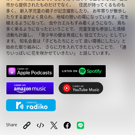
市から提供されたものだけでなく、 住民が持ってくるものも
多く、 新入学児童の親子が記念撮影したり、 お年寄りが散歩し
たりする姿がよく見られ、地域の憩いの場になっています。 花を
植えるようになって、 虫やカエルもすみ着くようになり、 鳥も
多く来るようになったということで、 児童生徒も参加した清掃
活動も計画し、 「青少年の健全育成にも 役立てたい」としてい
ます。 知名会長は「子どもたちにとって 良い環境にしたい」と
始めた取り組みに、 さらに力を入れてきたということで、 「通
りいっぱいに花を咲かせていきたい」 と話しています。
Share