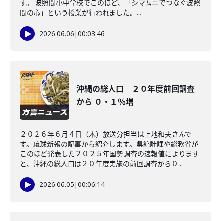
す。 波照間小中学校でこのほど、「シマムニでつなぐ波照
間の心」という授業が行われました。...
2026.06.06
|
00:03:46
沖縄の総人口 ２０年度前回調査
から ０・１％増
２０２６年６月４日（木）放送分担当は上地和夫さんで
す。琉球新報の記事から紹介します。県統計課や総務省が
このほど発表した２０２５年国勢調査の速報値によります
と、沖縄の総人口は２０年度実施の前回調査から０...
2026.06.05
|
00:06:14