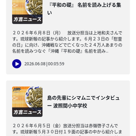
『平和の礎』 名前を読み上げる集
い
２０２６年６月８日（月） 放送分担当は上地和夫さんで
す。琉球新報の記事から紹介します。６月２３日の「慰霊
の日」に向け、沖縄戦などで亡くなった２４万人あまりの
名前を読みつなぐ「沖縄『平和の礎』名前を読み...
2026.06.08
|
00:05:59
島の先輩にシマムニでインタビュ
ー 波照間小中学校
２０２６年６月５日（金）放送分担当は赤嶺啓子さんで
す。琉球新報５月３０日付１９面の記事の中から紹介しま