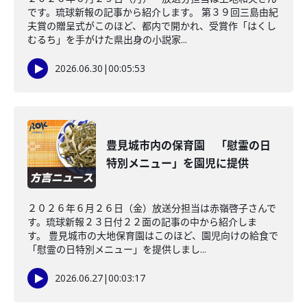
です。琉球新報の記事から紹介します。 第３９回三島由紀
夫賞の贈呈式がこのほど、都内で開かれ、受賞作「はくし
むるち」を手がけた県出身の小説家...
2026.06.30
|
00:05:53
豊見城市内の保育園 「慰霊の日
特別メニュー」を園児に提供
２０２６年６月２６日（金）放送分担当は赤嶺啓子さんで
す。琉球新報２３日付２２面の記事の中から紹介しま
す。 豊見城市の大地保育園はこのほど、園児向けの給食で
「慰霊の日特別メニュー」を提供しまし...
2026.06.27
|
00:03:17