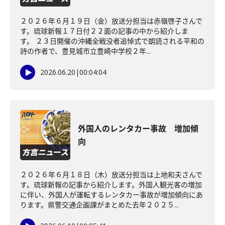
２０２６年６月１９日（金）放送分担当は赤嶺啓子さんで
す。琉球新報１７日付２２面の記事の中から紹介しま
す。 ２３日開催の沖縄全戦没者追悼式で朗読される平和の
詩の作者で、豊見城市立豊崎中学校２年...
2026.06.20
|
00:04:04
外国人のレンタカー事故 増加傾
向
２０２６年６月１８日（木）放送分担当は上地和夫さんで
す。琉球新報の記事から紹介します。外国人観光客の増加
に伴い、外国人が運転するレンタカー事故が増加傾向にあ
ります。県警交通企画課がまとめた去年２０２５...