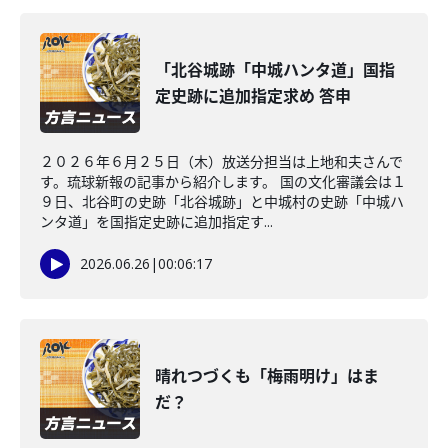
「北谷城跡「中城ハンタ道」国指
定史跡に追加指定求め 答申
２０２６年６月２５日（木）放送分担当は上地和夫さんで
す。琉球新報の記事から紹介します。 国の文化審議会は１
９日、北谷町の史跡「北谷城跡」と中城村の史跡「中城ハ
ンタ道」を国指定史跡に追加指定す...
2026.06.26
|
00:06:17
晴れつづくも「梅雨明け」はま
だ？