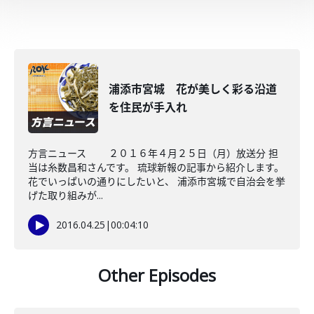
浦添市宮城 花が美しく彩る沿道
を住民が手入れ
方言ニュース ２０１６年４月２５日（月）放送分 担
当は糸数昌和さんです。 琉球新報の記事から紹介します。
花でいっぱいの通りにしたいと、 浦添市宮城で自治会を挙
げた取り組みが...
2016.04.25
|
00:04:10
Other Episodes