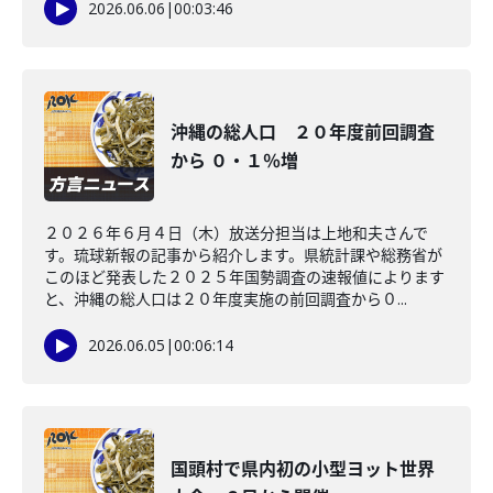
2026.06.06
|
00:03:46
沖縄の総人口 ２０年度前回調査
から ０・１％増
２０２６年６月４日（木）放送分担当は上地和夫さんで
す。琉球新報の記事から紹介します。県統計課や総務省が
このほど発表した２０２５年国勢調査の速報値によります
と、沖縄の総人口は２０年度実施の前回調査から０...
2026.06.05
|
00:06:14
国頭村で県内初の小型ヨット世界