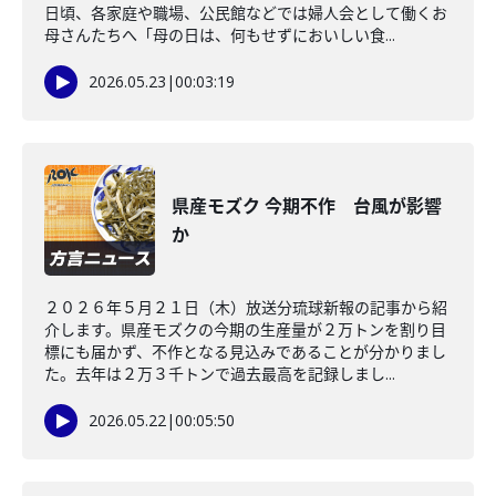
日頃、各家庭や職場、公民館などでは婦人会として働くお
母さんたちへ「母の日は、何もせずにおいしい食...
2026.05.23
|
00:03:19
県産モズク 今期不作 台風が影響
か
２０２６年５月２１日（木）放送分琉球新報の記事から紹
介します。県産モズクの今期の生産量が２万トンを割り目
標にも届かず、不作となる見込みであることが分かりまし
た。去年は２万３千トンで過去最高を記録しまし...
2026.05.22
|
00:05:50