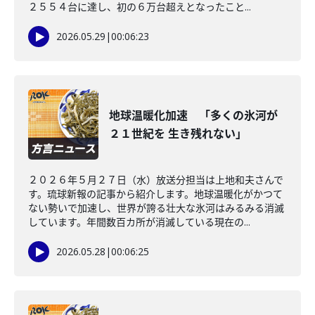
２５５４台に達し、初の６万台超えとなったこと...
2026.05.29
|
00:06:23
地球温暖化加速 「多くの氷河が
２１世紀を 生き残れない」
２０２６年５月２７日（水）放送分担当は上地和夫さんで
す。琉球新報の記事から紹介します。地球温暖化がかつて
ない勢いで加速し、世界が誇る壮大な氷河はみるみる消滅
しています。年間数百カ所が消滅している現在の...
2026.05.28
|
00:06:25