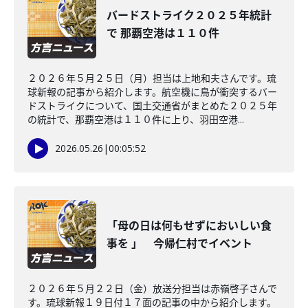
バードストライク２０２５年統計
で 那覇空港は１１０件
２０２６年５月２５日（月）担当は上地和夫さんです。琉
球新報の記事から紹介します。航空機に鳥が衝突するバー
ドストライクについて、国土交通省がまとめた２０２５年
の統計で、那覇空港は１１０件に上り、羽田空港...
2026.05.26
|
00:05:52
「母の日は何もせずにおいしい食
事を 」 今帰仁村でイベント
２０２６年５月２２日（金）放送分担当は赤嶺啓子さんで
す。琉球新報１９日付１７面の記事の中から紹介します。