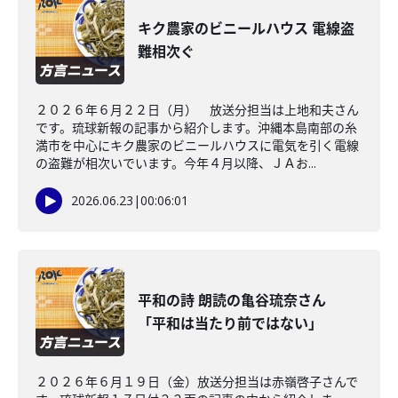
キク農家のビニールハウス 電線盗
難相次ぐ
２０２６年６月２２日（月） 放送分担当は上地和夫さん
です。琉球新報の記事から紹介します。沖縄本島南部の糸
満市を中心にキク農家のビニールハウスに電気を引く電線
の盗難が相次いでいます。今年４月以降、ＪＡお...
2026.06.23
|
00:06:01
平和の詩 朗読の亀谷琉奈さん
「平和は当たり前ではない」
２０２６年６月１９日（金）放送分担当は赤嶺啓子さんで