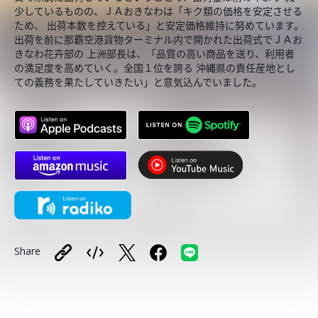
少しているものの、ＪＡおきなわは「キク類の価格を安定させる
ため、 出荷本数を控えている」と安定価格維持に努めています。
出荷を前に那覇空港貨物ターミナル内で開かれた出荷式でＪＡお
きなわ花卉部の 上洲部長は、「品質の高い商品を送り、利用者
の満足度を高めていく。全国１位を誇る 沖縄県の責任産地とし
ての義務を果たしていきたい」と意気込んでいました。
Share