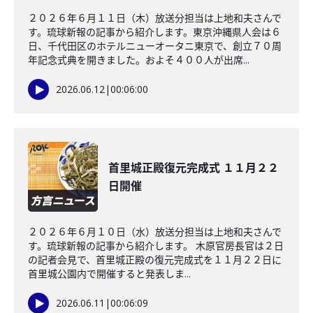
２０２６年６月１１日（木）放送分担当は上地和夫さんで
す。琉球新報の記事から紹介します。東京沖縄県人会は６
日、千代田区のホテルニューオータニ東京で、創立７０周
年記念式典を開きました。およそ４００人が出席...
2026.06.12
|
00:06:00
首里城正殿復元完成式 １１月２２
日開催
２０２６年６月１０日（水）放送分担当は上地和夫さんで
す。琉球新報の記事から紹介します。 木原官房長官は２日
の記者会見で、首里城正殿の復元完成式を１１月２２日に
首里城公園内で開催すると発表しま...
2026.06.11
|
00:06:09