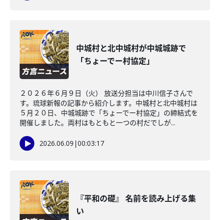
中城村と北中城村が中城城跡で
「ちょーでー村協定」
２０２６年６月９日（火） 放送分担当は中川信子さんで
す。琉球新報の記事から紹介します。中城村と北中城村は
５月２０日、中城城跡で「ちょーでー村協定」の締結式を
開催しました。両村はもともと一つの村だでしが...
2026.06.09
|
00:03:17
『平和の礎』 名前を読み上げる集
い