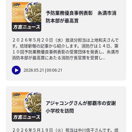
予防業務優良事例表彰 糸満市消
防本部が最高賞
２０２６年５月２０日（水）放送分担当は上地和夫さんで
す。琉球新報の記事から紹介します。消防庁は１４日、第
１０回予防業務優良事例表彰の受賞団体を発表し、糸満市
消防本部が最高賞にあたる消防庁長官賞を受賞し...
2026.05.21
|
00:06:21
アジャコングさんが那覇市の安謝
小学校を訪問
２０２６年５月１９日（火）担当は中川信子さんです。琉