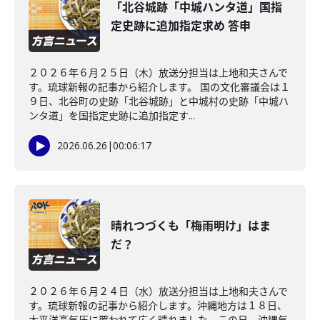
「北谷城跡「中城ハンタ道」国指
定史跡に追加指定求め 答申
２０２６年６月２５日（木）放送分担当は上地和夫さんで
す。琉球新報の記事から紹介します。 国の文化審議会は１
９日、北谷町の史跡「北谷城跡」と中城村の史跡「中城ハ
ンタ道」を国指定史跡に追加指定す...
2026.06.26
|
00:06:17
晴れつづくも「梅雨明け」はま
だ？
２０２６年６月２４日（水）放送分担当は上地和夫さんで
す。琉球新報の記事から紹介します。沖縄地方は１８日、
太平洋高気圧に覆われて広く晴れました。この日、沖縄気