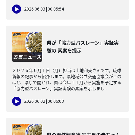
2026.06.03
|
00:05:54
県が「協力型バスレーン」実証実
験の 素案を提示
２０２６年６月１日（月）担当は上地和夫さんです。琉球
新報の記事から紹介します。県地域公共交通協議会がこの
ほど、県庁で開かれ、県は今年１１月から実施を予定する
「協力型バスレーン」実証実験の素案を示しまし...
2026.06.02
|
00:06:03