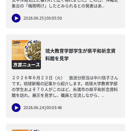
象台の「梅雨明け」したとみられるとの発表はあ...
2026.06.25
|
00:05:50
琉大教育学部学生が県平和祈念資
料館を見学
２０２６年６月２３日（火） 放送分担当は中川信子さん
です。琉球新報の記事から紹介します。琉球大学教育学部
の学生およそ７０人がこのほど、糸満市の県平和祈念資料
館を訪れ、展示を見学し、職員と交流しながら、...
2026.06.24
|
00:03:46