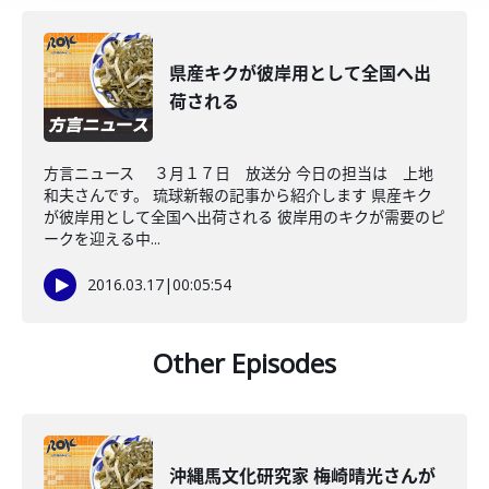
県産キクが彼岸用として全国へ出
荷される
方言ニュース ３月１７日 放送分 今日の担当は 上地
和夫さんです。 琉球新報の記事から紹介します 県産キク
が彼岸用として全国へ出荷される 彼岸用のキクが需要のピ
ークを迎える中...
2016.03.17
|
00:05:54
Other Episodes
沖縄馬文化研究家 梅崎晴光さんが