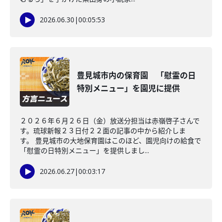
2026.06.30
|
00:05:53
豊見城市内の保育園 「慰霊の日
特別メニュー」を園児に提供
２０２６年６月２６日（金）放送分担当は赤嶺啓子さんで
す。琉球新報２３日付２２面の記事の中から紹介しま
す。 豊見城市の大地保育園はこのほど、園児向けの給食で
「慰霊の日特別メニュー」を提供しまし...
2026.06.27
|
00:03:17