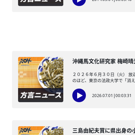
沖縄馬文化研究家 梅崎
２０２６年６月３０日（火） 放
のほど、東京の法政大学で「消えた
2026.07.01
|
00:03:31
三島由紀夫賞に県出身の