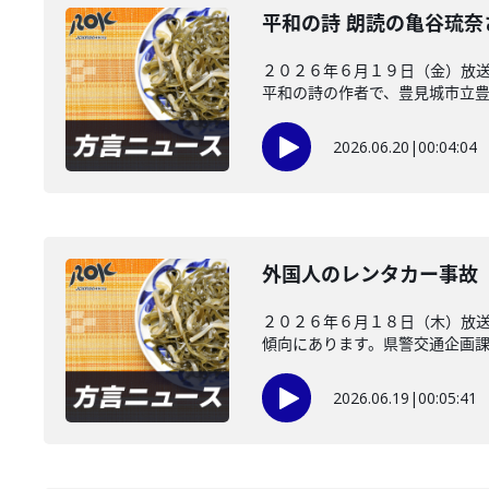
平和の詩 朗読の亀谷琉
２０２６年６月１９日（金）放送
平和の詩の作者で、豊見城市立豊崎
2026.06.20
|
00:04:04
外国人のレンタカー事故
２０２６年６月１８日（木）放
傾向にあります。県警交通企画課が
2026.06.19
|
00:05:41