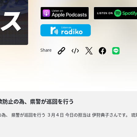
Share
防止の為、県警が巡回を行う
為、 県警が巡回を行う ３月４日 今日の担当は 伊狩典子さんです。 琉