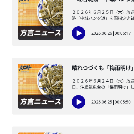
２０２６年６月２５日（木）放送
跡「中城ハンタ道」を国指定史跡に
2026.06.26
|
00:06:17
晴れつづくも「梅雨明け
２０２６年６月２４日（水）放
日、沖縄気象台の「梅雨明け」した
2026.06.25
|
00:05:50