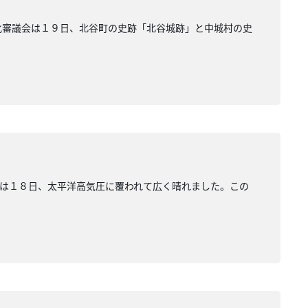
化審議会は１９日、北谷町の史跡「北谷城跡」と中城村の史
は１８日、太平洋高気圧に覆われて広く晴れました。この