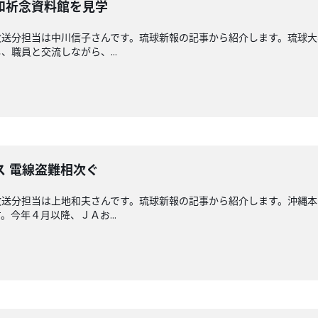
和祈念資料館を見学
放送分担当は中川信子さんです。琉球新報の記事から紹介します。琉球大
職員と交流しながら、...
ス 電線盗難相次ぐ
放送分担当は上地和夫さんです。琉球新報の記事から紹介します。沖縄
今年４月以降、ＪＡお...