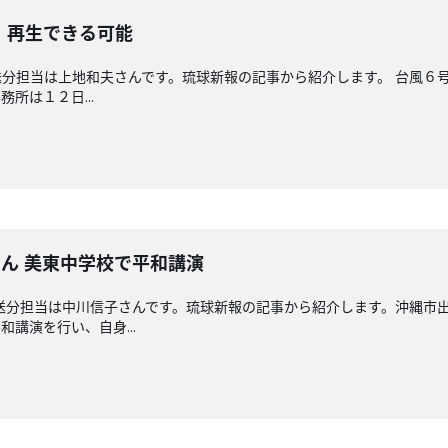
 再生できる可能
分担当は上地和夫さんです。琉球新報の記事から紹介します。 台風６
所は１２日...
ん 美東中学校で平和講演
送分担当は中川信子さんです。琉球新報の記事から紹介します。沖縄市出
講演を行い、自身...