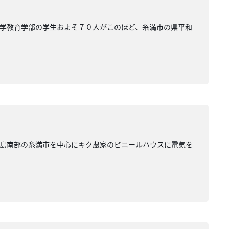
学教育学部の学生およそ７０人がこのほど、糸満市の県平和
本島南部の糸満市を中心にキク農家のビニールハウスに電気を