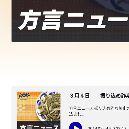
３月４日 振り込め詐欺
方言ニュース 振り込め詐欺防止の
込まれ...
2014.03.04
|
00:03:40