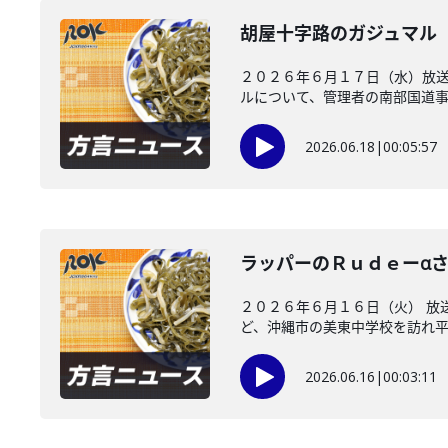
胡屋十字路のガジュマル
２０２６年６月１７日（水）放送
ルについて、管理者の南部国道事務
2026.06.18
|
00:05:57
ラッパーのＲｕｄｅーαさ
２０２６年６月１６日（火） 放
ど、沖縄市の美東中学校を訪れ平和
2026.06.16
|
00:03:11