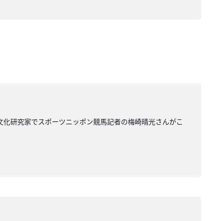
馬文化研究家でスポーツニッポン競馬記者の梅崎晴光さんがこ