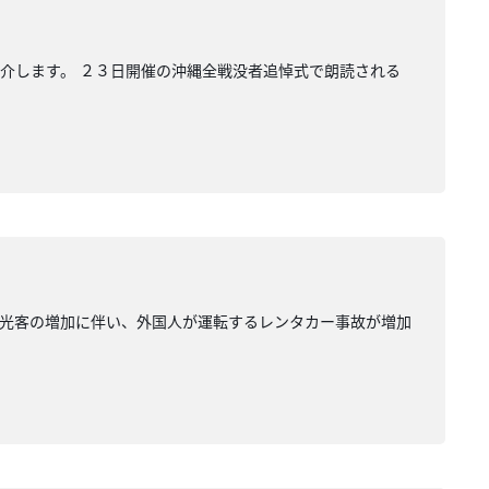
介します。 ２３日開催の沖縄全戦没者追悼式で朗読される
観光客の増加に伴い、外国人が運転するレンタカー事故が増加