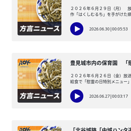
２０２６年６月２９日（月） 放
作「はくしむるち」を手がけた県出
2026.06.30
|
00:05:53
豊見城市内の保育園 「
２０２６年６月２６日（金）放送
給食で「慰霊の日特別メニュー」を
2026.06.27
|
00:03:17
「北谷城跡「中城ハンタ