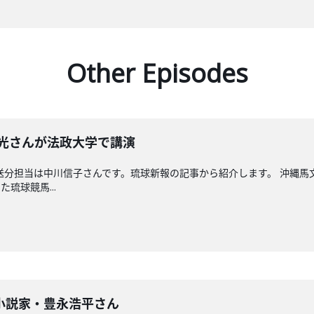
Other Episodes
晴光さんが法政大学で講演
送分担当は中川信子さんです。琉球新報の記事から紹介します。 沖縄
琉球競馬...
小説家・豊永浩平さん