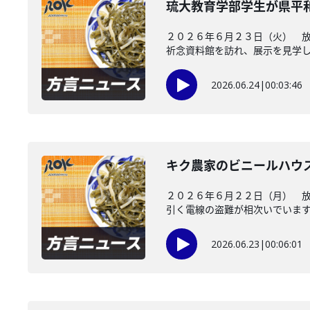
琉大教育学部学生が県平
２０２６年６月２３日（火） 
祈念資料館を訪れ、展示を見学し、
2026.06.24
|
00:03:46
キク農家のビニールハウ
２０２６年６月２２日（月） 
引く電線の盗難が相次いでいます。
2026.06.23
|
00:06:01