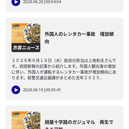
2026.06.20
|
00:04:04
外国人のレンタカー事故 増加傾
向
２０２６年６月１８日（木）放送分担当は上地和夫さんで
す。琉球新報の記事から紹介します。外国人観光客の増加
に伴い、外国人が運転するレンタカー事故が増加傾向にあ
ります。県警交通企画課がまとめた去年２０２５...
2026.06.19
|
00:05:41
胡屋十字路のガジュマル 再生で