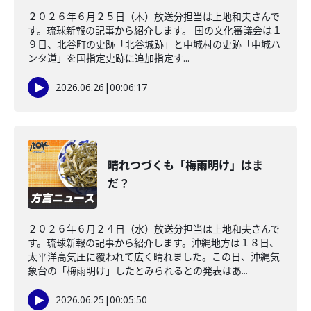
２０２６年６月２５日（木）放送分担当は上地和夫さんで
す。琉球新報の記事から紹介します。 国の文化審議会は１
９日、北谷町の史跡「北谷城跡」と中城村の史跡「中城ハ
ンタ道」を国指定史跡に追加指定す...
2026.06.26
|
00:06:17
晴れつづくも「梅雨明け」はま
だ？
２０２６年６月２４日（水）放送分担当は上地和夫さんで
す。琉球新報の記事から紹介します。沖縄地方は１８日、
太平洋高気圧に覆われて広く晴れました。この日、沖縄気
象台の「梅雨明け」したとみられるとの発表はあ...
2026.06.25
|
00:05:50