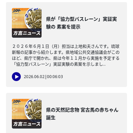
県が「協力型バスレーン」実証実
験の 素案を提示
２０２６年６月１日（月）担当は上地和夫さんです。琉球
新報の記事から紹介します。県地域公共交通協議会がこの
ほど、県庁で開かれ、県は今年１１月から実施を予定する
「協力型バスレーン」実証実験の素案を示しまし...
2026.06.02
|
00:06:03
県の天然記念物 宮古馬の赤ちゃん
誕生