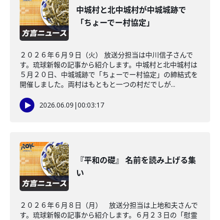
中城村と北中城村が中城城跡で
「ちょーでー村協定」
２０２６年６月９日（火） 放送分担当は中川信子さんで
す。琉球新報の記事から紹介します。中城村と北中城村は
５月２０日、中城城跡で「ちょーでー村協定」の締結式を
開催しました。両村はもともと一つの村だでしが...
2026.06.09
|
00:03:17
『平和の礎』 名前を読み上げる集
い
２０２６年６月８日（月） 放送分担当は上地和夫さんで
す。琉球新報の記事から紹介します。６月２３日の「慰霊