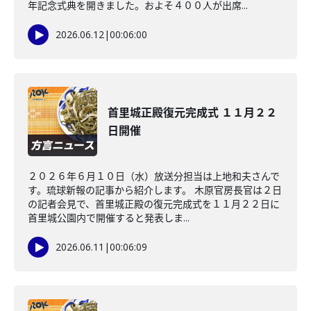
年記念式典を開きました。およそ４００人が出席...
2026.06.12
|
00:06:00
首里城正殿復元完成式 １１月２２
日開催
２０２６年６月１０日（水）放送分担当は上地和夫さんで
す。琉球新報の記事から紹介します。 木原官房長官は２日
の記者会見で、首里城正殿の復元完成式を１１月２２日に
首里城公園内で開催すると発表しま...
2026.06.11
|
00:06:09