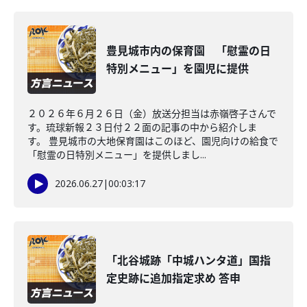
豊見城市内の保育園 「慰霊の日
特別メニュー」を園児に提供
２０２６年６月２６日（金）放送分担当は赤嶺啓子さんで
す。琉球新報２３日付２２面の記事の中から紹介しま
す。 豊見城市の大地保育園はこのほど、園児向けの給食で
「慰霊の日特別メニュー」を提供しまし...
2026.06.27
|
00:03:17
「北谷城跡「中城ハンタ道」国指
定史跡に追加指定求め 答申