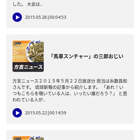
した。 大会は...
2015.05.26
|
00:04:53
「馬車スンチャー」の三郎おじい
方言ニュース２０１５年５月２２日放送分 担当は糸数昌和
さんです。 琉球新報の記事から紹介します。 「あれ！い
つもこちらを覗いている人は、いったい誰だろう？」 と思
われている人が...
2015.05.22
|
00:14:59