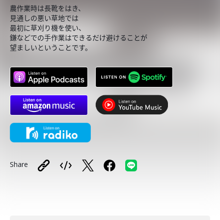
農作業時は長靴をはき、
見通しの悪い草地では
最初に草刈り機を使い、
鎌などでの手作業はできるだけ避けることが
望ましいということです。
Share