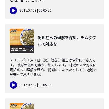
と 理学部のジェイム...
2015.07.09
|
00:05:36
認知症への理解を深め、チムグク
ルで対応を
２０１５年７月７日（火）放送分 担当は伊狩典子さんで
す。 琉球新報の記事から紹介します。 地域の人を対象に
認知症への理解を深め、 認知症になったとしても 地域で
見守って暮らせる意...
2015.07.07
|
00:05:08