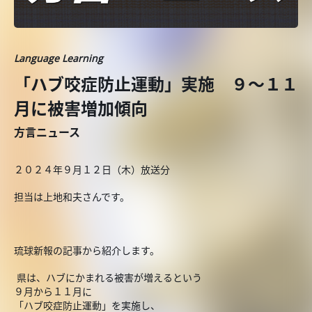
Language Learning
「ハブ咬症防止運動」実施 ９～１１
月に被害増加傾向
方言ニュース
２０２４年９月１２日（木）放送分
担当は上地和夫さんです。
琉球新報の記事から紹介します。
県は、ハブにかまれる被害が増えるという
９月から１１月に
「ハブ咬症防止運動」を実施し、