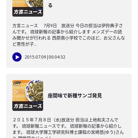
る
方言ニュース 7月9日 放送分 今日の担当は伊狩典子さ
んです。 琉球新報の記事から紹介します メンズデーの読
み聞かせが行われる 西原南小学校でこのほど、お父さんな
ど男性が子...
2015.07.09
|
00:04:32
座間味で新種サンゴ発見
２０１５年７月８日（水)放送分 担当は上地和夫さんで
す。 琉球新報ニュースです。 琉球新報の記事から紹介し
ます。 琉球大学理工学研究科博士課程の宮崎悠(ゆう)さん