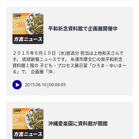
平和祈念資料館で企画展開催中
２０１５年６月１０日（水)放送分 担当は上地和夫さんで
す。 琉球新報ニュースです。 糸満市摩文仁の県平和祈念
資料館１階の 子ども・プロセス展示室「ひろま・ゆいまー
る」で、 企画展「沖...
2015.06.10
|
00:06:05
沖縄愛楽園に資料館が開館