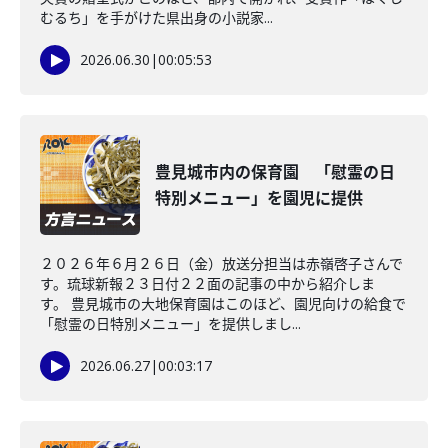
むるち」を手がけた県出身の小説家...
2026.06.30
|
00:05:53
豊見城市内の保育園 「慰霊の日
特別メニュー」を園児に提供
２０２６年６月２６日（金）放送分担当は赤嶺啓子さんで
す。琉球新報２３日付２２面の記事の中から紹介しま
す。 豊見城市の大地保育園はこのほど、園児向けの給食で
「慰霊の日特別メニュー」を提供しまし...
2026.06.27
|
00:03:17