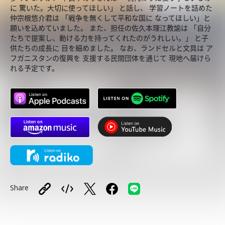
に 驚いた。大切に使ってほしい」 と話し、 学習ノートを詰めた
仲宗根悠介君は 「戦争を無くして平和な国に なってほしい」と
願いを込めていました。 また、担任の佐久本理江教諭は 「自分
たちで提案し、動ける力を持ってくれたのがうれしい。」 と子
供たちの成長に 目を細めました。 なお、ランドセルと文具は ア
フガニスタンの復興を 支援する民間団体を通じて 現地へ届けら
れる予定です。
Share