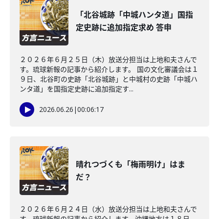
「北谷城跡「中城ハンタ道」国指
定史跡に追加指定求め 答申
２０２６年６月２５日（木）放送分担当は上地和夫さんで
す。琉球新報の記事から紹介します。 国の文化審議会は１
９日、北谷町の史跡「北谷城跡」と中城村の史跡「中城ハ
ンタ道」を国指定史跡に追加指定す...
2026.06.26
|
00:06:17
晴れつづくも「梅雨明け」はま
だ？
２０２６年６月２４日（水）放送分担当は上地和夫さんで
す。琉球新報の記事から紹介します。沖縄地方は１８日、