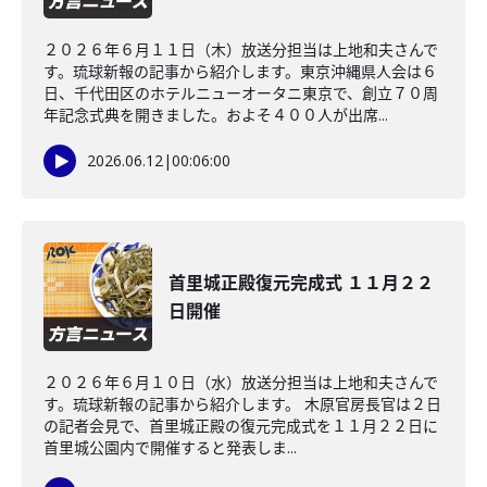
２０２６年６月１１日（木）放送分担当は上地和夫さんで
す。琉球新報の記事から紹介します。東京沖縄県人会は６
日、千代田区のホテルニューオータニ東京で、創立７０周
年記念式典を開きました。およそ４００人が出席...
2026.06.12
|
00:06:00
首里城正殿復元完成式 １１月２２
日開催
２０２６年６月１０日（水）放送分担当は上地和夫さんで
す。琉球新報の記事から紹介します。 木原官房長官は２日
の記者会見で、首里城正殿の復元完成式を１１月２２日に
首里城公園内で開催すると発表しま...