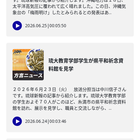
太平洋高気圧に覆われて広く晴れました。この日、沖縄気
象台の「梅雨明け」したとみられるとの発表はあ...
2026.06.25
|
00:05:50
琉大教育学部学生が県平和祈念資
料館を見学
２０２６年６月２３日（火） 放送分担当は中川信子さん
です。琉球新報の記事から紹介します。琉球大学教育学部
の学生およそ７０人がこのほど、糸満市の県平和祈念資料
館を訪れ、展示を見学し、職員と交流しながら、...
2026.06.24
|
00:03:46