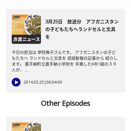
3月25日 放送分 アフガニスタン
の子どもたちへランドセルと文具
を
今日の担当は 伊狩典子さんです。 アフガニスタンの子ど
もたちへ ランドセルと文具を 琉球新報の記事から 紹介し
ます。 嘉手納町立嘉手納小学校を 卒業した6年1組の３９
人が、 ...
2014.03.25
|
00:04:09
Other Episodes