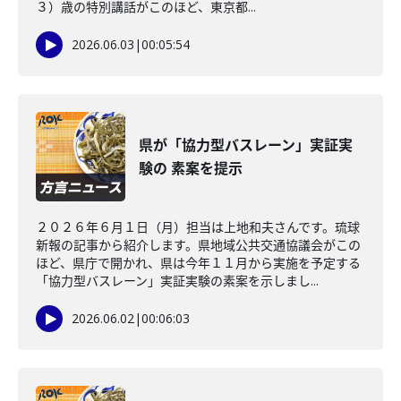
３）歳の特別講話がこのほど、東京都...
2026.06.03
|
00:05:54
県が「協力型バスレーン」実証実
験の 素案を提示
２０２６年６月１日（月）担当は上地和夫さんです。琉球
新報の記事から紹介します。県地域公共交通協議会がこの
ほど、県庁で開かれ、県は今年１１月から実施を予定する
「協力型バスレーン」実証実験の素案を示しまし...
2026.06.02
|
00:06:03