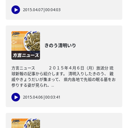
2015.04.07
|
00:04:03
きのう清明いり
方言ニュース ２０１５年４月６日（月）放送分 琉
球新報の記事から紹介します。 清明入りしたきのう、 親
戚やきょうだいが集まって、 県内各地で先祖の眠る墓をお
参りする姿が見られ、...
2015.04.06
|
00:03:41