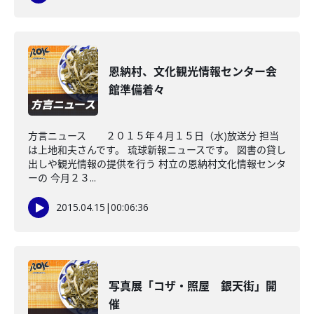
恩納村、文化観光情報センター会
館準備着々
方言ニュース ２０１５年４月１５日（水)放送分 担当
は上地和夫さんです。 琉球新報ニュースです。 図書の貸し
出しや観光情報の提供を行う 村立の恩納村文化情報センタ
ーの 今月２３...
2015.04.15
|
00:06:36
写真展「コザ・照屋 銀天街」開
催