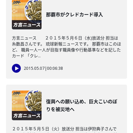
那覇市がクレドカード導入
方言ニュース ２０１５年５月６日（水)放送分 担当は
糸数昌さんです。 琉球新報ニュースです。 那覇市はこのほ
ど、 職員一人一人が目指す職員像や行動基準などを記した
カード 「クレ...
2015.05.07
|
00:06:38
復興への願い込め、巨大こいのぼ
りを被災地へ
２０１５年５月５日（火）放送分 担当は伊狩典子さんで