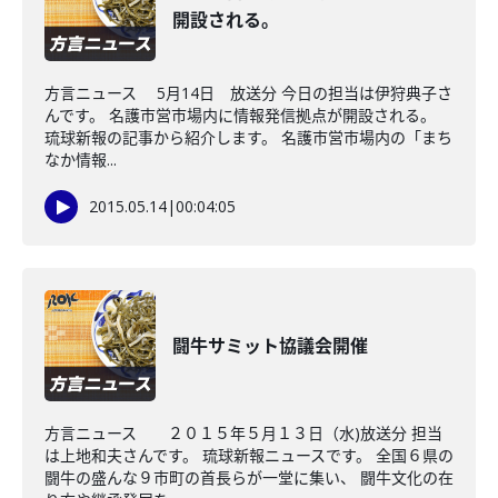
開設される。
方言ニュース 5月14日 放送分 今日の担当は伊狩典子さ
んです。 名護市営市場内に情報発信拠点が開設される。
琉球新報の記事から紹介します。 名護市営市場内の「まち
なか情報...
2015.05.14
|
00:04:05
闘牛サミット協議会開催
方言ニュース ２０１５年５月１３日（水)放送分 担当
は上地和夫さんです。 琉球新報ニュースです。 全国６県の
闘牛の盛んな９市町の首長らが一堂に集い、 闘牛文化の在