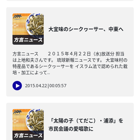
大宜味のシークヮーサー、中東へ
方言ニュース ２０１５年４月２２日（水)放送分 担当
は上地和夫さんです。 琉球新報ニュースです。 大宜味村の
特産品であるシークヮーサーを イスラム法で認められた栽
培・加工によって...
2015.04.22
|
00:05:57
「太陽の子（てだこ）・浦添」を
市民会議の愛唱歌に