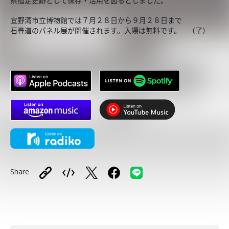
県指定史跡として保存・活用を図るとしました。
宜野湾市立博物館では７月２８日から９月２８日まで
石畳道のパネル展が開催されます。入場は無料です。 （了）
Share