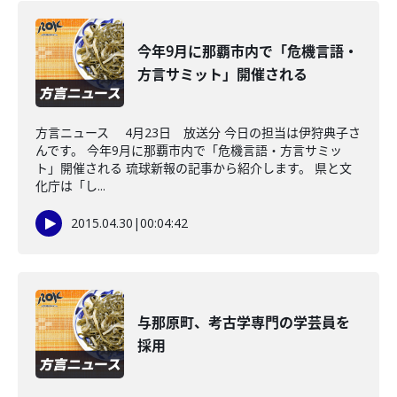
今年9月に那覇市内で「危機言語・
方言サミット」開催される
方言ニュース 4月23日 放送分 今日の担当は伊狩典子さ
んです。 今年9月に那覇市内で「危機言語・方言サミッ
ト」開催される 琉球新報の記事から紹介します。 県と文
化庁は「し...
2015.04.30
|
00:04:42
与那原町、考古学専門の学芸員を
採用