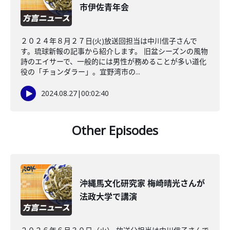
市伊佐青年会
２０２４年８月２７日(火)放送回担当は中川信子さんで
す。琉球新報の記事から紹介します。 旧盆シーズンの風物
詩のエイサーで、一般的には男性が務めることが多い道化
役の「チョンダラー」。宜野湾市の...
2024.08.27
|
00:02:40
Other Episodes
沖縄馬文化研究家 梅崎晴光さんが
法政大学で講演