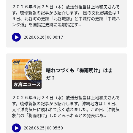
２０２６年６月２５日（木）放送分担当は上地和夫さんで
す。琉球新報の記事から紹介します。 国の文化審議会は１
９日、北谷町の史跡「北谷城跡」と中城村の史跡「中城ハ
ンタ道」を国指定史跡に追加指定す...
2026.06.26
|
00:06:17
晴れつづくも「梅雨明け」はま
だ？
２０２６年６月２４日（水）放送分担当は上地和夫さんで
す。琉球新報の記事から紹介します。沖縄地方は１８日、
太平洋高気圧に覆われて広く晴れました。この日、沖縄気
象台の「梅雨明け」したとみられるとの発表はあ...
2026.06.25
|
00:05:50