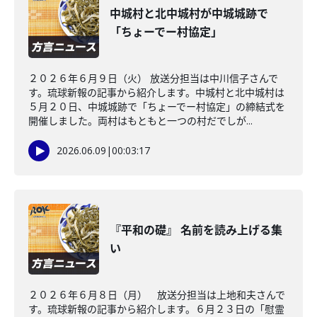
中城村と北中城村が中城城跡で
「ちょーでー村協定」
２０２６年６月９日（火） 放送分担当は中川信子さんで
す。琉球新報の記事から紹介します。中城村と北中城村は
５月２０日、中城城跡で「ちょーでー村協定」の締結式を
開催しました。両村はもともと一つの村だでしが...
2026.06.09
|
00:03:17
『平和の礎』 名前を読み上げる集
い
２０２６年６月８日（月） 放送分担当は上地和夫さんで
す。琉球新報の記事から紹介します。６月２３日の「慰霊