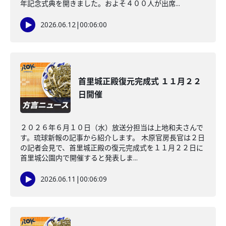
年記念式典を開きました。およそ４００人が出席...
2026.06.12
|
00:06:00
首里城正殿復元完成式 １１月２２
日開催
２０２６年６月１０日（水）放送分担当は上地和夫さんで
す。琉球新報の記事から紹介します。 木原官房長官は２日
の記者会見で、首里城正殿の復元完成式を１１月２２日に
首里城公園内で開催すると発表しま...
2026.06.11
|
00:06:09