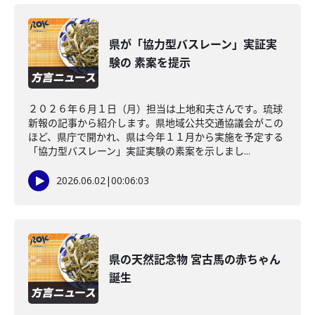
県が「協力型バスレーン」実証実
験の 素案を提示
２０２６年６月１日（月）担当は上地和夫さんです。琉球
新報の記事から紹介します。県地域公共交通協議会がこの
ほど、県庁で開かれ、県は今年１１月から実施を予定する
「協力型バスレーン」実証実験の素案を示しまし...
2026.06.02
|
00:06:03
県の天然記念物 宮古馬の赤ちゃん
誕生