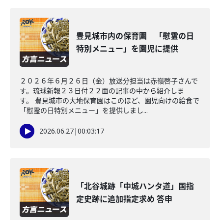
豊見城市内の保育園 「慰霊の日
特別メニュー」を園児に提供
２０２６年６月２６日（金）放送分担当は赤嶺啓子さんで
す。琉球新報２３日付２２面の記事の中から紹介しま
す。 豊見城市の大地保育園はこのほど、園児向けの給食で
「慰霊の日特別メニュー」を提供しまし...
2026.06.27
|
00:03:17
「北谷城跡「中城ハンタ道」国指
定史跡に追加指定求め 答申