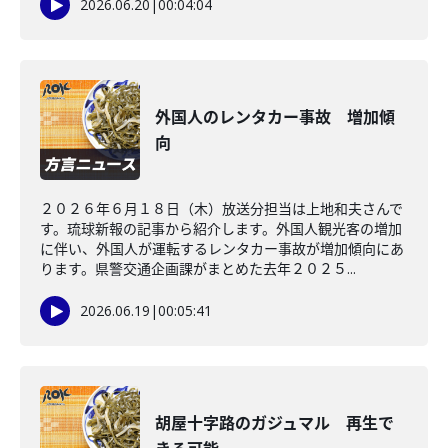
2026.06.20
|
00:04:04
外国人のレンタカー事故 増加傾
向
２０２６年６月１８日（木）放送分担当は上地和夫さんで
す。琉球新報の記事から紹介します。外国人観光客の増加
に伴い、外国人が運転するレンタカー事故が増加傾向にあ
ります。県警交通企画課がまとめた去年２０２５...
2026.06.19
|
00:05:41
胡屋十字路のガジュマル 再生で