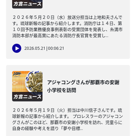
２０２６年５月２０日（水）放送分担当は上地和夫さんで
す。琉球新報の記事から紹介します。消防庁は１４日、第
１０回予防業務優良事例表彰の受賞団体を発表し、糸満市
消防本部が最高賞にあたる消防庁長官賞を受賞し...
2026.05.21
|
00:06:21
アジャコングさんが那覇市の安謝
小学校を訪問
２０２６年５月１９日（火）担当は中川信子さんです。琉
球新報の記事から紹介します。 プロレスラーのアジャコン
グさんがこのほど、那覇市の安謝小学校を訪れ、児童らに
自身の経験や考えを語り「夢や目標...