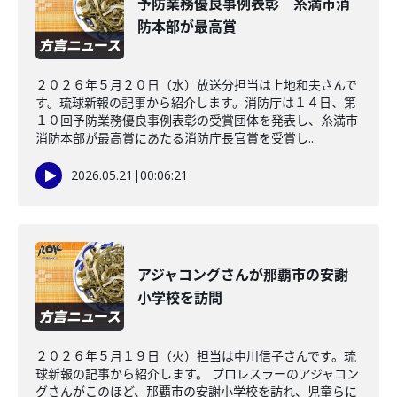
予防業務優良事例表彰 糸満市消
防本部が最高賞
２０２６年５月２０日（水）放送分担当は上地和夫さんで
す。琉球新報の記事から紹介します。消防庁は１４日、第
１０回予防業務優良事例表彰の受賞団体を発表し、糸満市
消防本部が最高賞にあたる消防庁長官賞を受賞し...
2026.05.21
|
00:06:21
アジャコングさんが那覇市の安謝
小学校を訪問
２０２６年５月１９日（火）担当は中川信子さんです。琉
球新報の記事から紹介します。 プロレスラーのアジャコン
グさんがこのほど、那覇市の安謝小学校を訪れ、児童らに