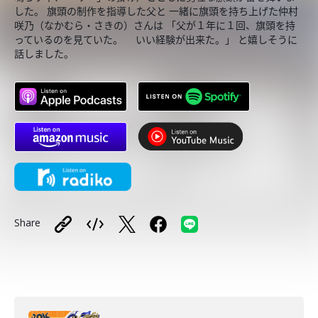
した。 旗頭の制作を指導した父と 一緒に旗頭を持ち上げた仲村
咲乃（なかむら・さきの）さんは 「父が１年に１回、旗頭を持
っているのを見ていた。 いい経験が出来た。」 と嬉しそうに
話しました。
Share