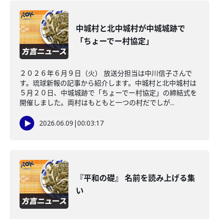
中城村と北中城村が中城城跡で
「ちょーでー村協定」
２０２６年６月９日（火） 放送分担当は中川信子さんで
す。琉球新報の記事から紹介します。中城村と北中城村は
５月２０日、中城城跡で「ちょーでー村協定」の締結式を
開催しました。両村はもともと一つの村だでしが...
2026.06.09
|
00:03:17
『平和の礎』 名前を読み上げる集
い