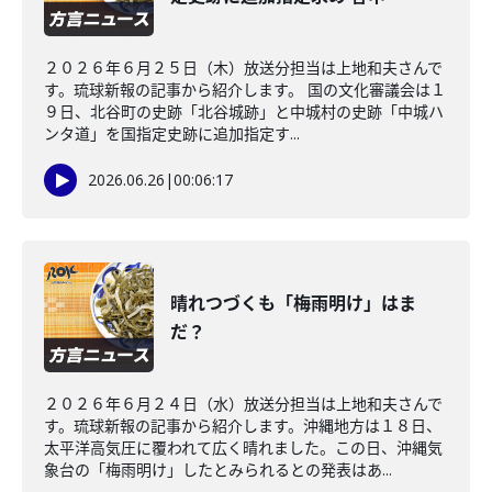
２０２６年６月２５日（木）放送分担当は上地和夫さんで
す。琉球新報の記事から紹介します。 国の文化審議会は１
９日、北谷町の史跡「北谷城跡」と中城村の史跡「中城ハ
ンタ道」を国指定史跡に追加指定す...
2026.06.26
|
00:06:17
晴れつづくも「梅雨明け」はま
だ？
２０２６年６月２４日（水）放送分担当は上地和夫さんで
す。琉球新報の記事から紹介します。沖縄地方は１８日、
太平洋高気圧に覆われて広く晴れました。この日、沖縄気
象台の「梅雨明け」したとみられるとの発表はあ...