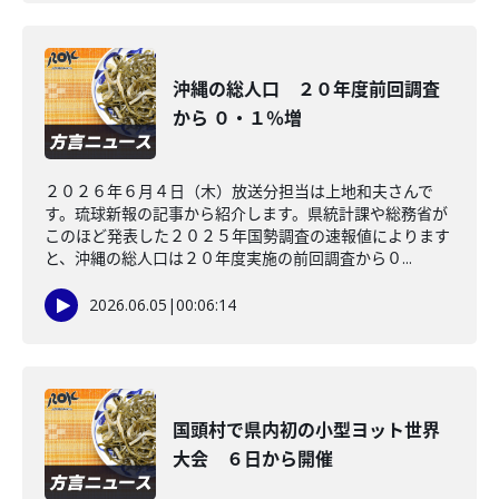
沖縄の総人口 ２０年度前回調査
から ０・１％増
２０２６年６月４日（木）放送分担当は上地和夫さんで
す。琉球新報の記事から紹介します。県統計課や総務省が
このほど発表した２０２５年国勢調査の速報値によります
と、沖縄の総人口は２０年度実施の前回調査から０...
2026.06.05
|
00:06:14
国頭村で県内初の小型ヨット世界
大会 ６日から開催