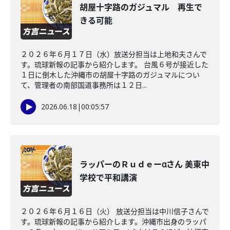
胡屋十字路のガジュマル 再生で
きる可能
２０２６年６月１７日（水）放送分担当は上地和夫さんで
す。琉球新報の記事から紹介します。 台風６号が接近した
１日に倒木した沖縄市の胡屋十字路のガジュマルについ
て、管理者の南部国道事務所は１２日...
2026.06.18
|
00:05:57
ラッパーのＲｕｄｅーαさん 美東中
学校で平和講演
２０２６年６月１６日（火） 放送分担当は中川信子さんで
す。琉球新報の記事から紹介します。沖縄市出身のラッパ