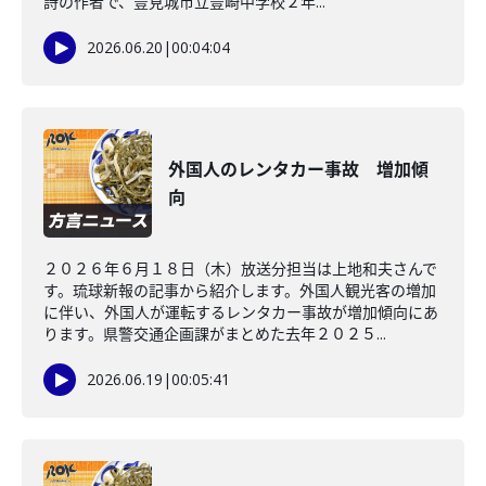
詩の作者で、豊見城市立豊崎中学校２年...
2026.06.20
|
00:04:04
外国人のレンタカー事故 増加傾
向
２０２６年６月１８日（木）放送分担当は上地和夫さんで
す。琉球新報の記事から紹介します。外国人観光客の増加
に伴い、外国人が運転するレンタカー事故が増加傾向にあ
ります。県警交通企画課がまとめた去年２０２５...
2026.06.19
|
00:05:41