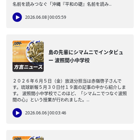
名前を読みつなぐ「沖縄『平和の礎』名前を読み...
2026.06.08
|
00:05:59
島の先輩にシマムニでインタビュ
ー 波照間小中学校
２０２６年６月５日（金）放送分担当は赤嶺啓子さんで
す。琉球新報５月３０日付１９面の記事の中から紹介しま
す。 波照間小中学校でこのほど、「シマムニでつなぐ波照
間の心」という授業が行われました。...
2026.06.06
|
00:03:46