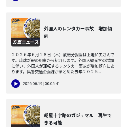
外国人のレンタカー事故 増加傾
向
２０２６年６月１８日（木）放送分担当は上地和夫さんで
す。琉球新報の記事から紹介します。外国人観光客の増加
に伴い、外国人が運転するレンタカー事故が増加傾向にあ
ります。県警交通企画課がまとめた去年２０２５...
2026.06.19
|
00:05:41
胡屋十字路のガジュマル 再生で
きる可能