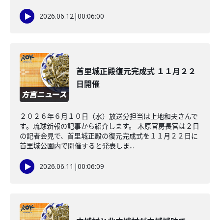
2026.06.12
|
00:06:00
首里城正殿復元完成式 １１月２２
日開催
２０２６年６月１０日（水）放送分担当は上地和夫さんで
す。琉球新報の記事から紹介します。 木原官房長官は２日
の記者会見で、首里城正殿の復元完成式を１１月２２日に
首里城公園内で開催すると発表しま...
2026.06.11
|
00:06:09