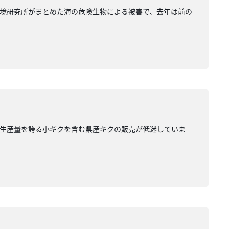
境研究所がまとめた海の危険生物による被害で、去年は前の
の生産量を誇る小ギクを含む県産キクの販売が低迷していま