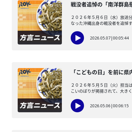
戦没者追悼の「南洋群島
２０２６年５月６日（水）放送分
なった沖縄出身の戦没者を追悼する
2026.05.07
|
00:05:44
「こどもの日」を前に県
２０２６年５月５日（火）担当は
こいのぼりが掲揚されて、大きくて
2026.05.06
|
00:06:15