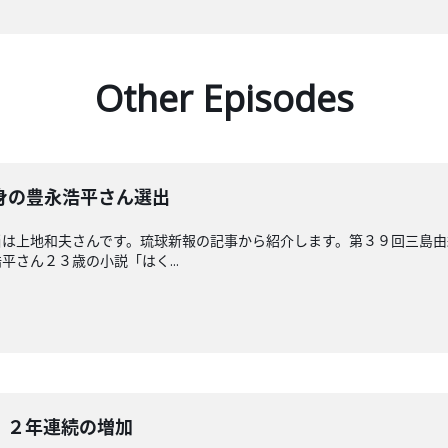
Other Episodes
身の豊永浩平さん選出
当は上地和夫さんです。琉球新報の記事から紹介します。第３９回三島
さん２３歳の小説「はく...
 ２年連続の増加