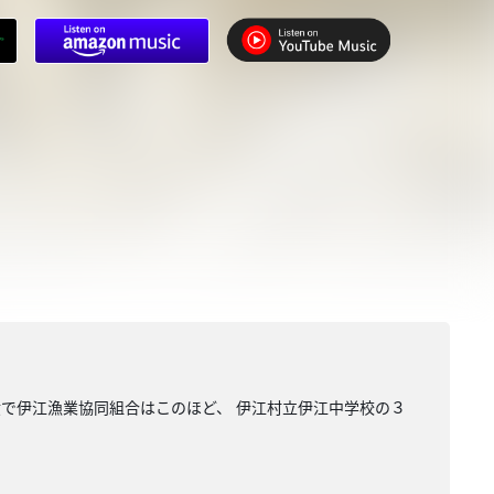
環で伊江漁業協同組合はこのほど、 伊江村立伊江中学校の３