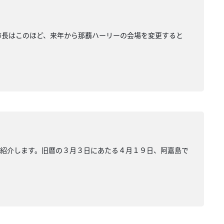
市長はこのほど、来年から那覇ハーリーの会場を変更すると
ら紹介します。旧暦の３月３日にあたる４月１９日、阿嘉島で