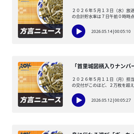
２０２６年５月１３日（水）放
の合計貯水率は７日午前０時時点で
2026.05.14
|
00:05:10
「首里城図柄入りナンバ
２０２６年５月１１日（月）担
の交付がこのほど、２万枚を超えた
2026.05.12
|
00:05:27