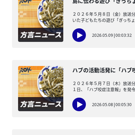
島に伝わる遊び「ぎっち
２０２６年５月８日（金）放送分
いた子どもたちの遊び「ぎっちょん
2026.05.09
|
00:03:32
ハブの活動活発に「ハブ
２０２６年５月７日（木）放送
１日、「ハブ咬症注意報」を発令し
2026.05.08
|
00:05:30