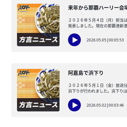
来年から那覇ハーリー会
２０２６年５月４日（月）担当は
発表しました。現在の那覇港新港ふ
2026.05.05
|
00:05:53
阿嘉島で浜下り
２０２６年５月１日（金）放送
浜下りが行われました。浜下りはお
2026.05.02
|
00:03:46