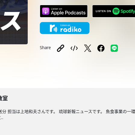
Share
教室
送分 担当は上地和夫さんです。 琉球新報ニュースです。 魚食事業の一
.