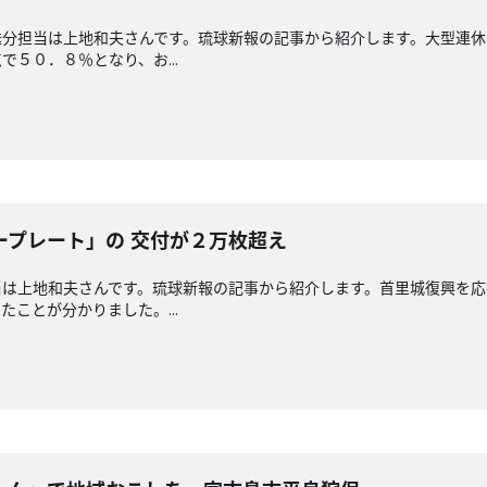
送分担当は上地和夫さんです。琉球新報の記事から紹介します。大型連休
５０．８％となり、お...
ープレート」の 交付が２万枚超え
当は上地和夫さんです。琉球新報の記事から紹介します。首里城復興を応
ことが分かりました。...