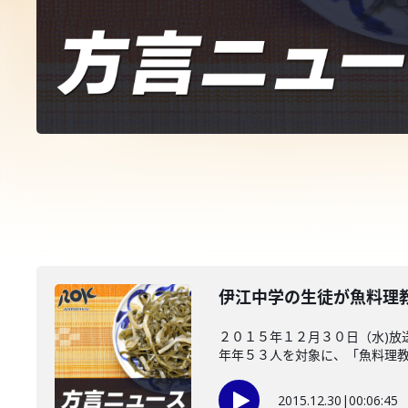
伊江中学の生徒が魚料理
２０１５年１２月３０日（水)放
年年５３人を対象に、「魚料理教..
2015.12.30
|
00:06:45