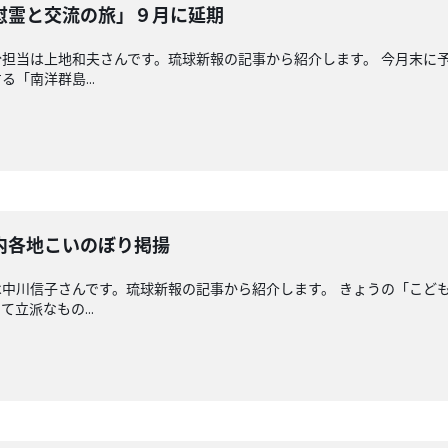
慰霊と交流の旅」９月に延期
担当は上地和夫さんです。琉球新報の記事から紹介します。 今月末に
「南洋群島...
内各地こいのぼり掲揚
中川信子さんです。琉球新報の記事から紹介します。 きょうの「こど
立派なもの...