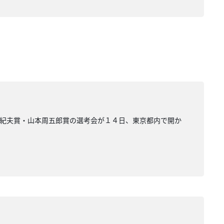
由紀夫賞・山本周五郎賞の選考会が１４日、東京都内で開か