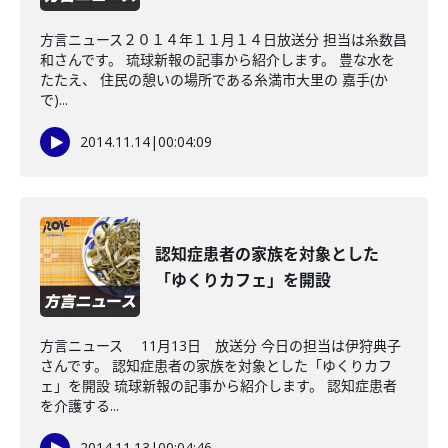
方言ニュース２０１４年１１月１４日放送分 担当は糸数昌
和さんです。 琉球新報の記事から紹介します。 豊な水を
たたえ、 住民の憩いの場所である糸満市大里の 嘉手(か
で)...
2014.11.14
|
00:04:09
認知症患者の家族を対象とした
「ゆくりカフェ」を開設
方言ニュース 11月13日 放送分 今日の担当は伊狩典子
さんです。 認知症患者の家族を対象とした「ゆくりカフ
ェ」を開設 琉球新報の記事から紹介します。 認知症患者
を介護する...
2014.11.13
|
00:04:46