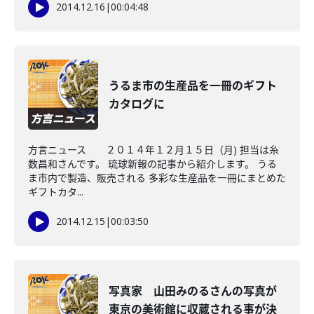
2014.12.16
|
00:04:48
うるま市の生産品を一冊のギフト
カタログに
方言ニュース ２０１４年１２月１５日（月) 担当は糸
数昌和さんです。 琉球新報の記事から紹介します。 うる
ま市内で製造、販売される 多彩な生産品を一冊にまとめた
ギフトカタ...
2014.12.15
|
00:03:50
写真家 山田みのるさんの写真が
東京の美術館に収蔵される事が決