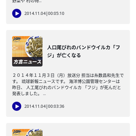
野菜や 村の特...
2014.11.04
|
00:05:10
人口尾びれのバンドウイルカ「フ
ジ」が亡くなる
２０１４年１１月３日（月）放送分 担当は糸数昌和先生で
す。 琉球新報ニュースです。 海洋博公園管理センターは
昨日、 人工尾びれのバンドウイルカ 「フジ」が死んだと
発表しました。 ...
2014.11.04
|
00:03:36