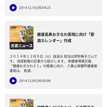
2014.12.10
|
00:04:23
健康長寿おきなわ実現に向け「節
酒カレンダー」作成
２０１４年１２月９日（火）放送分 担当は伊狩典子さんで
す。 琉球新報の記事から紹介します。 県健康増進計画
「健康おきなわ２１」の推進に向け、 八重山保健所健康推
進班は、 飲酒...
2014.12.09
|
00:05:06