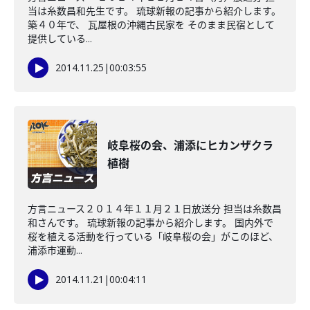
当は糸数昌和先生です。 琉球新報の記事から紹介します。
築４０年で、 瓦屋根の沖縄古民家を そのまま民宿として
提供している...
2014.11.25
|
00:03:55
岐阜桜の会、浦添にヒカンザクラ
植樹
方言ニュース２０１４年１１月２１日放送分 担当は糸数昌
和さんです。 琉球新報の記事から紹介します。 国内外で
桜を植える活動を行っている「岐阜桜の会」がこのほど、
浦添市運動...
2014.11.21
|
00:04:11