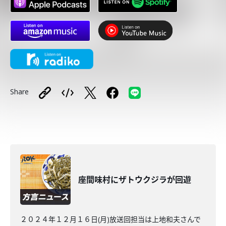
Share
座間味村にザトウクジラが回遊
２０２４年１２月１６日(月)放送回担当は上地和夫さんで