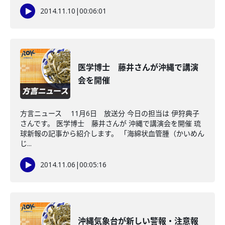
2014.11.10
|
00:06:01
医学博士 藤井さんが沖縄で講演
会を開催
方言ニュース 11月6日 放送分 今日の担当は 伊狩典子
さんです。 医学博士 藤井さんが 沖縄で講演会を開催 琉
球新報の記事から紹介します。 「海綿状血管腫（かいめん
じ...
2014.11.06
|
00:05:16
沖縄気象台が新しい警報・注意報