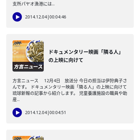
支所パヤオ漁港には...
2014.12.04
|
00:04:46
ドキュメンタリー映画「隣る人」
の上映に向けて
方言ニュース 12月4日 放送分 今日の担当は伊狩典子さ
んです。 ドキュメンタリー映画「隣る人」の上映に向けて
琉球新報の記事から紹介します。 児童養護施設の職員や助
産...
2014.12.04
|
00:04:51