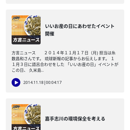
いいお産の日にあわせたイベント
開催
方言ニュース ２０１４年１１月１７日（月) 担当は糸
数昌和さんです。 琉球新報の記事からお伝えします。 １
１月３日に語呂合わせをした 「いいお産の日」イベントが
この日、 久米島...
2014.11.18
|
00:04:17
嘉手志川の環境保全を考える