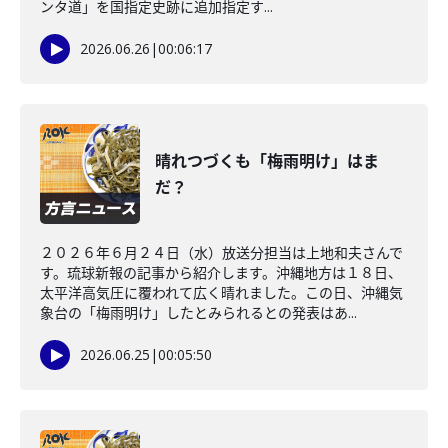
ンタ道」を国指定史跡に追加指定す...
2026.06.26
|
00:06:17
晴れつづくも「梅雨明け」はま
だ？
２０２６年６月２４日（水）放送分担当は上地和夫さんで
す。琉球新報の記事から紹介します。沖縄地方は１８日、
太平洋高気圧に覆われて広く晴れました。この日、沖縄気
象台の「梅雨明け」したとみられるとの発表はあ...
2026.06.25
|
00:05:50