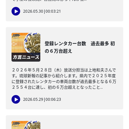
2026.05.30
|
00:03:21
登録レンタカー台数 過去最多 初
の６万台超え
２０２６年５月２８日（木）放送分担当は上地和夫さんで
す。琉球新報の記事から紹介します。県内で２０２５年度
に登録されたレンタカーの車両台数が過去最多となる６万
２５５４台に達し、初の６万台超えとなったこと...
2026.05.29
|
00:06:23