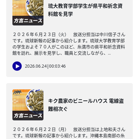
琉大教育学部学生が県平和祈念資
料館を見学
２０２６年６月２３日（火） 放送分担当は中川信子さん
です。琉球新報の記事から紹介します。琉球大学教育学部
の学生およそ７０人がこのほど、糸満市の県平和祈念資料
館を訪れ、展示を見学し、職員と交流しながら、...
2026.06.24
|
00:03:46
キク農家のビニールハウス 電線盗
難相次ぐ
２０２６年６月２２日（月） 放送分担当は上地和夫さん
です。琉球新報の記事から紹介します。沖縄本島南部の糸