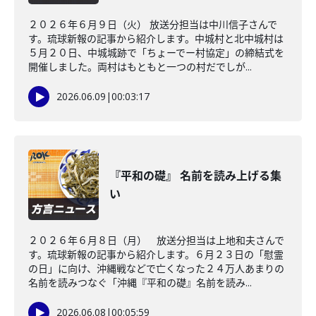
２０２６年６月９日（火） 放送分担当は中川信子さんで
す。琉球新報の記事から紹介します。中城村と北中城村は
５月２０日、中城城跡で「ちょーでー村協定」の締結式を
開催しました。両村はもともと一つの村だでしが...
2026.06.09
|
00:03:17
『平和の礎』 名前を読み上げる集
い
２０２６年６月８日（月） 放送分担当は上地和夫さんで
す。琉球新報の記事から紹介します。６月２３日の「慰霊
の日」に向け、沖縄戦などで亡くなった２４万人あまりの
名前を読みつなぐ「沖縄『平和の礎』名前を読み...
2026.06.08
|
00:05:59