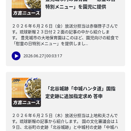
特別メニュー」を園児に提供
２０２６年６月２６日（金）放送分担当は赤嶺啓子さんで
す。琉球新報２３日付２２面の記事の中から紹介しま
す。 豊見城市の大地保育園はこのほど、園児向けの給食で
「慰霊の日特別メニュー」を提供しまし...
2026.06.27
|
00:03:17
「北谷城跡「中城ハンタ道」国指
定史跡に追加指定求め 答申
２０２６年６月２５日（木）放送分担当は上地和夫さんで
す。琉球新報の記事から紹介します。 国の文化審議会は１
９日、北谷町の史跡「北谷城跡」と中城村の史跡「中城ハ