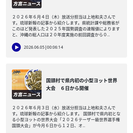
２０２６年６月４日（木）放送分担当は上地和夫さんで
す。琉球新報の記事から紹介します。県統計課や総務省が
このほど発表した２０２５年国勢調査の速報値によります
と、沖縄の総人口は２０年度実施の前回調査から０...
2026.06.05
|
00:06:14
国頭村で県内初の小型ヨット世界
大会 ６日から開催
２０２６年６月３日（水）放送分担当は上地和夫さんで
す。琉球新報の記事から紹介します。 国頭村で県内初とな
る小型ヨットの世界大会「２０２６テーザー級世界選手権
国頭大会」が今月６日から１２日、オ...