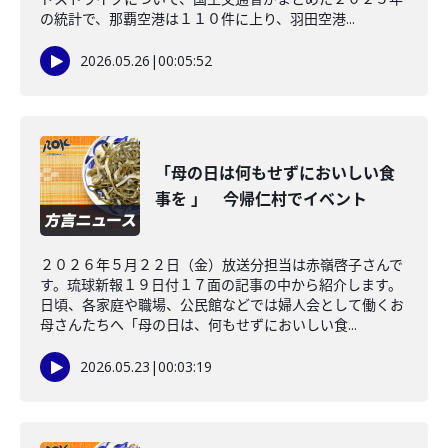
の統計で、那覇空港は１１０件に上り、羽田空港...
2026.05.26
|
00:05:52
「母の日は何もせずにおいしい食
事を 」 今帰仁村でイベント
２０２６年５月２２日（金）放送分担当は赤嶺啓子さんで
す。琉球新報１９日付１７面の記事の中から紹介します。
日頃、各家庭や職場、公民館などでは婦人会として働くお
母さんたちへ「母の日は、何もせずにおいしい食...
2026.05.23
|
00:03:19