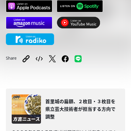
Share
首里城の扁額、２枚目・３枚目を
県立芸大技術者が担当する方向で
調整