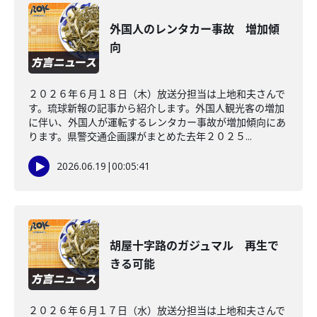
外国人のレンタカー事故 増加傾
向
２０２６年６月１８日（木）放送分担当は上地和夫さんで
す。琉球新報の記事から紹介します。外国人観光客の増加
に伴い、外国人が運転するレンタカー事故が増加傾向にあ
ります。県警交通企画課がまとめた去年２０２５...
2026.06.19
|
00:05:41
胡屋十字路のガジュマル 再生で
きる可能
２０２６年６月１７日（水）放送分担当は上地和夫さんで