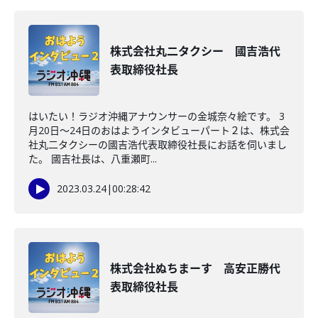
株式会社丸二タクシー 國吉浩代
表取締役社長
はいたい！ラジオ沖縄アナウンサーの金城奈々絵です。 3
月20日～24日のおはようインタビューパート２は、株式会
社丸二タクシーの國吉浩代表取締役社長にお話を伺いまし
た。 國吉社長は、八重瀬町...
2023.03.24
|
00:28:42
株式会社ぬちまーす 高安正勝代
表取締役社長