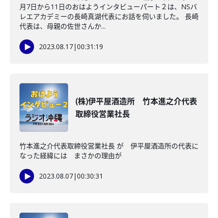
月7日から11日のおはようインタビューパート２は、NSバ
レエアカデミーの長崎真湖代表にお話を伺いました。 長崎
代表は、母親の佐世さんか...
2023.08.17
|
00:31:19
(株)伊平屋酒造所 竹本進之介代表
取締役営業社長
竹本進之介代表取締役営業社長 が 伊平屋酒造所の代表に
なった経緯には まさかの理由が
2023.08.07
|
00:30:31