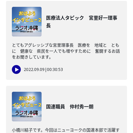
医療法人タピック 宮里好一理事
長
とてもアグレッシブな宮里理事長 医療を 地域と とも
に 健康な 県民を一人でも増やすために 奮闘するお話
をお聞きしています。
2022.09.09
|
00:30:53
国連職員 仲村秀一朗
小橋川結子です。今回はニューヨークの国連本部で活躍す