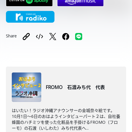
Share
FROMO 石渡みち代 代表
はいたい！ラジオ沖縄アナウンサーの金城奈々絵です。
10月1日～6日のおはようインタビューパート２は、自社養
蜂園のハチミツを使った化粧品を手掛けるFROMO（フロ
ーモ）の石渡（いしわた）みち代代表へ...