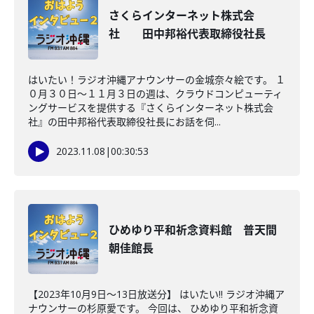
さくらインターネット株式会
社 田中邦裕代表取締役社長
はいたい！ラジオ沖縄アナウンサーの金城奈々絵です。 １
０月３０日～１１月３日の週は、クラウドコンピューティ
ングサービスを提供する『さくらインターネット株式会
社』の田中邦裕代表取締役社長にお話を伺...
2023.11.08
|
00:30:53
ひめゆり平和祈念資料館 普天間
朝佳館長
【2023年10月9日～13日放送分】 はいたい!! ラジオ沖縄ア
ナウンサーの杉原愛です。 今回は、 ひめゆり平和祈念資