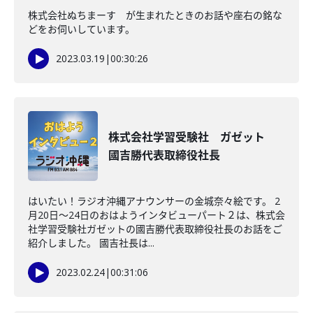
株式会社ぬちまーす が生まれたときのお話や座右の銘な
どをお伺いしています。
2023.03.19
|
00:30:26
株式会社学習受験社 ガゼット
國吉勝代表取締役社長
はいたい！ラジオ沖縄アナウンサーの金城奈々絵です。 2
月20日～24日のおはようインタビューパート２は、株式会
社学習受験社ガゼットの國吉勝代表取締役社長のお話をご
紹介しました。 國吉社長は...
2023.02.24
|
00:31:06