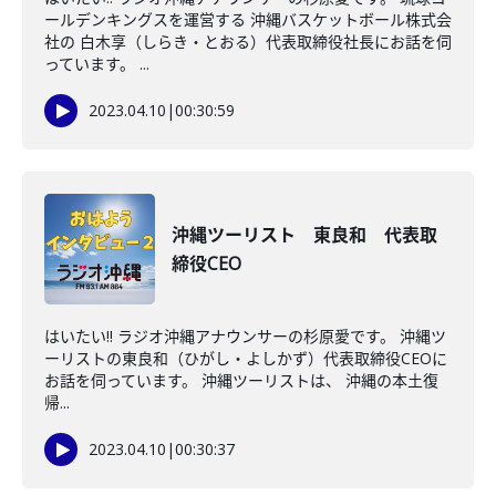
ールデンキングスを運営する 沖縄バスケットボール株式会
社の 白木享（しらき・とおる）代表取締役社長にお話を伺
っています。 ...
2023.04.10
|
00:30:59
沖縄ツーリスト 東良和 代表取
締役CEO
はいたい!! ラジオ沖縄アナウンサーの杉原愛です。 沖縄ツ
ーリストの東良和（ひがし・よしかず）代表取締役CEOに
お話を伺っています。 沖縄ツーリストは、 沖縄の本土復
帰...
2023.04.10
|
00:30:37