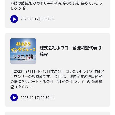
料館の館長兼 ひめゆり平和研究所の所長を 務めていらっ
しゃる 普...
2023.10.17
|
00:31:00
株式会社ホウゴ 菊池和登代表取
締役
【2023年9月11日～15日放送分】 はいたい!! ラジオ沖縄ア
ナウンサーの杉原愛です。 今回は、 県内企業の健康経営
の推進をサポートする会社 【株式会社ホウゴ】の 菊池和
登（きくち・...
2023.10.17
|
00:30:44