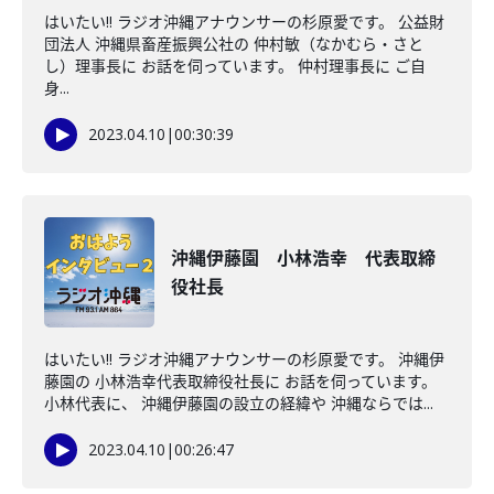
はいたい!! ラジオ沖縄アナウンサーの杉原愛です。 公益財
団法人 沖縄県畜産振興公社の 仲村敏（なかむら・さと
し）理事長に お話を伺っています。 仲村理事長に ご自
身...
2023.04.10
|
00:30:39
沖縄伊藤園 小林浩幸 代表取締
役社長
はいたい!! ラジオ沖縄アナウンサーの杉原愛です。 沖縄伊
藤園の 小林浩幸代表取締役社長に お話を伺っています。
小林代表に、 沖縄伊藤園の設立の経緯や 沖縄ならでは...
2023.04.10
|
00:26:47