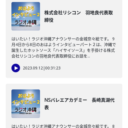
株式会社リシコン 羽地良代表取
締役
はいたい！ラジオ沖縄アナウンサーの金城奈々絵です。 9
月4日から8日のおはようインタビューパート２は、沖縄で
誕生したホットソース「ハイサイソース」を手掛ける株式
会社リシコンの羽地良代表取締役にお話を...
2023.09.12
|
00:31:23
NSバレエアカデミー 長崎真湖代
表
はいたい！ラジオ沖縄アナウンサーの金城奈々絵です。 8