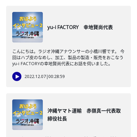
yu-i FACTORY 幸地賢尚代表
こんにちは。ラジオ沖縄アナウンサーの小橋川響です。 今
回はハブ皮のなめし、加工、製品の製造・販売をおこなう
yu-i FACTORYの幸地賢尚代表にお話を伺いました。
2022.12.07
|
00:28:59
沖縄ヤマト運輸 赤嶺真一代表取
締役社長