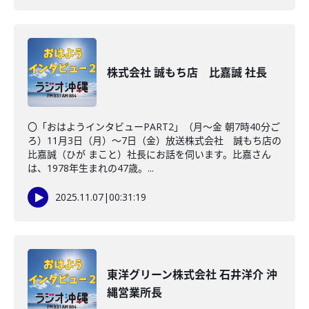
株式会社 誠もち店 比嘉誠 社長
〇「おはようインタビューPART2」（月～金 朝7時40分ご
ろ）​11月3日（月）～7日（金）放送株式会社 誠もち店の
比嘉誠（ひが まこと）社長にお話を伺います。比嘉さん
は、1978年生まれの47歳。...
2025.11.07
|
00:31:19
東洋グリーン株式会社 石井洋介 沖
縄営業所長