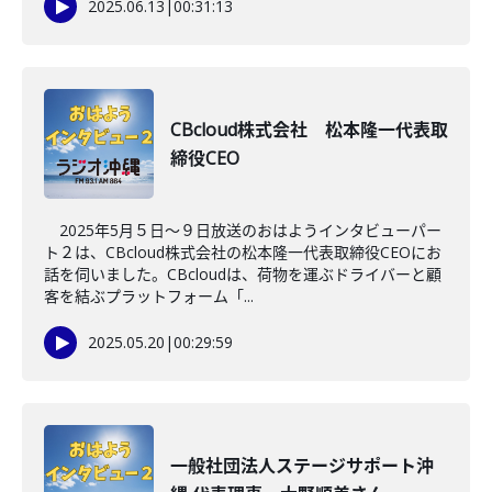
2025.06.13
|
00:31:13
CBcloud株式会社 松本隆一代表取
締役CEO
2025年5月５日～９日放送のおはようインタビューパー
ト２は、CBcloud株式会社の松本隆一代表取締役CEOにお
話を伺いました。CBcloudは、荷物を運ぶドライバーと顧
客を結ぶプラットフォーム「...
2025.05.20
|
00:29:59
一般社団法人ステージサポート沖