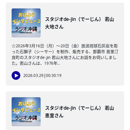
スタジオde-jin（でーじん） 若山
大地さん
☆2026年3月16日（月）～20日（金）放送琉球石灰岩を彫
った石獅子（シーサー）を制作、販売する、那覇市 首里汀
良町のスタジオde-jin 若山大地さんにお話をお伺いしまし
た。若山さんは、1976年...
2026.03.29
|
00:30:19
スタジオde-jin（でーじん） 若山
恵里さん