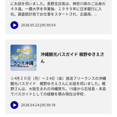
にお話を伺いました。長野支店長は、神奈川県のご出身の
４９歳。一橋大学を卒業後、１９９９年に日本銀行に入
社。調査統計局でお仕事をスタートされ、企画局、...
2026.05.22
|
00:30:54
沖縄観光バスガイド 梶野ゆきえさ
ん
☆4月２０日（月）～２4日（金）放送フリーランスの沖縄
観光バスガイド 梶野ゆきえさんにお話を伺いました。梶
野さんは、大阪生まれの沖縄育ち。19歳から石垣島・本島
でバスガイドとしての経験を積み現在は学校...
2026.04.24
|
00:30:18