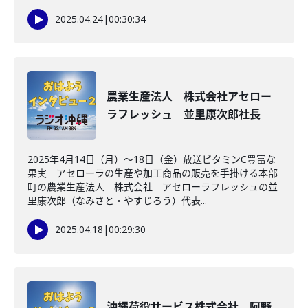
2025.04.24
|
00:30:34
農業生産法人 株式会社アセロー
ラフレッシュ 並里康次郎社長
2025年4月14日（月）～18日（金）放送ビタミンC豊富な
果実 アセローラの生産や加工商品の販売を手掛ける本部
町の農業生産法人 株式会社 アセローラフレッシュの並
里康次郎（なみさと・やすじろう）代表...
2025.04.18
|
00:29:30
沖縄荷役サービス株式会社 阿野