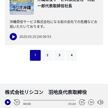
一郎代表取締役社長
沖縄荷役サービス株式会社になる前の会社での危機などお
話いただいております。
2025.03.25
|
00:30:53
1
2
3
4
株式会社リシコン 羽地良代表取締役
1x
15
15
00:00
31:23