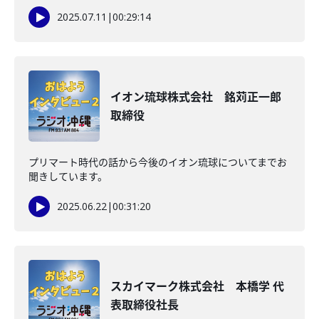
2025.07.11
|
00:29:14
イオン琉球株式会社 銘苅正一郎
取締役
プリマート時代の話から今後のイオン琉球についてまでお
聞きしています。
2025.06.22
|
00:31:20
スカイマーク株式会社 本橋学 代
表取締役社長