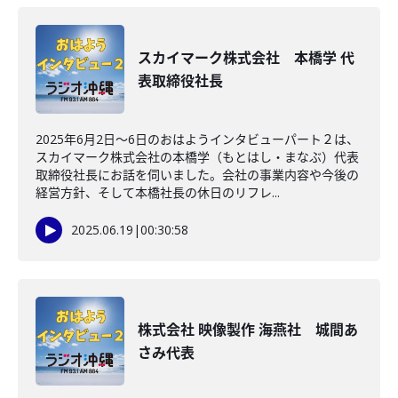
スカイマーク株式会社 本橋学 代
表取締役社長
2025年6月2日～6日のおはようインタビューパート２は、
スカイマーク株式会社の本橋学（もとはし・まなぶ）代表
取締役社長にお話を伺いました。会社の事業内容や今後の
経営方針、そして本橋社長の休日のリフレ...
2025.06.19
|
00:30:58
株式会社 映像製作 海燕社 城間あ
さみ代表