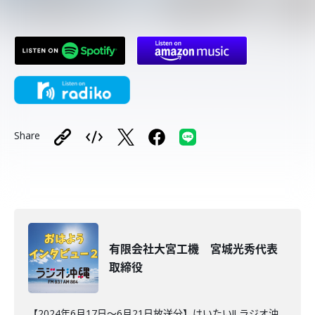
Share
有限会社大宮工機 宮城光秀代表
取締役
【2024年6月17日～6月21日放送分】はいたい!! ラジオ沖