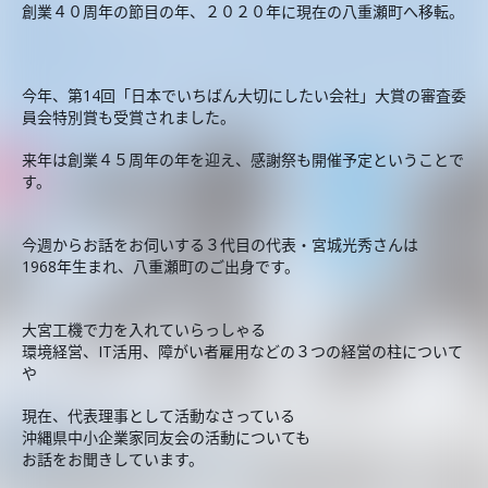
創業４０周年の節目の年、２０２０年に現在の八重瀬町へ移転。
今年、第14回「日本でいちばん大切にしたい会社」大賞の審査委
員会特別賞も受賞されました。
来年は創業４５周年の年を迎え、感謝祭も開催予定ということで
す。
今週からお話をお伺いする３代目の代表・宮城光秀さんは
1968年生まれ、八重瀬町のご出身です。
大宮工機で力を入れていらっしゃる
環境経営、IT活用、障がい者雇用などの３つの経営の柱について
や
現在、代表理事として活動なさっている
沖縄県中小企業家同友会の活動についても
お話をお聞きしています。