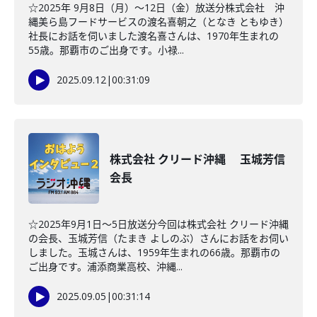
☆2025年 9月8日（月）～12日（金）放送分株式会社 沖
縄美ら島フードサービスの渡名喜朝之（となき ともゆき）
社長にお話を伺いました渡名喜さんは、1970年生まれの
55歳。那覇市のご出身です。小禄...
2025.09.12
|
00:31:09
株式会社 クリード沖縄 玉城芳信
会長
☆2025年9月1日～5日放送分今回は株式会社 クリード沖縄
の会長、玉城芳信（たまき よしのぶ）さんにお話をお伺い
しました。玉城さんは、1959年生まれの66歳。那覇市の
ご出身です。浦添商業高校、沖縄...
2025.09.05
|
00:31:14