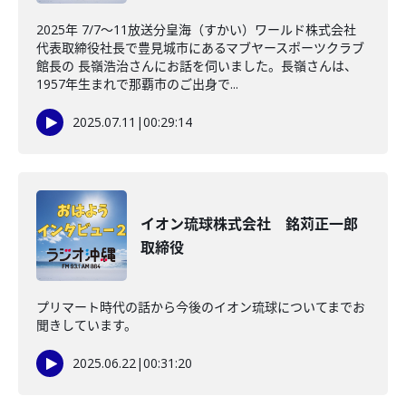
2025年 7/7～11放送分皇海（すかい）ワールド株式会社
代表取締役社長で豊見城市にあるマブヤースポーツクラブ
館長の 長嶺浩治さんにお話を伺いました。長嶺さんは、
1957年生まれで那覇市のご出身で...
2025.07.11
|
00:29:14
イオン琉球株式会社 銘苅正一郎
取締役
プリマート時代の話から今後のイオン琉球についてまでお
聞きしています。
2025.06.22
|
00:31:20