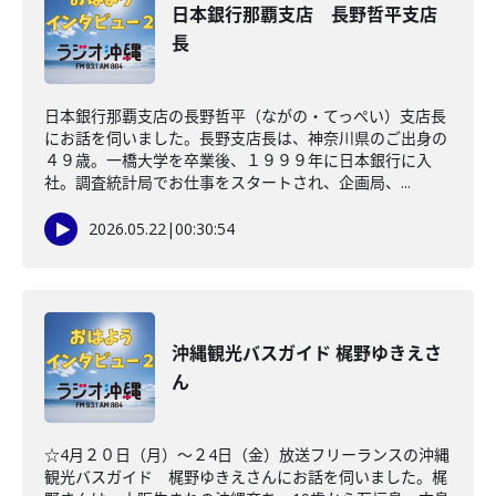
日本銀行那覇支店 長野哲平支店
長
日本銀行那覇支店の長野哲平（ながの・てっぺい）支店長
にお話を伺いました。長野支店長は、神奈川県のご出身の
４９歳。一橋大学を卒業後、１９９９年に日本銀行に入
社。調査統計局でお仕事をスタートされ、企画局、...
2026.05.22
|
00:30:54
沖縄観光バスガイド 梶野ゆきえさ
ん
☆4月２０日（月）～２4日（金）放送フリーランスの沖縄
観光バスガイド 梶野ゆきえさんにお話を伺いました。梶