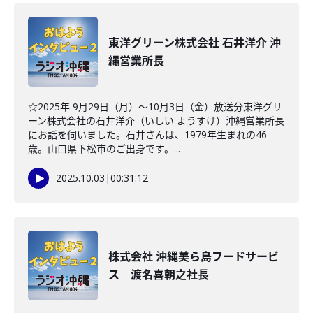
東洋グリーン株式会社 石井洋介 沖
縄営業所長
☆2025年 9月29日（月）～10月3日（金）放送分東洋グリ
ーン株式会社の石井洋介（いしい ようすけ）沖縄営業所長
にお話を伺いました。石井さんは、1979年生まれの46
歳。山口県下松市のご出身です。...
2025.10.03
|
00:31:12
株式会社 沖縄美ら島フードサービ
ス 渡名喜朝之社長