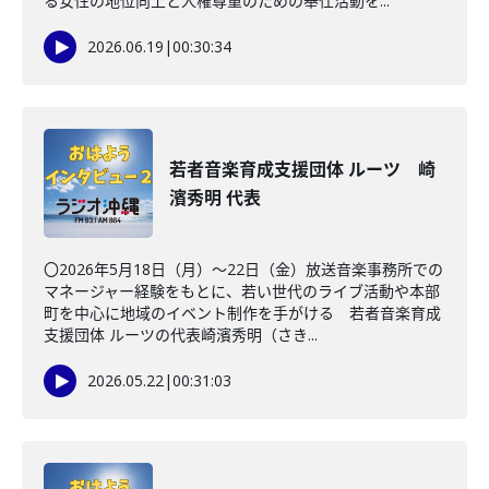
る女性の地位向上と人権尊重のための奉仕活動を...
2026.06.19
|
00:30:34
若者音楽育成支援団体 ルーツ 崎
濱秀明 代表
〇2026年5月18日（月）～22日（金）放送音楽事務所での
マネージャー経験をもとに、若い世代のライブ活動や本部
町を中心に地域のイベント制作を手がける 若者音楽育成
支援団体 ルーツの代表崎濱秀明（さき...
2026.05.22
|
00:31:03