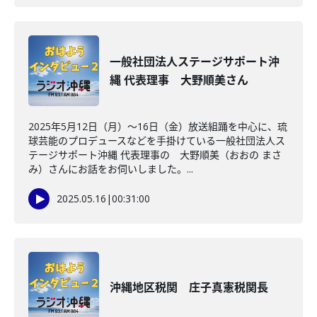
一般社団法人ステージサポート沖
縄 代表理事 大野順美さん
2025年5月12日（月）～16日（金）放送組踊を中心に、琉
球芸能のプロデュースなどを手掛けている一般社団法人ス
テージサポート沖縄 代表理事の 大野順美（おおの まさ
み）さんにお話をお伺いしました。...
2025.05.16
|
00:31:00
沖縄地区税関 庄子真憲税関長