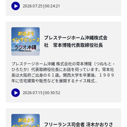
2026.07.25
|
00:24:21
プレステージホーム沖縄株式会
社 常本博隆代表取締役社長
プレステージホーム沖縄 株式会社の常本博隆（つねもと・
ひろたか）代表取締役社長にお話を伺っています。常本社
長は大阪府ご出身の６１歳。関西大学を卒業後、１９８９
年に住宅建築や販売などを展開するナイス株式...
2026.07.15
|
00:30:52
フリーランス司会者 冴木かおりさ