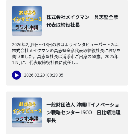
株式会社メイクマン 具志堅全彦
代表取締役社長
2026年2月9日～13日のおはようインタビューパート2は、
株式会社メイクマンの具志堅全彦代表取締役社長にお話を
伺いました。具志堅社長は浦添市ご出身の68歳。2025年
12月に、代表取締役社長に就任し...
2026.02.20
|
00:29:35
一般財団法人 沖縄ITイノベーショ
ン戦略センター ISCO 日比靖浩理
事長