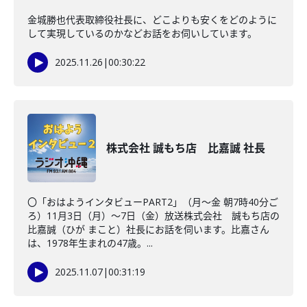
金城勝也代表取締役社長に、どこよりも安くをどのように
して実現しているのかなどお話をお伺いしています。
2025.11.26
|
00:30:22
株式会社 誠もち店 比嘉誠 社長
〇「おはようインタビューPART2」（月～金 朝7時40分ご
ろ）​11月3日（月）～7日（金）放送株式会社 誠もち店の
比嘉誠（ひが まこと）社長にお話を伺います。比嘉さん
は、1978年生まれの47歳。...
2025.11.07
|
00:31:19