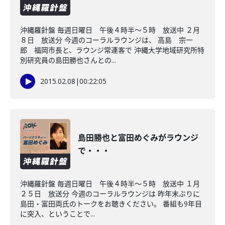
沖縄羅針盤 毎週日曜日 午後４時半～５時 放送中 ２月
８日 放送分 今週のコーラルラウンジは、 高島 宗一
郎 福岡市長と、ラウンジ常連客で 沖縄大学地域研究所特
別研究員の島田勝也さんとの...
2015.02.08
|
00:22:05
島田勝也と富田めぐみがラウンジ
で・・・
沖縄羅針盤 毎週日曜日 午後４時半～５時 放送中 １月
２５日 放送分 今週のコーラルラウンジは 昨年末ぶりに
島田・富田両氏のトークをお聴きください。 番組も9年目
に突入、ということで...