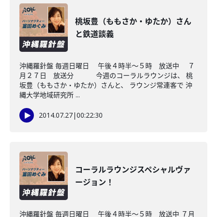
桃坂豊（ももさか・ゆたか）さん
と鉄道談義
沖縄羅針盤 毎週日曜日 午後４時半～５時 放送中 ７
月２７日 放送分 今週のコーラルラウンジは、 桃
坂豊（ももさか・ゆたか）さんと、 ラウンジ常連客で 沖
縄大学地域研究所 ...
2014.07.27
|
00:22:30
コーラルラウンジスペシャルヴァ
ージョン！
沖縄羅針盤 毎週日曜日 午後４時半～５時 放送中 ７月