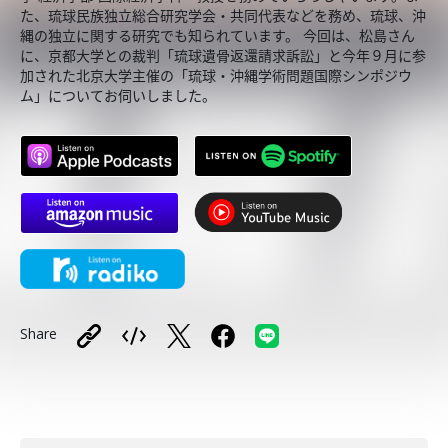
た、琉球民族独立総合研究学会・共同代表などを務め、琉球、沖
縄の独立に関する研究でも知られています。 今回は、松島さん
に、京都大学との裁判「琉球遺骨返還請求訴訟」と今年９月に参
加された北京大学主催の「琉球・沖縄学術問題国際シンポジウ
ム」についてお伺いしました。
Share