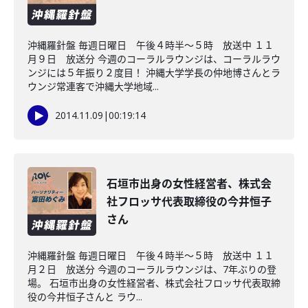
沖縄羅針盤 毎週日曜日 午後４時半～５時 放送中 １１
月９日 放送分 今週のコーラルラウンジは、コーラルラウ
ンジには５年振り２度目！ 沖縄大学学長の仲地博さんとラ
ウンジ常連客で沖縄大学地域...
2014.11.09
|
00:19:14
石垣市出身の女性経営者、株式会
社フロッサ代表取締役の今井恒子
さん
沖縄羅針盤 毎週日曜日 午後４時半～５時 放送中 １１
月２日 放送分 今週のコーラルラウンジは、7年ぶりの登
場。 石垣市出身の女性経営者、株式会社フロッサ代表取締
役の今井恒子さんと ラウ...