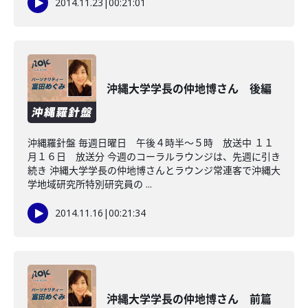
2014.11.23
|
00:21:01
沖縄大学学長の仲地博さん 後編
沖縄羅針盤 毎週日曜日 午後４時半～５時 放送中 １１
月１６日 放送分 今週のコーラルラウンジは、先週に引き
続き 沖縄大学学長の仲地博さんとラウンジ常連客で沖縄大
学地域研究所特別研究員の ...
2014.11.16
|
00:21:34
沖縄大学学長の仲地博さん 前篇