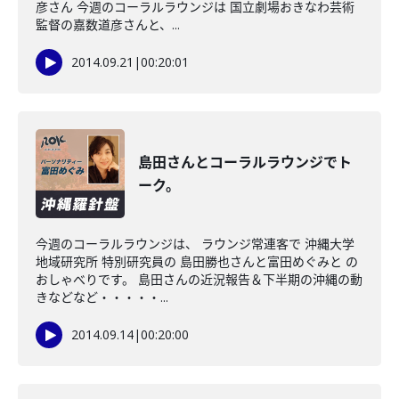
彦さん 今週のコーラルラウンジは 国立劇場おきなわ芸術
監督の嘉数道彦さんと、...
2014.09.21
|
00:20:01
島田さんとコーラルラウンジでト
ーク。
今週のコーラルラウンジは、 ラウンジ常連客で 沖縄大学
地域研究所 特別研究員の 島田勝也さんと富田めぐみと の
おしゃべりです。 島田さんの近況報告＆下半期の沖縄の動
きなどなど・・・・・...
2014.09.14
|
00:20:00