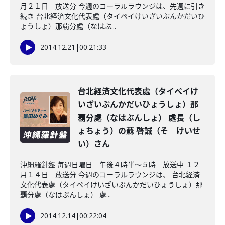
月２１日 放送分 今週のコーラルラウンジは、先週に引き
続き 台北経済文化代表處（タイペイけいざいぶんかだいひ
ょうしょ）那覇分處（なはぶ...
2014.12.21
|
00:21:33
台北経済文化代表處（タイペイけ
いざいぶんかだいひょうしょ）那
覇分處（なはぶんしょ） 處長（し
ょちょう）の蘇 啓誠（そ けいせ
い）さん
沖縄羅針盤 毎週日曜日 午後４時半～５時 放送中 １２
月１４日 放送分 今週のコーラルラウンジは、 台北経済
文化代表處（タイペイけいざいぶんかだいひょうしょ）那
覇分處（なはぶんしょ） 處...
2014.12.14
|
00:22:04