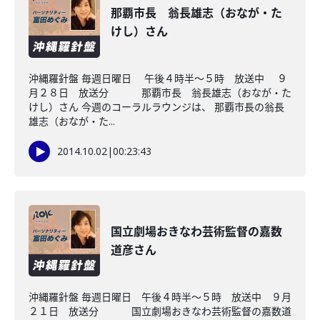
那覇市長 翁長雄志（おなが・た
けし）さん
沖縄羅針盤 毎週日曜日 午後４時半～５時 放送中 ９
月２８日 放送分 那覇市長 翁長雄志（おなが・た
けし）さん 今週のコーラルラウンジは、 那覇市長の翁長
雄志（おなが・た...
2014.10.02
|
00:23:43
国立劇場おきなわ芸術監督の嘉数
道彦さん
沖縄羅針盤 毎週日曜日 午後４時半～５時 放送中 ９月
２１日 放送分 国立劇場おきなわ芸術監督の嘉数道