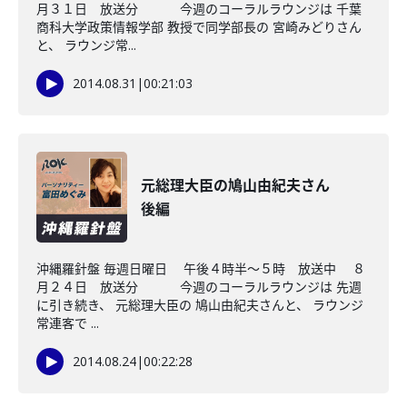
月３１日 放送分 今週のコーラルラウンジは 千葉
商科大学政策情報学部 教授で同学部長の 宮崎みどりさん
と、 ラウンジ常...
2014.08.31
|
00:21:03
元総理大臣の鳩山由紀夫さん
後編
沖縄羅針盤 毎週日曜日 午後４時半～５時 放送中 ８
月２４日 放送分 今週のコーラルラウンジは 先週
に引き続き、 元総理大臣の 鳩山由紀夫さんと、 ラウンジ
常連客で ...
2014.08.24
|
00:22:28