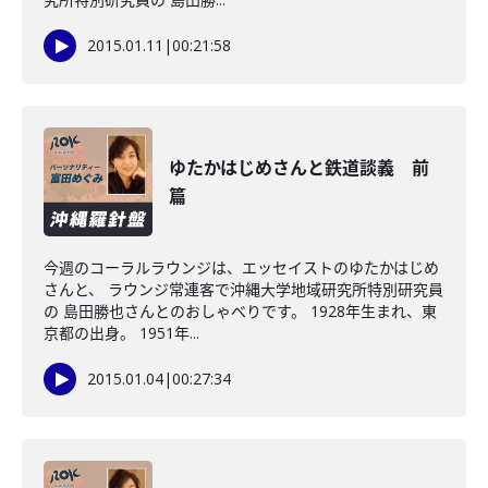
2015.01.11
|
00:21:58
ゆたかはじめさんと鉄道談義 前
篇
今週のコーラルラウンジは、エッセイストのゆたかはじめ
さんと、 ラウンジ常連客で沖縄大学地域研究所特別研究員
の 島田勝也さんとのおしゃべりです。 1928年生まれ、東
京都の出身。 1951年...
2015.01.04
|
00:27:34