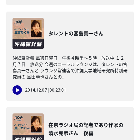
タレントの宮島真一さん
沖縄羅針盤 毎週日曜日 午後４時半～５時 放送中 １２
月７日 放送分 今週のコーラルラウンジは、タレントの宮
島真一さんと ラウンジ常連客で沖縄大学地域研究所特別研
究員の 島田勝也さんとの...
2014.12.07
|
00:23:01
在京ラジオ局の記者であり作家の
清水克彦さん 後編