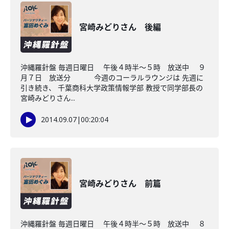
宮崎みどりさん 後編
沖縄羅針盤 毎週日曜日 午後４時半～５時 放送中 ９
月７日 放送分 今週のコーラルラウンジは 先週に
引き続き、 千葉商科大学政策情報学部 教授で同学部長の
宮崎みどりさん...
2014.09.07
|
00:20:04
宮崎みどりさん 前篇
沖縄羅針盤 毎週日曜日 午後４時半～５時 放送中 ８