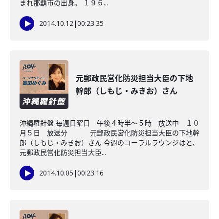
まれ那覇市の出身。 １９６...
2014.10.12
|
00:23:35
元郵政民営化防災担当大臣の下地
幹郎（しもじ・みきお）さん
沖縄羅針盤 毎週日曜日 午後４時半～５時 放送中 １０
月５日 放送分 元郵政民営化防災担当大臣の下地幹
郎（しもじ・みきお）さん 今週のコーラルラウンジはと、
元郵政民営化防災担当大臣...
2014.10.05
|
00:23:16