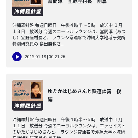
當間淳 宜野座村長 前篇
沖縄羅針盤 毎週日曜日 午後４時半～５時 放送中 １月
１８日 放送分 今週のコーラルラウンジは、當間淳（あつ
し）宜野座村長と、 ラウンジ常連客で沖縄大学地域研究所
特別研究員の 島田勝也さ...
2015.01.18
|
00:21:26
ゆたかはじめさんと鉄道談義 後
編
沖縄羅針盤 毎週日曜日 午後４時半～５時 放送中 １月
１１日 放送分 今週のコーラルラウンジは、エッセイスト
のゆたかはじめさんと、 ラウンジ常連客で沖縄大学地域研
究所特別研究員の 島田勝...