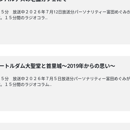
５分 放送中２０２６年７月12日放送分パーソナリティー富田めぐみ
１５分間のラジオコラ...
ノートルダム大聖堂と首里城～2019年からの思い～
４５分 放送中２０２６年７月５日放送分パーソナリティー富田めぐみ
１５分間のラジオコラム...