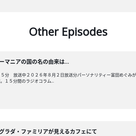
Other Episodes
 ルーマニアの国の名の由来は…
４５分 放送中２０２６年８月２日放送分パーソナリティー富田めぐみ
１５分間のラジオコラム...
 サグラダ・ファミリアが見えるカフェにて