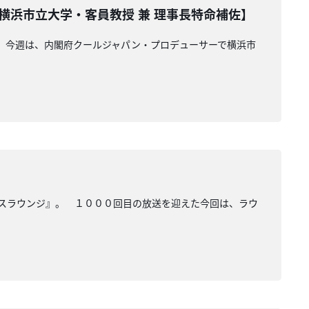
横浜市立大学・客員教授 兼 理事長特命補佐】
』。今週は、内閣府クールジャパン・プロデューサーで横浜市
オスラウンジ』。 １０００回目の放送を迎えた今回は、ラウ