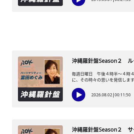
沖縄羅針盤Season２
毎週日曜日 午後４時半～４時
に、その時々の思いを発信します。
2026.08.02
|
00:11:50
沖縄羅針盤Season２