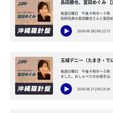
島田勝也、富田めぐみ 
毎週日曜日 午後４時半～５時 
別研究員の島田勝也さんと富田め..
2026.06.28
|
00:22:15
玉城デニー（たまき・で
毎週日曜日 午後４時半～５時
ました。おしゃべりのお相手は、沖
2026.06.21
|
00:23:26