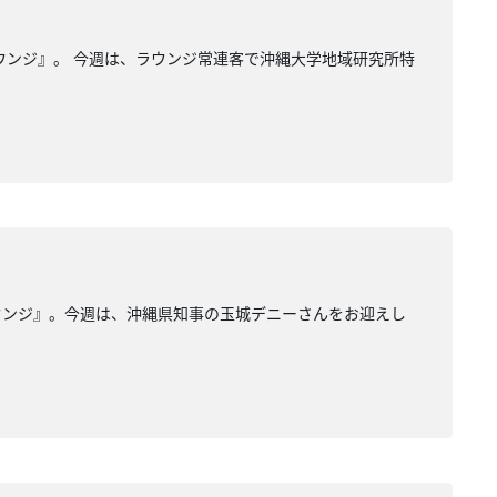
ウンジ』。 今週は、ラウンジ常連客で沖縄大学地域研究所特
ウンジ』。今週は、沖縄県知事の玉城デニーさんをお迎えし