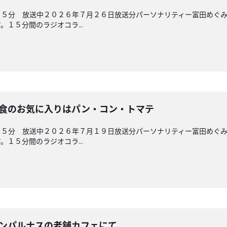
４５分 放送中２０２６年７月２６日放送分パーソナリティー富田めぐ
１５分間のラジオコラ...
 朝食のお気に入りはパン・コン・トマテ
４５分 放送中２０２６年７月１９日放送分パーソナリティー富田めぐ
１５分間のラジオコラ...
 モンパルナスの老舗カフェにて