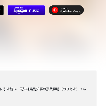
週に引き続き、元沖縄県副知事の嘉数昇明（のりあき）さん