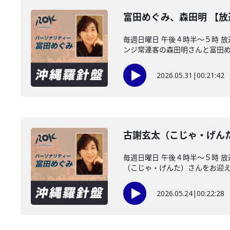
富田めぐみ、森田明 【
毎週日曜日 午後４時半～５時 
ンジ常連客の森田明さんと富田めぐ
2026.05.31
|
00:21:42
古謝玄太（こじゃ・げん
毎週日曜日 午後４時半～５時 
（こじゃ・げんた）さんをお迎えし
2026.05.24
|
00:22:28