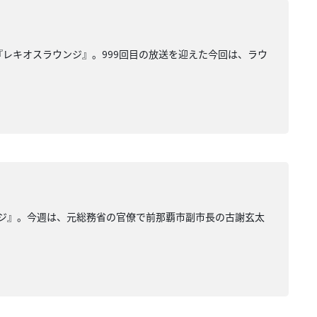
『レキオスラウンジ』。999回目の放送を迎えた今回は、ラウ
ンジ』。今週は、元総務省の官僚で前那覇市副市長の古謝玄太