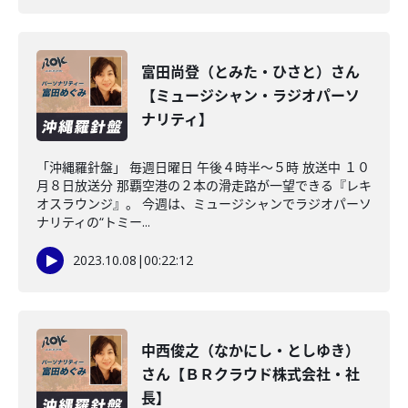
富田尚登（とみた・ひさと）さん
【ミュージシャン・ラジオパーソ
ナリティ】
「沖縄羅針盤」 毎週日曜日 午後４時半～５時 放送中 １０
月８日放送分 那覇空港の２本の滑走路が一望できる『レキ
オスラウンジ』。 今週は、ミュージシャンでラジオパーソ
ナリティの“トミー...
2023.10.08
|
00:22:12
中西俊之（なかにし・としゆき）
さん【ＢＲクラウド株式会社・社
長】