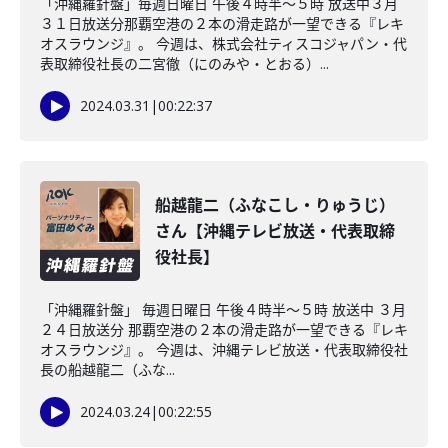
「沖縄羅針盤」毎週日曜日 午後４時半～５時 放送中３月
３１日放送分那覇空港の２本の滑走路が一望できる『レキ
オスラウンジ』。 今週は、株式会社ティスコジャパン・代
表取締役社長の二宮徹（にのみや・とおる）...
2024.03.31
|
00:22:37
船越龍二（ふなこし・りゅうじ）
さん【沖縄テレビ放送・代表取締
役社長】
「沖縄羅針盤」 毎週日曜日 午後４時半～５時 放送中 ３月
２４日放送分 那覇空港の２本の滑走路が一望できる『レキ
オスラウンジ』。 今週は、沖縄テレビ放送・代表取締役社
長の船越龍二（ふな...
2024.03.24
|
00:22:55