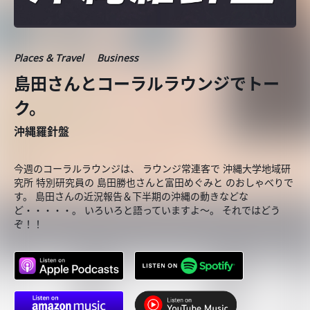
Places & Travel
Business
島田さんとコーラルラウンジでトー
ク。
沖縄羅針盤
今週のコーラルラウンジは、 ラウンジ常連客で 沖縄大学地域研
究所 特別研究員の 島田勝也さんと富田めぐみと のおしゃべりで
す。 島田さんの近況報告＆下半期の沖縄の動きなどな
ど・・・・・。 いろいろと語っていますよ～。 それではどう
ぞ！！