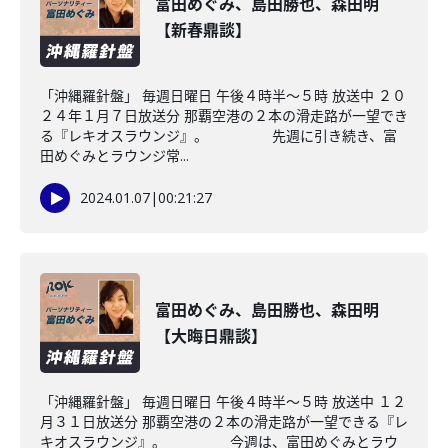
富田めぐみ、島田勝也、森田明
【新春鼎談】
「沖縄羅針盤」 毎週日曜日 午後４時半～５時 放送中 ２０
２４年１月７日放送分 那覇空港の２本の滑走路が一望でき
る『レキオスラウンジ』。 先週に引き続き、富
田めぐみとラウンジ常...
2024.01.07
|
00:21:27
富田めぐみ、島田勝也、森田明
【大晦日鼎談】
「沖縄羅針盤」 毎週日曜日 午後４時半～５時 放送中 １２
月３１日放送分 那覇空港の２本の滑走路が一望できる『レ
キオスラウンジ』。 今週は、富田めぐみとラウ