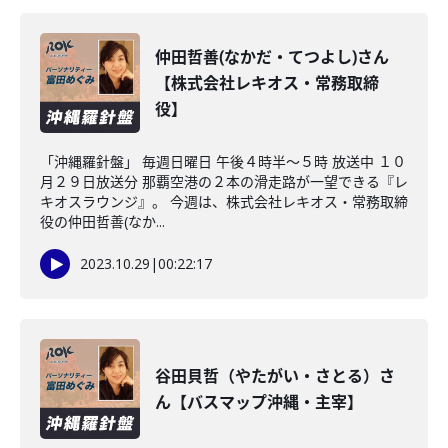
仲田哲善(なかだ・てつよし)さん
【株式会社レキオス・常務取締
役】
「沖縄羅針盤」 毎週日曜日 午後４時半～５時 放送中 １０
月２９日放送分 那覇空港の２本の滑走路が一望できる『レ
キオスラウンジ』。 今週は、株式会社レキオス・常務取締
役の仲田哲善(なか...
2023.10.29
|
00:22:17
谷田貝哲（やたがい・さとる）さ
ん【バスマップ沖縄・主宰】