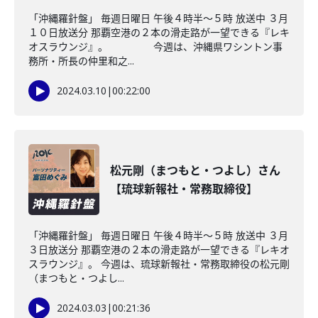
「沖縄羅針盤」 毎週日曜日 午後４時半～５時 放送中 ３月
１０日放送分 那覇空港の２本の滑走路が一望できる『レキ
オスラウンジ』。 今週は、沖縄県ワシントン事
務所・所長の仲里和之...
2024.03.10
|
00:22:00
松元剛（まつもと・つよし）さん
【琉球新報社・常務取締役】
「沖縄羅針盤」 毎週日曜日 午後４時半～５時 放送中 ３月
３日放送分 那覇空港の２本の滑走路が一望できる『レキオ
スラウンジ』。 今週は、琉球新報社・常務取締役の松元剛
（まつもと・つよし...
2024.03.03
|
00:21:36