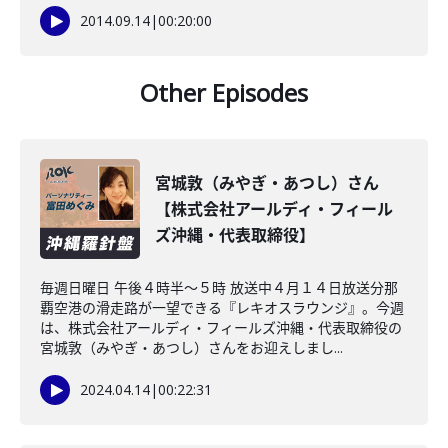
2014.09.14
|
00:20:00
Other Episodes
宮城敦（みやぎ・あつし）さん
【株式会社アールディ・フィール
ズ沖縄・代表取締役】
毎週日曜日 午後４時半～５時 放送中４月１４日放送分那
覇空港の滑走路が一望できる『レキオスラウンジ』。今週
は、株式会社アールディ・フィールズ沖縄・代表取締役の
宮城敦（みやぎ・あつし）さんをお迎えしまし...
2024.04.14
|
00:22:31