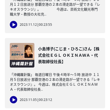
月１２日放送分 那覇空港の２本の滑走路が一望できる『レ
キオスラウンジ』。 今週は、芸術文化観光専門
職大学・教授の大社充...
2023.11.12
|
00:23:55
小島博子(こじま・ひろこ)さん【株
式会社ＥＧＬ ＯＫＩＮＡＷＡ・代
表取締役社長】
「沖縄羅針盤」 毎週日曜日 午後４時半～５時 放送中 １１
月５日放送分 那覇空港の２本の滑走路が一望できる『レキ
オスラウンジ』。 今週は、株式会社ＥＧＬ ＯＫＩＮＡＷ
Ａ・代表取締役社長...
2023.11.05
|
00:23:12