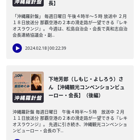
長】
「沖縄羅針盤」 毎週日曜日 午後４時半～５時 放送中 ２月
１８日放送分 那覇空港の２本の滑走路が一望できる『レキ
オスラウンジ』。 今週は、松島自治会・会長で真和志自治
会長連絡協議会・副...
2024.02.18
|
00:22:39
下地芳郎（しもじ・よしろう）さ
ん 【沖縄観光コンベンションビュ
ーロー・会長】（後編）
沖縄羅針盤 毎週日曜日 午後４時半～５時 放送中 ２月
１１日放送分 那覇空港の２本の滑走路が一望できる『レキ
オスラウンジ』。 先週に引き続き、沖縄観光コンベンショ
ンビューロー・会長の下...