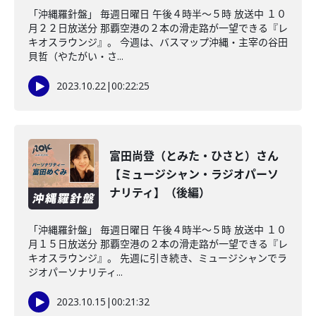
「沖縄羅針盤」 毎週日曜日 午後４時半～５時 放送中 １０
月２２日放送分 那覇空港の２本の滑走路が一望できる『レ
キオスラウンジ』。 今週は、バスマップ沖縄・主宰の谷田
貝哲（やたがい・さ...
2023.10.22
|
00:22:25
富田尚登（とみた・ひさと）さん
【ミュージシャン・ラジオパーソ
ナリティ】（後編）
「沖縄羅針盤」 毎週日曜日 午後４時半～５時 放送中 １０
月１５日放送分 那覇空港の２本の滑走路が一望できる『レ
キオスラウンジ』。 先週に引き続き、ミュージシャンでラ
ジオパーソナリティ...
2023.10.15
|
00:21:32