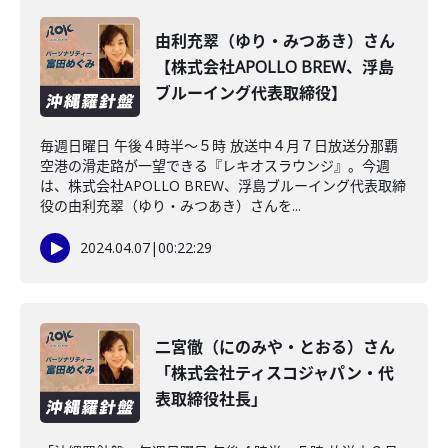
由利充翠（ゆり・みつあき）さん
【株式会社APOLLO BREW、浮島
ブルーイング代表取締役】
毎週日曜日 午後４時半～５時 放送中４月７日放送分那覇
空港の滑走路が一望できる『レキオスラウンジ』。今週
は、株式会社APOLLO BREW、浮島ブルーイング代表取締
役の由利充翠（ゆり・みつあき）さんを...
2024.04.07
|
00:22:29
二宮徹（にのみや・とおる）さん
「株式会社ティスコジャパン・代
表取締役社長」