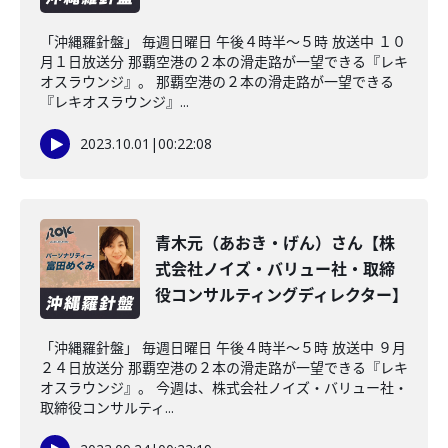
「沖縄羅針盤」 毎週日曜日 午後４時半～５時 放送中 １０
月１日放送分 那覇空港の２本の滑走路が一望できる『レキ
オスラウンジ』。 那覇空港の２本の滑走路が一望できる
『レキオスラウンジ』...
2023.10.01
|
00:22:08
青木元（あおき・げん）さん【株
式会社ノイズ・バリュー社・取締
役コンサルティングディレクター】
「沖縄羅針盤」 毎週日曜日 午後４時半～５時 放送中 ９月
２４日放送分 那覇空港の２本の滑走路が一望できる『レキ
オスラウンジ』。 今週は、株式会社ノイズ・バリュー社・
取締役コンサルティ...