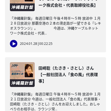
ーク株式会社・代表取締役社長】
「沖縄羅針盤」 毎週日曜日 午後４時半～５時 放送中 １月
２８日放送分 那覇空港の２本の滑走路が一望できる『レキ
オスラウンジ』。 今週は、沖縄ケーブルネット
ワーク株式会社・代表...
2024.01.28
|
00:22:25
田崎聡（たさき・さとし）さん
【一般社団法人「食の風」代表理
事】
「沖縄羅針盤」 毎週日曜日 午後４時半～５時 放送中 １月
２１日放送分 今週は、一般社団法人「食の風」代表理事・
田崎聡（たさき・さとし）さんをお迎えしました。おしゃ
べりのお相手は、ラウンジ常...