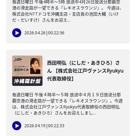
毎週日曜日 午後4時半～5時 放送中4月26日放送分那覇空
港の滑走路が一望できる『レキオスラウンジ』。 今週は、
株式会社NTTドコモ沖縄支店・支店長の池田大輔（いけ
だ・だいすけ）さんをお迎え...
2026.04.26
|
00:22:36
西田明弘（にしだ・あきひろ）さ
ん 【株式会社江戸ヴァンスRyukyu
代表取締役】
毎週日曜日 午後４時半～５時 放送中４月１９日放送分那
覇空港の滑走路が一望できる『レキオスラウンジ』。今週
は、株式会社江戸ヴァンスRyukyu代表取締役の西田明弘
（にしだ・あきひろ）さんをお迎えしまし...
2026.04.19
|
00:22:33