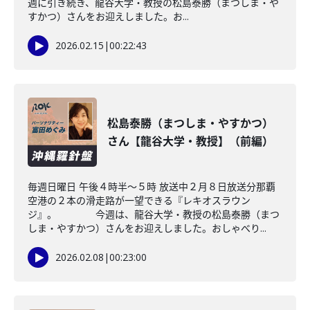
週に引き続き、龍谷大学・教授の松島泰勝（まつしま・や
すかつ）さんをお迎えしました。お...
2026.02.15
|
00:22:43
松島泰勝（まつしま・やすかつ）
さん【龍谷大学・教授】（前編）
毎週日曜日 午後４時半～５時 放送中２月８日放送分那覇
空港の２本の滑走路が一望できる『レキオスラウン
ジ』。 今週は、龍谷大学・教授の松島泰勝（まつ
しま・やすかつ）さんをお迎えしました。おしゃべり...
2026.02.08
|
00:23:00