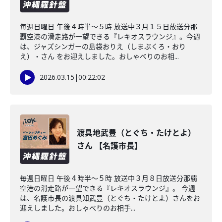
毎週日曜日 午後４時半～５時 放送中３月１５日放送分那
覇空港の滑走路が一望できる『レキオスラウンジ』。今週
は、ジャズシンガーの島袋おりえ（しまぶくろ・おり
え）・さん をお迎えしました。おしゃべりのお相...
2026.03.15
|
00:22:02
渡具地武豊（とぐち・たけとよ）
さん 【名護市長】
毎週日曜日 午後４時半～５時 放送中３月８日放送分那覇
空港の滑走路が一望できる『レキオスラウンジ』。 今週
は、名護市長の渡具知武豊（とぐち・たけとよ）さんをお
迎えしました。おしゃべりのお相手...