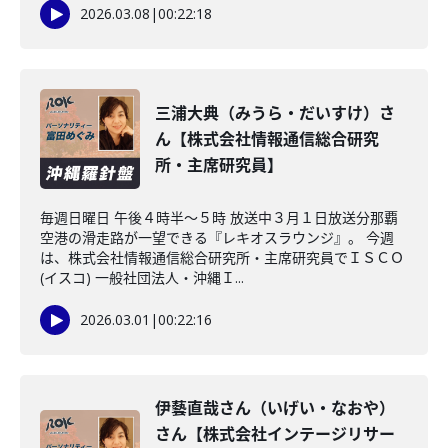
2026.03.08
|
00:22:18
三浦大典（みうら・だいすけ）さ
ん【株式会社情報通信総合研究
所・主席研究員】
毎週日曜日 午後４時半～５時 放送中３月１日放送分那覇
空港の滑走路が一望できる『レキオスラウンジ』。 今週
は、株式会社情報通信総合研究所・主席研究員でＩＳＣＯ
(イスコ) 一般社団法人・沖縄Ｉ...
2026.03.01
|
00:22:16
伊藝直哉さん（いげい・なおや）
さん【株式会社インテージリサー