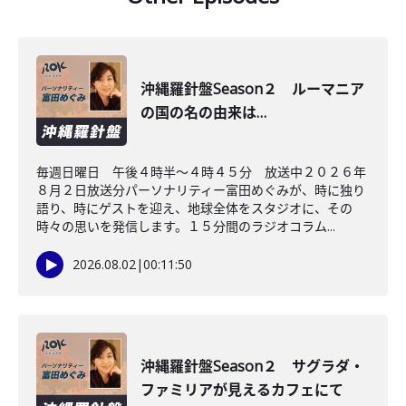
沖縄羅針盤Season２ ルーマニア
の国の名の由来は…
毎週日曜日 午後４時半～４時４５分 放送中２０２６年
８月２日放送分パーソナリティー富田めぐみが、時に独り
語り、時にゲストを迎え、地球全体をスタジオに、その
時々の思いを発信します。１５分間のラジオコラム...
2026.08.02
|
00:11:50
沖縄羅針盤Season２ サグラダ・
ファミリアが見えるカフェにて