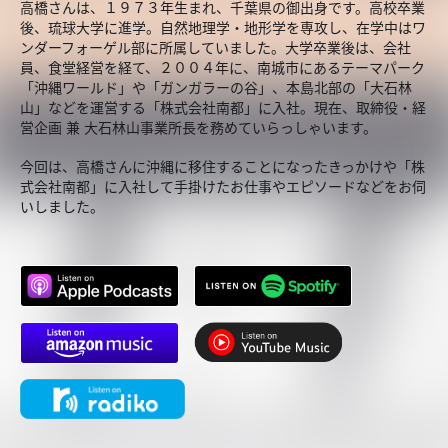
高橋さんは、１９７３年生まれ、千葉県の御出身です。高校卒業
後、琉球大学に進学。自然地理学・地形学を専攻し、在学中はワ
ンダーフォーゲル部に所属していました。大学卒業後は、会社
員、食堂経営を経て、２００４年に、南城市にあるテーマパーク
「沖縄ワールド」や「ガンガラーの谷」、本島北部の「大石林
山」などを運営する「株式会社南都」に入社。現在、取締役・経
営企画 兼 大石林山事業所長を務めていらっしゃいます。
今回は、高橋さんに沖縄に移住することになったきっかけや「株
式会社南都」に入社して手掛けたお仕事やエピソードなどをお伺
いしました。