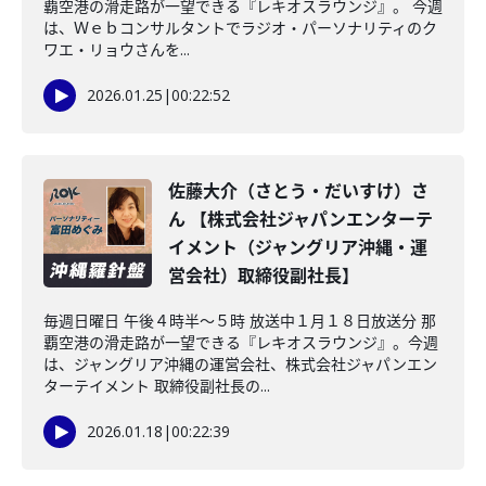
覇空港の滑走路が一望できる『レキオスラウンジ』。 今週
は、Ｗｅｂコンサルタントでラジオ・パーソナリティのク
ワエ・リョウさんを...
2026.01.25
|
00:22:52
佐藤大介（さとう・だいすけ）さ
ん 【株式会社ジャパンエンターテ
イメント（ジャングリア沖縄・運
営会社）取締役副社長】
毎週日曜日 午後４時半～５時 放送中１月１８日放送分 那
覇空港の滑走路が一望できる『レキオスラウンジ』。今週
は、ジャングリア沖縄の運営会社、株式会社ジャパンエン
ターテイメント 取締役副社長の...
2026.01.18
|
00:22:39