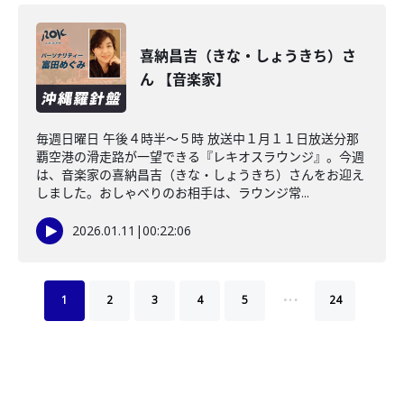
喜納昌吉（きな・しょうきち）さ
ん 【音楽家】
毎週日曜日 午後４時半～５時 放送中１月１１日放送分那
覇空港の滑走路が一望できる『レキオスラウンジ』。今週
は、音楽家の喜納昌吉（きな・しょうきち）さんをお迎え
しました。おしゃべりのお相手は、ラウンジ常...
2026.01.11
|
00:22:06
…
1
2
3
4
5
24