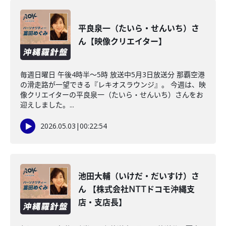
平良泉一（たいら・せんいち）さ
ん【映像クリエイター】
毎週日曜日 午後4時半～5時 放送中5月3日放送分 那覇空港
の滑走路が一望できる『レキオスラウンジ』。 今週は、映
像クリエイターの平良泉一（たいら・せんいち）さんをお
迎えしました。...
2026.05.03
|
00:22:54
池田大輔（いけだ・だいすけ）さ
ん 【株式会社NTTドコモ沖縄支
店・支店長】