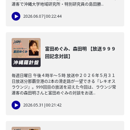
連客で沖縄大学地域研究所・特別研究員の島田勝...
2026.06.07
|
00:22:44
富田めぐみ、森田明 【放送９９９
回記念対談】
毎週日曜日 午後４時半～５時 放送中２０２６年５月３１
日放送分那覇空港の2本の滑走路が一望できる『レキオス
ラウンジ』。999回目の放送を迎えた今回は、ラウンジ常
連客の森田明さんと富田めぐみの対談をお送...
2026.05.31
|
00:21:42