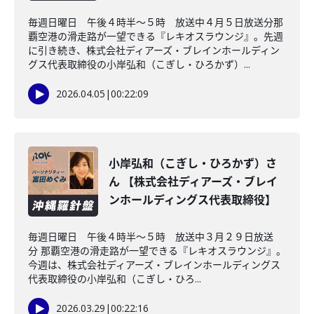
毎週日曜日 午後４時半～５時 放送中４月５日放送分那
覇空港の滑走路が一望できる『レキオスラウンジ』。先週
に引き続き、株式会社ディアーズ・ブレインホールディン
グス代表取締役の小岸弘和（こぎし・ひろかず）...
2026.04.05
|
00:22:09
小岸弘和（こぎし・ひろかず）さ
ん 【株式会社ディアーズ・ブレイ
ンホールディングス代表取締役】
毎週日曜日 午後４時半～５時 放送中３月２９日放送
分 那覇空港の滑走路が一望できる『レキオスラウンジ』。
今週は、株式会社ディアーズ・ブレインホールディングス
代表取締役の小岸弘和（こぎし・ひろ...
2026.03.29
|
00:22:16