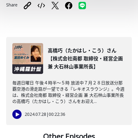
Share
高橋巧（たかはし・こう）さん
【株式会社南都 取締役・経営企画
兼 大石林山事業所長】
毎週日曜日 午後４時半～５時 放送中７月２８日放送分那
覇空港の滑走路が一望できる『レキオスラウンジ』。今週
は、株式会社南都 取締役・経営企画 兼 大石林山事業所長
の高橋巧（たかはし・こう）さんをお迎え...
2024.07.28
|
00:22:36
Other Episodes