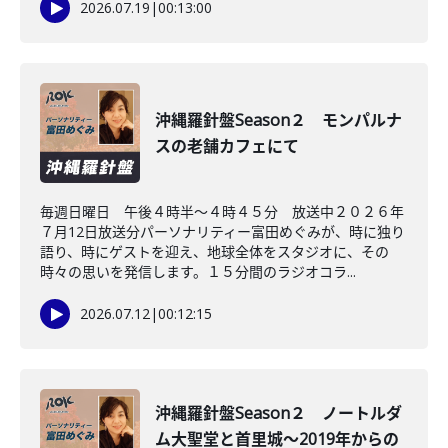
2026.07.19
|
00:13:00
沖縄羅針盤Season２ モンパルナ
スの老舗カフェにて
毎週日曜日 午後４時半～４時４５分 放送中２０２６年
７月12日放送分パーソナリティー富田めぐみが、時に独り
語り、時にゲストを迎え、地球全体をスタジオに、その
時々の思いを発信します。１５分間のラジオコラ...
2026.07.12
|
00:12:15
沖縄羅針盤Season２ ノートルダ
ム大聖堂と首里城～2019年からの