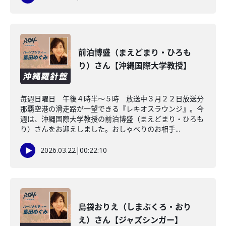
前泊博盛（まえどまり・ひろも
り）さん【沖縄国際大学教授】
毎週日曜日 午後４時半～５時 放送中３月２２日放送分
那覇空港の滑走路が一望できる『レキオスラウンジ』。今
週は、沖縄国際大学教授の前泊博盛（まえどまり・ひろも
り）さんをお迎えしました。おしゃべりのお相手...
2026.03.22
|
00:22:10
島袋おりえ（しまぶくろ・おり
え）さん【ジャズシンガー】