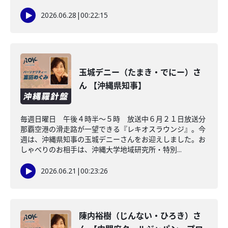
2026.06.28
|
00:22:15
玉城デニー（たまき・でにー）さ
ん 【沖縄県知事】
毎週日曜日 午後４時半～５時 放送中６月２１日放送分
那覇空港の滑走路が一望できる『レキオスラウンジ』。今
週は、沖縄県知事の玉城デニーさんをお迎えしました。お
しゃべりのお相手は、沖縄大学地域研究所・特別...
2026.06.21
|
00:23:26
陳内裕樹（じんない・ひろき）さ