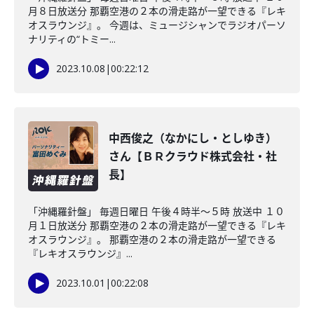
月８日放送分 那覇空港の２本の滑走路が一望できる『レキ
オスラウンジ』。 今週は、ミュージシャンでラジオパーソ
ナリティの“トミー...
2023.10.08
|
00:22:12
中西俊之（なかにし・としゆき）
さん【ＢＲクラウド株式会社・社
長】
「沖縄羅針盤」 毎週日曜日 午後４時半～５時 放送中 １０
月１日放送分 那覇空港の２本の滑走路が一望できる『レキ
オスラウンジ』。 那覇空港の２本の滑走路が一望できる
『レキオスラウンジ』...
2023.10.01
|
00:22:08