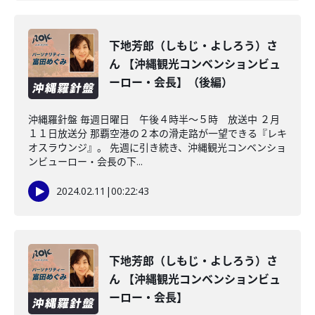
下地芳郎（しもじ・よしろう）さ
ん 【沖縄観光コンベンションビュ
ーロー・会長】（後編）
沖縄羅針盤 毎週日曜日 午後４時半～５時 放送中 ２月
１１日放送分 那覇空港の２本の滑走路が一望できる『レキ
オスラウンジ』。 先週に引き続き、沖縄観光コンベンショ
ンビューロー・会長の下...
2024.02.11
|
00:22:43
下地芳郎（しもじ・よしろう）さ
ん 【沖縄観光コンベンションビュ
ーロー・会長】