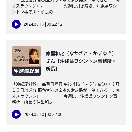
オスラウンジ』。 先週に引き続き、沖縄県ワシ
ントン事務所・所長の...
2024.03.17
|
00:22:12
仲里和之（なかざと・かずゆき）
さん【沖縄県ワシントン事務所・
所長】
「沖縄羅針盤」 毎週日曜日 午後４時半～５時 放送中 ３月
１０日放送分 那覇空港の２本の滑走路が一望できる『レキ
オスラウンジ』。 今週は、沖縄県ワシントン事
務所・所長の仲里和之...
2024.03.10
|
00:22:00