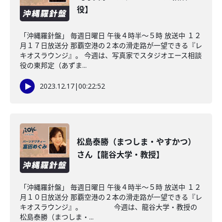
役】
「沖縄羅針盤」 毎週日曜日 午後４時半～５時 放送中 １２
月１７日放送分 那覇空港の２本の滑走路が一望できる『レ
キオスラウンジ』。 今週は、写真家でスタジオエース相談
役の東邦定（あずま...
2023.12.17
|
00:22:52
松島泰勝（まつしま・やすかつ）
さん【龍谷大学・教授】
「沖縄羅針盤」 毎週日曜日 午後４時半～５時 放送中 １２
月１０日放送分 那覇空港の２本の滑走路が一望できる『レ
キオスラウンジ』。 今週は、龍谷大学・教授の
松島泰勝（まつしま・...