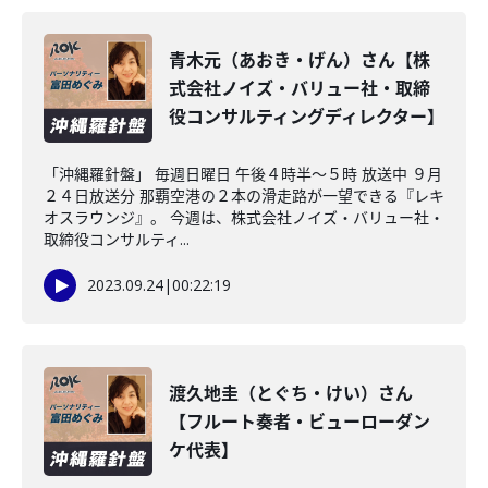
青木元（あおき・げん）さん【株
式会社ノイズ・バリュー社・取締
役コンサルティングディレクター】
「沖縄羅針盤」 毎週日曜日 午後４時半～５時 放送中 ９月
２４日放送分 那覇空港の２本の滑走路が一望できる『レキ
オスラウンジ』。 今週は、株式会社ノイズ・バリュー社・
取締役コンサルティ...
2023.09.24
|
00:22:19
渡久地圭（とぐち・けい）さん
【フルート奏者・ビューローダン
ケ代表】