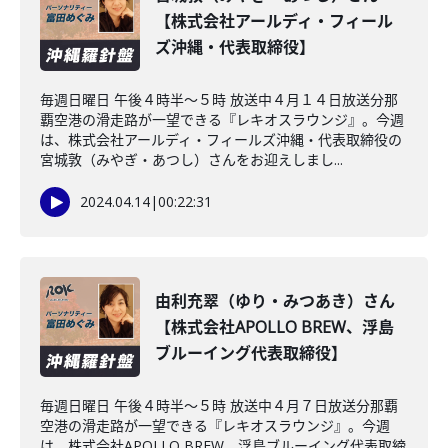
【株式会社アールディ・フィール
ズ沖縄・代表取締役】
毎週日曜日 午後４時半～５時 放送中４月１４日放送分那
覇空港の滑走路が一望できる『レキオスラウンジ』。今週
は、株式会社アールディ・フィールズ沖縄・代表取締役の
宮城敦（みやぎ・あつし）さんをお迎えしまし...
2024.04.14
|
00:22:31
由利充翠（ゆり・みつあき）さん
【株式会社APOLLO BREW、浮島
ブルーイング代表取締役】
毎週日曜日 午後４時半～５時 放送中４月７日放送分那覇
空港の滑走路が一望できる『レキオスラウンジ』。今週
は、株式会社APOLLO BREW、浮島ブルーイング代表取締