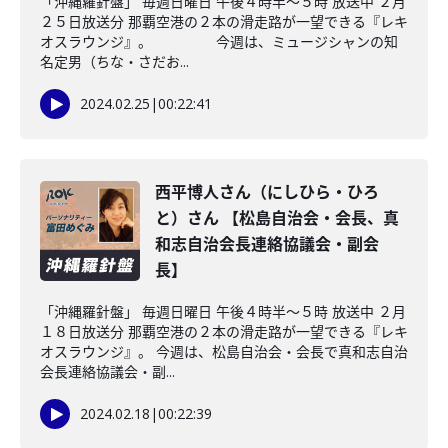
「沖縄羅針盤」 毎週日曜日 午後４時半～５時 放送中 ２月
２５日放送分 那覇空港の２本の滑走路が一望できる『レキ
オスラウンジ』。 今週は、ミュージシャンの知
名定男（ちな・さだお...
2024.02.25
|
00:22:41
西平博人さん（にしひら・ひろ
と）さん 【松島自治会・会長、真
和志自治会長連絡協議会・副会
長】
「沖縄羅針盤」 毎週日曜日 午後４時半～５時 放送中 ２月
１８日放送分 那覇空港の２本の滑走路が一望できる『レキ
オスラウンジ』。 今週は、松島自治会・会長で真和志自治
会長連絡協議会・副...
2024.02.18
|
00:22:39