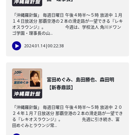
「沖縄羅針盤」 毎週日曜日 午後４時半～５時 放送中 １月
１４日放送分 那覇空港の２本の滑走路が一望できる『レキ
オスラウンジ』。 今週は、学校法人 角川ドワン
ゴ学園・理事長の山...
2024.01.14
|
00:22:38
富田めぐみ、島田勝也、森田明
【新春鼎談】
「沖縄羅針盤」 毎週日曜日 午後４時半～５時 放送中 ２０
２４年１月７日放送分 那覇空港の２本の滑走路が一望でき
る『レキオスラウンジ』。 先週に引き続き、富
田めぐみとラウンジ常...