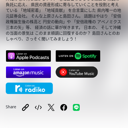
負託に応え、 県民の資産形成に寄与していくことを役割と考え
ている 「地域密着」「地域貢献」 を合言葉にした 県内唯一の地
元証券会社。 そんな上原さんと島田さん。 話題はやはり 「安倍
政権誕生後の株高と 円安の動向」や 「安倍政権の アベノミクス
三本の矢」等、 経済の話に華が咲きます。 日本の、 そして沖縄
の当面の景気は このまま順調に回復するのか？ 島田さんとのお
しゃべり、さっそく聞いてみましょう！
Share