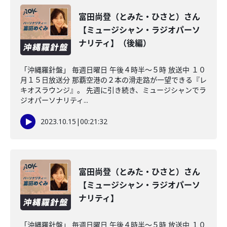
富田尚登（とみた・ひさと）さん
【ミュージシャン・ラジオパーソ
ナリティ】（後編）
「沖縄羅針盤」 毎週日曜日 午後４時半～５時 放送中 １０
月１５日放送分 那覇空港の２本の滑走路が一望できる『レ
キオスラウンジ』。 先週に引き続き、ミュージシャンでラ
ジオパーソナリティ...
2023.10.15
|
00:21:32
富田尚登（とみた・ひさと）さん
【ミュージシャン・ラジオパーソ
ナリティ】
「沖縄羅針盤」 毎週日曜日 午後４時半～５時 放送中 １０