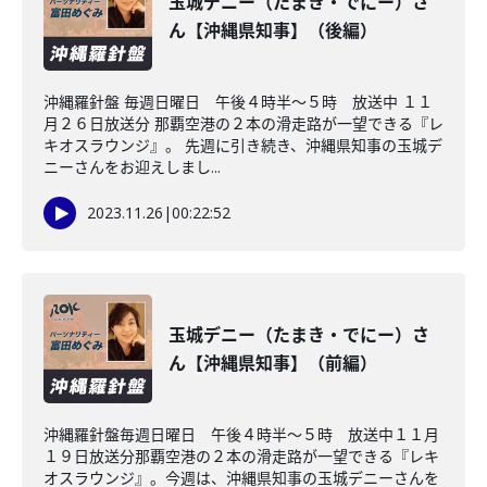
玉城デニー（たまき・でにー）さ
ん【沖縄県知事】（後編）
沖縄羅針盤 毎週日曜日 午後４時半～５時 放送中 １１
月２６日放送分 那覇空港の２本の滑走路が一望できる『レ
キオスラウンジ』。 先週に引き続き、沖縄県知事の玉城デ
ニーさんをお迎えしまし...
2023.11.26
|
00:22:52
玉城デニー（たまき・でにー）さ
ん【沖縄県知事】（前編）
沖縄羅針盤毎週日曜日 午後４時半～５時 放送中１１月
１９日放送分那覇空港の２本の滑走路が一望できる『レキ
オスラウンジ』。今週は、沖縄県知事の玉城デニーさんを