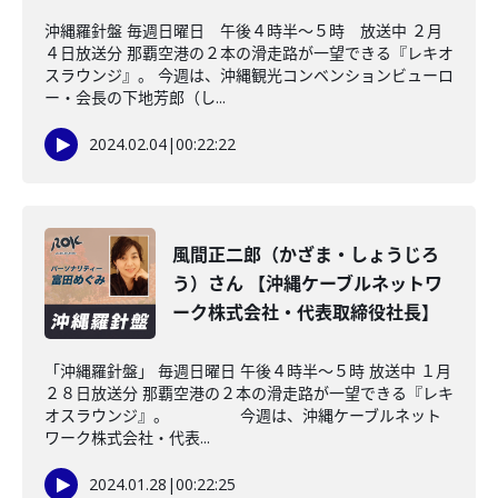
沖縄羅針盤 毎週日曜日 午後４時半～５時 放送中 ２月
４日放送分 那覇空港の２本の滑走路が一望できる『レキオ
スラウンジ』。 今週は、沖縄観光コンベンションビューロ
ー・会長の下地芳郎（し...
2024.02.04
|
00:22:22
風間正二郎（かざま・しょうじろ
う）さん 【沖縄ケーブルネットワ
ーク株式会社・代表取締役社長】
「沖縄羅針盤」 毎週日曜日 午後４時半～５時 放送中 １月
２８日放送分 那覇空港の２本の滑走路が一望できる『レキ
オスラウンジ』。 今週は、沖縄ケーブルネット
ワーク株式会社・代表...
2024.01.28
|
00:22:25