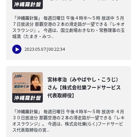
「沖縄羅針盤」 毎週日曜日 午後４時半～５時 放送中 ５月
７日放送分 那覇空港の２本の滑走路が一望できる『レキオ
スラウンジ』。 今週は、国立劇場おきなわ・常務理事の玉
城満（たまき・みつ...
2023.05.07
|
00:22:34
宮林孝治（みやばやし・こうじ）
さん【株式会社樂フードサービス
代表取締役】
「沖縄羅針盤」 毎週日曜日 午後４時半～５時 放送中 ４月
３０日放送分 那覇空港の２本の滑走路が一望できる『レキ
オスラウンジ』。 今週は、株式会社樂(らく)フードサービ
ス代表取締役の宮...