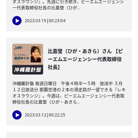
オスラウンジ』。先週に引き続き、ピーエムエージェンシ
ー代表取締役社長の比嘉瑩（ひが...
2023.03.19
|
00:23:04
比嘉瑩（ひが・あきら）さん 【ピ
ーエムエージェンシー代表取締役
社長】
沖縄羅針盤 毎週日曜日 午後４時半～５時 放送中 ３月
１２日放送分 那覇空港の２本の滑走路が一望できる『レキ
オスラウンジ』。今週は、ピーエムエージェンシー代表取
締役社長の比嘉瑩（ひが・あきら...
2023.03.12
|
00:22:25