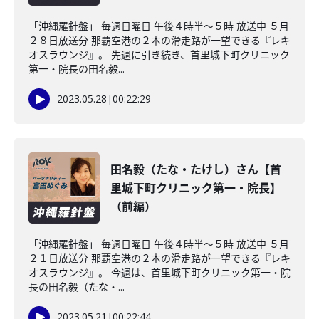
「沖縄羅針盤」 毎週日曜日 午後４時半～５時 放送中 ５月
２８日放送分 那覇空港の２本の滑走路が一望できる『レキ
オスラウンジ』。 先週に引き続き、首里城下町クリニック
第一・院長の田名毅...
2023.05.28
|
00:22:29
田名毅（たな・たけし）さん【首
里城下町クリニック第一・院長】
（前編）
「沖縄羅針盤」 毎週日曜日 午後４時半～５時 放送中 ５月
２１日放送分 那覇空港の２本の滑走路が一望できる『レキ
オスラウンジ』。 今週は、首里城下町クリニック第一・院
長の田名毅（たな・...
2023.05.21
|
00:22:44