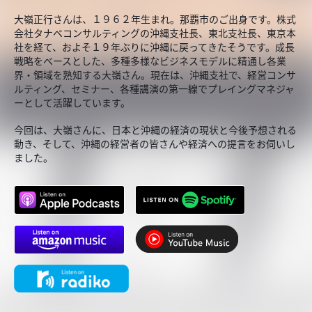
大嶺正行さんは、１９６２年生まれ。那覇市のご出身です。株式
会社タナベコンサルティングの沖縄支社長、東北支社長、東京本
社を経て、およそ１９年ぶりに沖縄に戻ってきたそうです。成長
戦略をベースとした、多種多様なビジネスモデルに精通し各業
界・領域を熟知する大嶺さん。現在は、沖縄支社で、経営コンサ
ルティング、セミナー、各種講演の第一線でプレイングマネジャ
ーとして活躍しています。
今回は、大嶺さんに、日本と沖縄の経済の現状と今後予想される
動き、そして、沖縄の経営者の皆さんや経済への提言をお伺いし
ました。