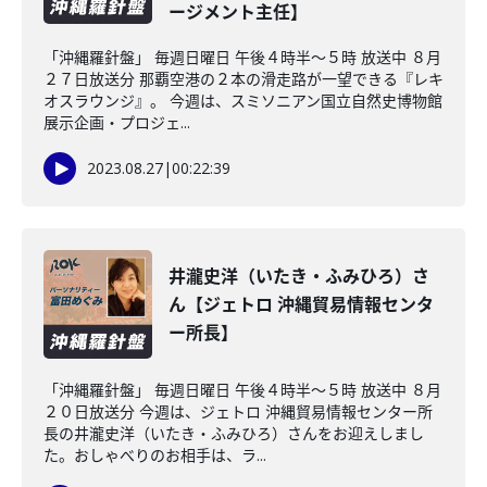
ージメント主任】
「沖縄羅針盤」 毎週日曜日 午後４時半～５時 放送中 ８月
２７日放送分 那覇空港の２本の滑走路が一望できる『レキ
オスラウンジ』。 今週は、スミソニアン国立自然史博物館
展示企画・プロジェ...
2023.08.27
|
00:22:39
井瀧史洋（いたき・ふみひろ）さ
ん【ジェトロ 沖縄貿易情報センタ
ー所長】
「沖縄羅針盤」 毎週日曜日 午後４時半～５時 放送中 ８月
２０日放送分 今週は、ジェトロ 沖縄貿易情報センター所
長の井瀧史洋（いたき・ふみひろ）さんをお迎えしまし
た。おしゃべりのお相手は、ラ...