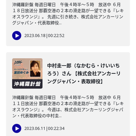
沖縄羅針盤 毎週日曜日 午後４時半～５時 放送中 ６月
１８日放送分 那覇空港の２本の滑走路が一望できる『レキ
オスラウンジ』。 先週に引き続き、株式会社アンカーリン
グジャパン・代表取締役...
2023.06.18
|
00:22:52
中村圭一郎（なかむら・けいいち
ろう）さん 【株式会社アンカーリ
ングジャパン・表取締役】
沖縄羅針盤 毎週日曜日 午後４時半～５時 放送中 ６月
１１日放送分 那覇空港の２本の滑走路が一望できる『レキ
オスラウンジ』。 今週は、株式会社アンカーリングジャパ
ン・代表取締役の中村圭...
2023.06.11
|
00:22:34