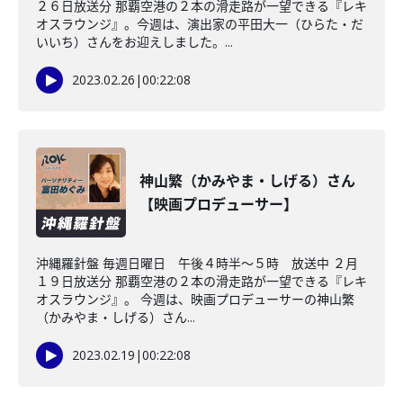
２６日放送分 那覇空港の２本の滑走路が一望できる『レキ
オスラウンジ』。今週は、演出家の平田大一（ひらた・だ
いいち）さんをお迎えしました。...
2023.02.26
|
00:22:08
神山繁（かみやま・しげる）さん
【映画プロデューサー】
沖縄羅針盤 毎週日曜日 午後４時半～５時 放送中 ２月
１９日放送分 那覇空港の２本の滑走路が一望できる『レキ
オスラウンジ』。 今週は、映画プロデューサーの神山繁
（かみやま・しげる）さん...
2023.02.19
|
00:22:08