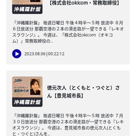
【株式会社okicom・常務取締役】
「沖縄羅針盤」 毎週日曜日 午後４時半～５時 放送中 ８月
６日放送分 那覇空港の２本の滑走路が一望できる『レキオ
スラウンジ』。 今週は、「株式会社okicom（オキコ
ム）」常務取締役の...
2023.08.06
|
00:22:12
徳元次人（とくもと・つぐと）さ
ん【豊見城市長】
「沖縄羅針盤」 毎週日曜日 午後４時半～５時 放送中 ７月
３０日放送分 那覇空港の２本の滑走路が一望できる『レキ
オスラウンジ』。 今週は、豊見城市長の徳元次人(とくも
と・つぐと)さんを...