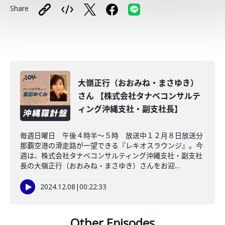
Share
大嶺正行（おおみね・まさゆき）
さん 【株式会社タナベコンサルテ
ィング沖縄支社・副支社長】
毎週日曜日 午後４時半～５時 放送中１２月８日放送分
那覇空港の滑走路が一望できる『レキオスラウンジ』。今
週は、株式会社タナベコンサルティング沖縄支社・副支社
長の大嶺正行（おおみね・まさゆき）さんをお迎...
2024.12.08
|
00:22:33
Other Episodes