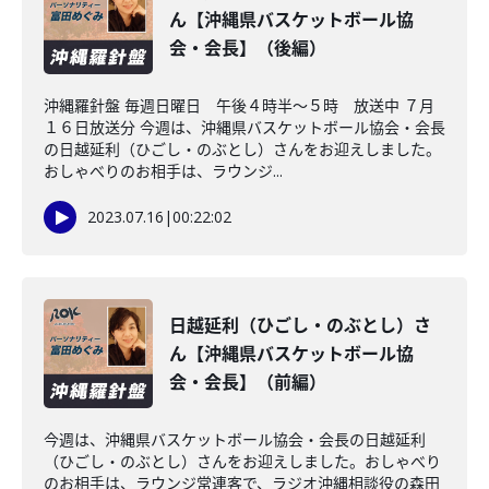
ん【沖縄県バスケットボール協
会・会長】（後編）
沖縄羅針盤 毎週日曜日 午後４時半～５時 放送中 ７月
１６日放送分 今週は、沖縄県バスケットボール協会・会長
の日越延利（ひごし・のぶとし）さんをお迎えしました。
おしゃべりのお相手は、ラウンジ...
2023.07.16
|
00:22:02
日越延利（ひごし・のぶとし）さ
ん【沖縄県バスケットボール協
会・会長】（前編）
今週は、沖縄県バスケットボール協会・会長の日越延利
（ひごし・のぶとし）さんをお迎えしました。おしゃべり
のお相手は、ラウンジ常連客で、ラジオ沖縄相談役の森田