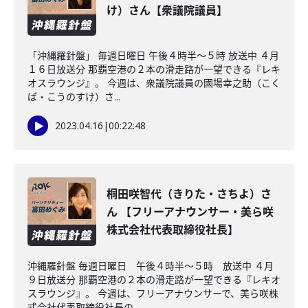
け）さん【衆議院議員】
「沖縄羅針盤」 毎週日曜日 午後４時半～５時 放送中 ４月
１６日放送分 那覇空港の２本の滑走路が一望できる『レキ
オスラウンジ』。 今週は、衆議院議員の國場幸之助（こく
ば・こうのすけ）さ...
2023.04.16
|
00:22:48
桐田咲智代（きりた・さちよ）さ
ん 【フリーアナウンサー・美ら咲
株式会社代表取締役社長】
沖縄羅針盤 毎週日曜日 午後４時半～５時 放送中 ４月
９日放送分 那覇空港の２本の滑走路が一望できる『レキオ
スラウンジ』。 今週は、フリーアナウンサーで、美ら咲株
式会社代表取締役社長の...