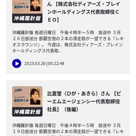
ん 【株式会社ディアーズ・ブレイ
ンホールディングス代表取締役Ｃ
ＥＯ】
沖縄羅針盤 毎週日曜日 午後４時半～５時 放送中 ３月
２６日放送分 那覇空港の２本の滑走路が一望できる『レキ
オスラウンジ』。 今週は、株式会社ディアーズ・ブレイン
ホールディングス代表取...
2023.03.26
|
00:22:48
比嘉瑩（ひが・あきら）さん 【ピ
ーエムエージェンシー代表取締役
社長】（後編）
沖縄羅針盤 毎週日曜日 午後４時半～５時 放送中 ３月
１９日放送分 那覇空港の２本の滑走路が一望できる『レキ