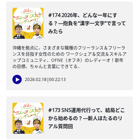
#174 2026年、どんな一年にす
る？—抱負を“漢字一文字“で言って
みたら
沖縄を拠点に、さまざまな職種のフリーランス＆フリーラ
ンスを目指す女性のための ワークシェア＆交流＆スキルア
ップコミュニティ、OFNE（オフネ）のレディーオ！新年
の目標、ちゃんと言葉にできてる...
2026.02.18
|
00:22:13
#173 SNS運用代行って、結局どこ
から始めるの？—新人ほたるのリ
アル質問回