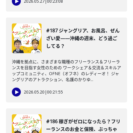
2026.05.27
|
00:23:08
#187 ジャングリア、お風呂、ぜん
ざい愛——沖縄の週末、どう過ご
してる？
沖縄を拠点に、さまざまな職種のフリーランス＆フリーラ
ンスを目指す女性のための ワークシェア＆交流＆スキルア
ップコミュニティ、OFNE（オフネ）のレディーオ！ ジャ
ングリアのアトラクション、名護のかりゆ...
2026.05.20
|
00:21:55
#186 稼ぎがゼロになったら？フリ
ーランスのお金と保険、ぶっちゃ