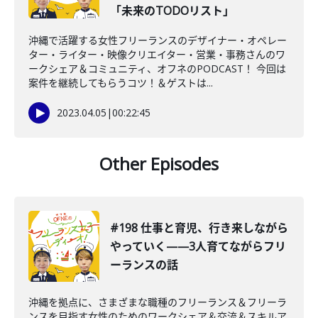
「未来のTODOリスト」
沖縄で活躍する女性フリーランスのデザイナー・オペレー
ター・ライター・映像クリエイター・営業・事務さんのワ
ークシェア＆コミュニティ、オフネのPODCAST！ 今回は
案件を継続してもらうコツ！＆ゲストは...
2023.04.05
|
00:22:45
Other Episodes
#198 仕事と育児、行き来しながら
やっていく——3人育てながらフリ
ーランスの話
沖縄を拠点に、さまざまな職種のフリーランス＆フリーラ
ンスを目指す女性のためのワークシェア＆交流＆スキルア