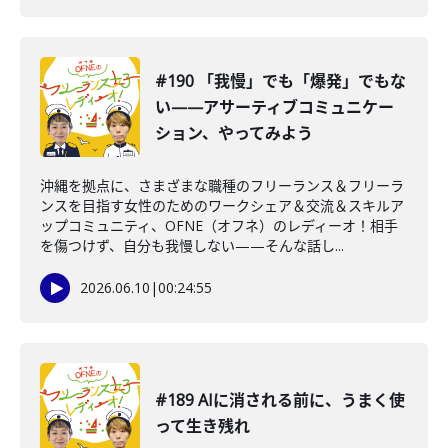
#190 「我慢」でも「爆発」でもな
い——アサーティブコミュニケー
ション、やってみよう
沖縄を拠点に、さまざまな職種のフリーランス＆フリーラ
ンスを目指す女性のためのワークシェア＆交流＆スキルア
ップコミュニティ、OFNE（オフネ）のレディーオ！相手
を傷つけず、自分も我慢しない——そんな話し...
2026.06.10
|
00:24:55
#189 AIに消される前に、うまく使
って生き残れ