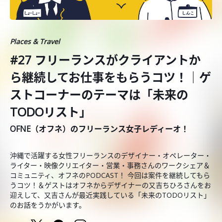
Places & Travel
#27 フリーランスがクライアントか
ら継続してお仕事をもらうコツ！｜ゲ
ストコーナーのテーマは「未来の
TODOリスト」
OFNE（オフネ）のフリーランス女子レディーオ！
沖縄で活躍する女性フリーランスのデザイナー・オペレーター・
ライター・映像クリエイター・営業・事務さんのワークシェア＆
コミュニティ、オフネのPODCAST！ 今回は案件を継続してもら
うコツ！＆ゲストはオフネからデザイナーの又吉ちひろさんをお
迎えして、又吉さんが最近実践している「未来のTODOリスト」
のお話をうかがいます。