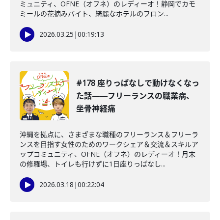
ミュニティ、OFNE（オフネ）のレディーオ！静岡でカモ
ミールの花摘みバイト、綺麗なホテルのフロン...
2026.03.25
|
00:19:13
#178 座りっぱなしで動けなくなっ
た話——フリーランスの職業病、
坐骨神経痛
沖縄を拠点に、さまざまな職種のフリーランス＆フリーラ
ンスを目指す女性のためのワークシェア＆交流＆スキルア
ップコミュニティ、OFNE（オフネ）のレディーオ！月末
の修羅場、トイレも行けずに1日座りっぱなし...
2026.03.18
|
00:22:04