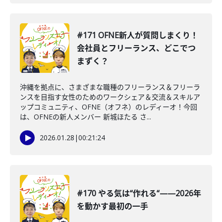
#171 OFNE新人が質問しまくり！
会社員とフリーランス、どこでつ
まずく？
沖縄を拠点に、さまざまな職種のフリーランス＆フリーラ
ンスを目指す女性のためのワークシェア＆交流＆スキルア
ップコミュニティ、OFNE（オフネ）のレディーオ！今回
は、OFNEの新人メンバー 新城ほたる さ...
2026.01.28
|
00:21:24
#170 やる気は“作れる“——2026年
を動かす最初の一手