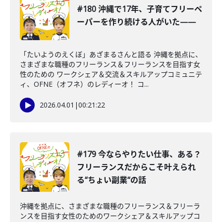
#180 沖縄で17年、子育てフリーペ
ーパーを作り続ける人がいた——
「たいようのえくぼ」あざまるさんと語る 沖縄を拠点に、
さまざまな職種のフリーランス＆フリーランスを目指す女
性のための ワークシェア＆交流＆スキルアップコミュニテ
ィ、OFNE（オフネ）のレディーオ！ コ...
2026.04.01
|
00:21:22
#179 今ならやりたい仕事、ある？
フリーランスだからこそ叶えられ
る“ちょい副業“の話
沖縄を拠点に、さまざまな職種のフリーランス＆フリーラ
ンスを目指す女性のためのワークシェア＆スキルアップコ