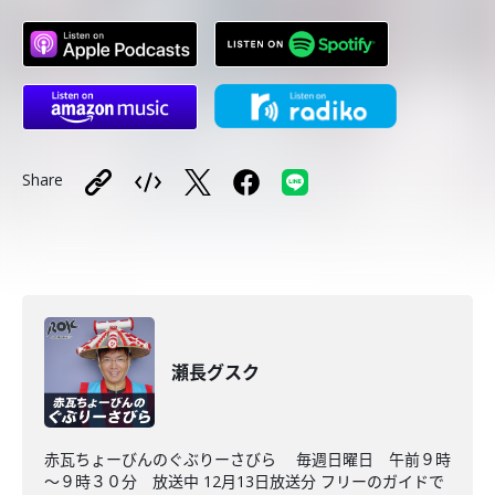
Share
瀬長グスク
赤瓦ちょーびんのぐぶりーさびら 毎週日曜日 午前９時
～９時３０分 放送中 12月13日放送分 フリーのガイドで