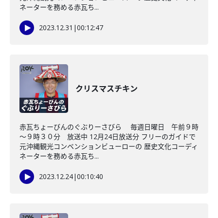
ネーターを務める赤瓦ち...
2023.12.31
|
00:12:47
クリスマスチキン
赤瓦ちょーびんのぐぶりーさびら 毎週日曜日 午前９時
～９時３０分 放送中 12月24日放送分 フリーのガイドで
元沖縄観光コンベンションビューローの 歴史文化コーディ
ネーターを務める赤瓦ち...
2023.12.24
|
00:10:40