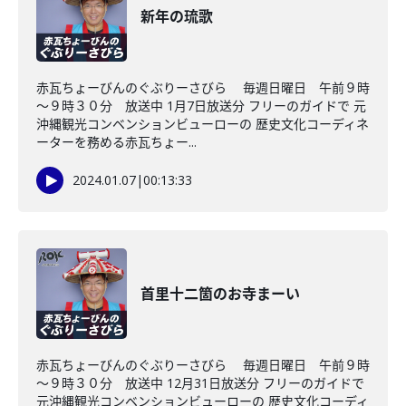
新年の琉歌
赤瓦ちょーびんのぐぶりーさびら 毎週日曜日 午前９時
～９時３０分 放送中 1月7日放送分 フリーのガイドで 元
沖縄観光コンベンションビューローの 歴史文化コーディネ
ーターを務める赤瓦ちょー...
2024.01.07
|
00:13:33
首里十二箇のお寺まーい
赤瓦ちょーびんのぐぶりーさびら 毎週日曜日 午前９時
～９時３０分 放送中 12月31日放送分 フリーのガイドで
元沖縄観光コンベンションビューローの 歴史文化コーディ