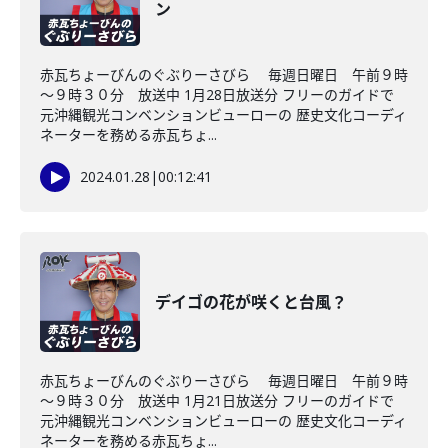
ン
赤瓦ちょーびんのぐぶりーさびら 毎週日曜日 午前９時
～９時３０分 放送中 1月28日放送分 フリーのガイドで
元沖縄観光コンベンションビューローの 歴史文化コーディ
ネーターを務める赤瓦ちょ...
2024.01.28
|
00:12:41
デイゴの花が咲くと台風？
赤瓦ちょーびんのぐぶりーさびら 毎週日曜日 午前９時
～９時３０分 放送中 1月21日放送分 フリーのガイドで
元沖縄観光コンベンションビューローの 歴史文化コーディ
ネーターを務める赤瓦ちょ...