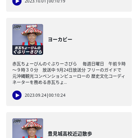
2023.10.01
|
00:10:19
ヨーカビー
赤瓦ちょーびんのぐぶりーさびら 毎週日曜日 午前９時
～９時３０分 放送中 9月24日放送分 フリーのガイドで
元沖縄観光コンベンションビューローの 歴史文化コーディ
ネーターを務める赤瓦ちょ...
2023.09.24
|
00:10:24
豊見城高校近辺散歩