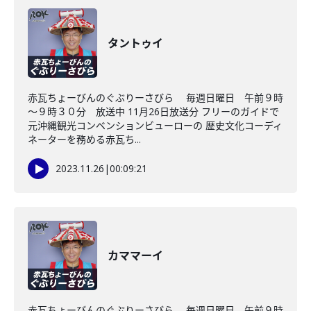
タントゥイ
赤瓦ちょーびんのぐぶりーさびら 毎週日曜日 午前９時
～９時３０分 放送中 11月26日放送分 フリーのガイドで
元沖縄観光コンベンションビューローの 歴史文化コーディ
ネーターを務める赤瓦ち...
2023.11.26
|
00:09:21
カママーイ
赤瓦ちょーびんのぐぶりーさびら 毎週日曜日 午前９時