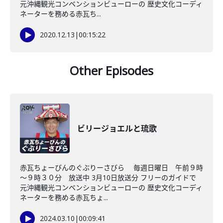
元沖縄観光コンベンションビューローの 歴史文化コーディ
ネーターを務める赤瓦ち...
2020.12.13
|
00:15:22
Other Episodes
ビリージョエルと琉歌
赤瓦ちょーびんのぐぶりーさびら 毎週日曜日 午前９時
～９時３０分 放送中 3月10日放送分 フリーのガイドで
元沖縄観光コンベンションビューローの 歴史文化コーディ
ネーターを務める赤瓦ちょ...
2024.03.10
|
00:09:41