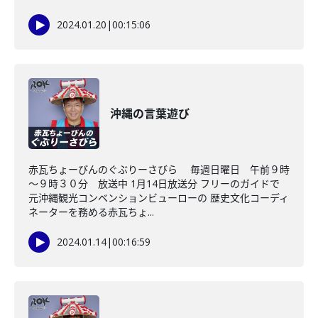
2024.01.20
|
00:15:06
沖縄の言葉遊び
赤瓦ちょーびんのぐぶりーさびら 毎週日曜日 午前９時
～９時３０分 放送中 1月14日放送分 フリーのガイドで
元沖縄観光コンベンションビューローの 歴史文化コーディ
ネーターを務める赤瓦ちょ...
2024.01.14
|
00:16:59