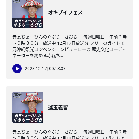
オキブイフェス
赤瓦ちょーびんのぐぶりーさびら 毎週日曜日 午前９時
～９時３０分 放送中 12月17日放送分 フリーのガイドで
元沖縄観光コンベンションビューローの 歴史文化コーディ
ネーターを務める赤瓦ち...
2023.12.17
|
00:13:08
運玉義留
赤瓦ちょーびんのぐぶりーさびら 毎週日曜日 午前９時
～９時３０分 放送中 12月10日放送分 フリーのガイドで