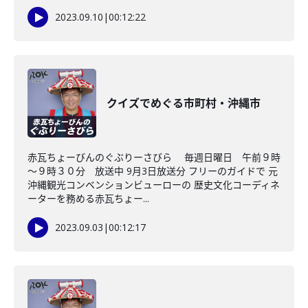
2023.09.10
|
00:12:22
クイズでめぐる市町村・沖縄市
赤瓦ちょーびんのぐぶりーさびら 毎週日曜日 午前９時
～９時３０分 放送中 9月3日放送分 フリーのガイドで 元
沖縄観光コンベンションビューローの 歴史文化コーディネ
ーターを務める赤瓦ちょー...
2023.09.03
|
00:12:17