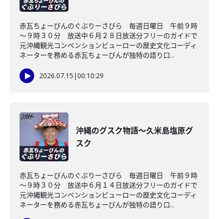
赤瓦ちょーびんのぐぶりーさびら 毎週日曜日 午前９時
～９時３０分 放送中６月２８日放送分フリーのガイドで
元沖縄観光コンベンションビューローの歴史文化コーディ
ネーターを務める赤瓦ちょーびんが独特の語り口...
2026.07.15
|
00:10:29
沖縄のグスク物語～久米島塩原グ
スク
赤瓦ちょーびんのぐぶりーさびら 毎週日曜日 午前９時
～９時３０分 放送中６月１４日放送分フリーのガイドで
元沖縄観光コンベンションビューローの歴史文化コーディ
ネーターを務める赤瓦ちょーびんが独特の語り口...