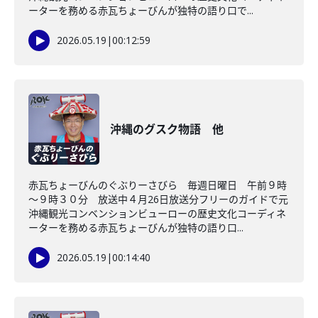
ーターを務める赤瓦ちょーびんが独特の語り口で...
2026.05.19
|
00:12:59
沖縄のグスク物語 他
赤瓦ちょーびんのぐぶりーさびら 毎週日曜日 午前９時
～９時３０分 放送中４月26日放送分フリーのガイドで元
沖縄観光コンベンションビューローの歴史文化コーディネ
ーターを務める赤瓦ちょーびんが独特の語り口...
2026.05.19
|
00:14:40