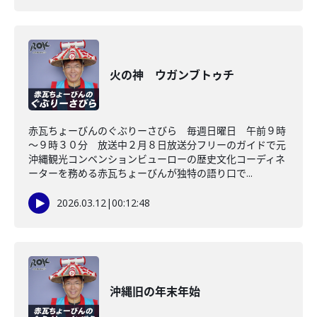
火の神 ウガンブトゥチ
赤瓦ちょーびんのぐぶりーさびら 毎週日曜日 午前９時
～９時３０分 放送中２月８日放送分フリーのガイドで元
沖縄観光コンベンションビューローの歴史文化コーディネ
ーターを務める赤瓦ちょーびんが独特の語り口で...
2026.03.12
|
00:12:48
沖縄旧の年末年始