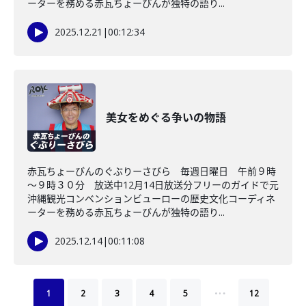
ーターを務める赤瓦ちょーびんが独特の語り...
2025.12.21
|
00:12:34
美女をめぐる争いの物語
赤瓦ちょーびんのぐぶりーさびら 毎週日曜日 午前９時
～９時３０分 放送中12月14日放送分フリーのガイドで元
沖縄観光コンベンションビューローの歴史文化コーディネ
ーターを務める赤瓦ちょーびんが独特の語り...
2025.12.14
|
00:11:08
…
1
2
3
4
5
12