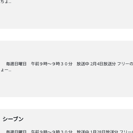
ょ...
 毎週日曜日 午前９時～９時３０分 放送中 2月4日放送分 フリーの
ー...
 シーブン
 毎週日曜日 午前９時～９時３０分 放送中 1月28日放送分 フリー