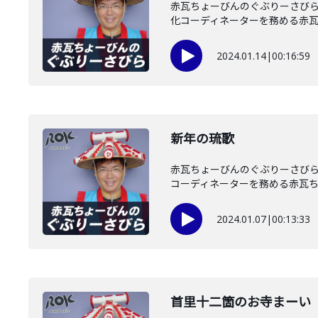
赤瓦ちょーびんのぐぶりーさびら
化コーディネーターを務める赤瓦ち
2024.01.14
|
00:16:59
新年の琉歌
赤瓦ちょーびんのぐぶりーさびら
コーディネーターを務める赤瓦ちょ
2024.01.07
|
00:13:33
首里十二箇のお寺まーい