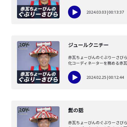
2024.03.03
|
00:13:37
ジュールクニチー
赤瓦ちょーびんのぐぶりーさびら
化コーディネーターを務める赤瓦ち
2024.02.25
|
00:12:44
髭の話
赤瓦ちょーびんのぐぶりーさびら