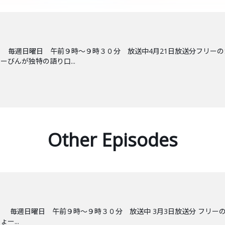
 毎週日曜日 午前９時～９時３０分 放送中4月21日放送分フリー
びんが独特の語り口...
Other Episodes
 毎週日曜日 午前９時～９時３０分 放送中 3月3日放送分 フリーの
ー...