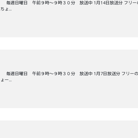
 毎週日曜日 午前９時～９時３０分 放送中 1月14日放送分 フリー
ょ...
 毎週日曜日 午前９時～９時３０分 放送中 1月7日放送分 フリーの
ー...