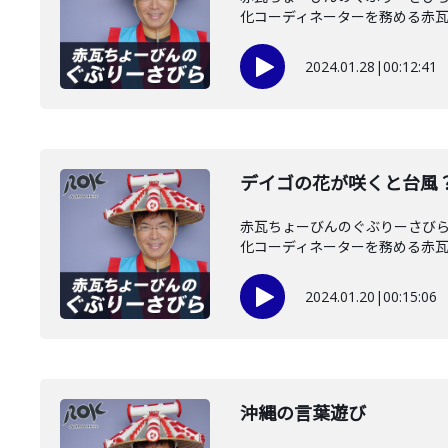
化コーディネーターを務める赤瓦ち
2024.01.28
|
00:12:41
デイゴの花が咲くと台風
赤瓦ちょーびんのぐぶりーさびら
化コーディネーターを務める赤瓦ち
2024.01.20
|
00:15:06
沖縄の言葉遊び