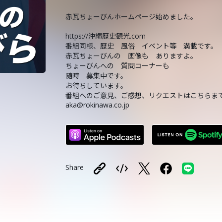
赤瓦ちょーびんホームページ始めました。
https://沖縄歴史観光.com
番組同様、歴史 風俗 イベント等 満載です。
赤瓦ちょーびんの 画像も ありますよ。
ちょーびんへの 質問コーナーも
随時 募集中です。
お待ちしています。
番組へのご意見、ご感想、リクエストはこちらま
aka@rokinawa.co.jp
Share