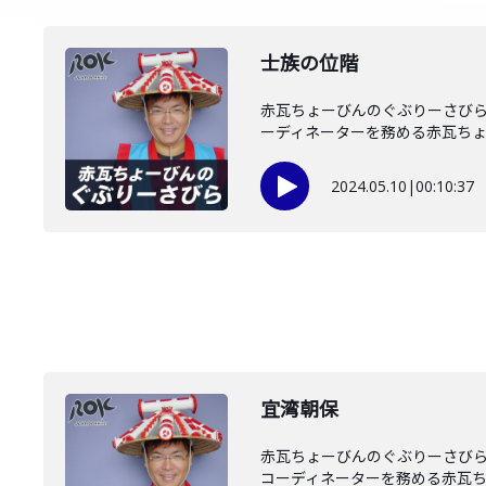
士族の位階
赤瓦ちょーびんのぐぶりーさびら
ーディネーターを務める赤瓦ちょー
2024.05.10
|
00:10:37
宜湾朝保
赤瓦ちょーびんのぐぶりーさびら
コーディネーターを務める赤瓦ちょ