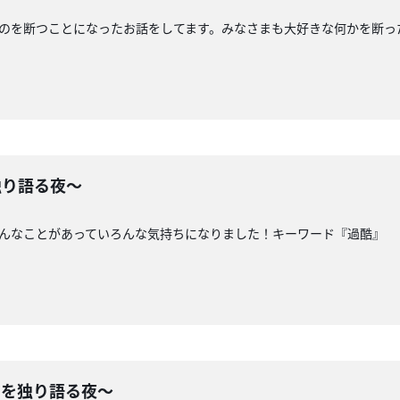
ものを断つことになったお話をしてます。みなさまも大好きな何かを断
独り語る夜〜
ろんなことがあっていろんな気持ちになりました！キーワード『過酷』
てを独り語る夜〜