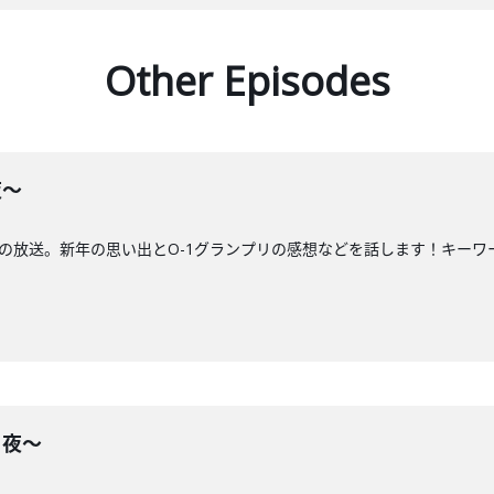
Other Episodes
夜〜
の放送。新年の思い出とO-1グランプリの感想などを話します！キーワー
る夜〜