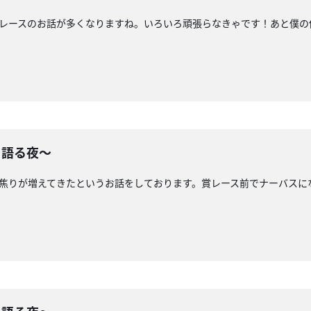
賞レースのお話が多くなりますね。いろいろ頑張らなきゃです！あと僕
り語る夜〜
て焦りが増えてきたというお話をしております。賞レース前でナーバス