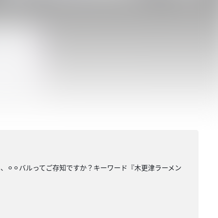
⚪︎⚪︎バルってご存知ですか？キーワード『木更津ラーメン