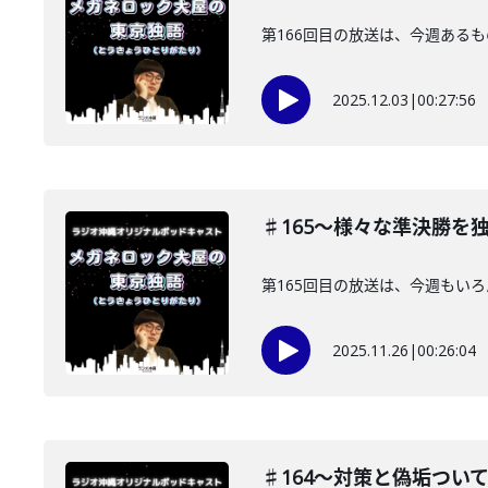
第166回目の放送は、今週ある
2025.12.03
|
00:27:56
♯165〜様々な準決勝を
第165回目の放送は、今週もい
2025.11.26
|
00:26:04
♯164〜対策と偽垢つい