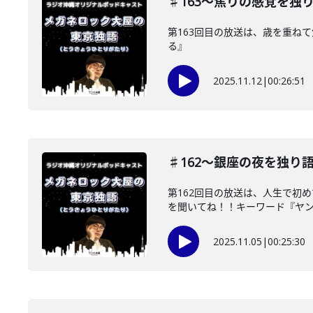
♯163〜焦りの感覚を独
第163回目の放送は、歳を重ね
る』
2025.11.12
|
00:26:51
♯162〜銀座の夜を独り
第162回目の放送は、人生で初
を聞いてね！！キーワード『ヤ
2025.11.05
|
00:25:30