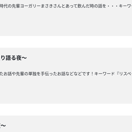
縄時代の先輩ヨーガリーまさきさんとあって飲んだ時の話を・・・キー
独り語る夜〜
ったお話や先輩の単独を手伝ったお話などなどです！キーワード『リスペ
夜〜