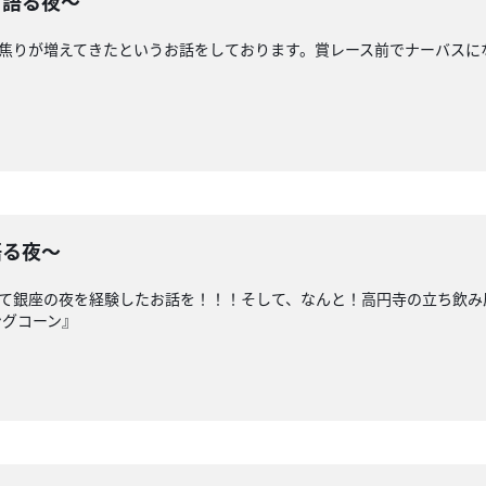
り語る夜〜
て焦りが増えてきたというお話をしております。賞レース前でナーバス
語る夜〜
めて銀座の夜を経験したお話を！！！そして、なんと！高円寺の立ち飲
ングコーン』