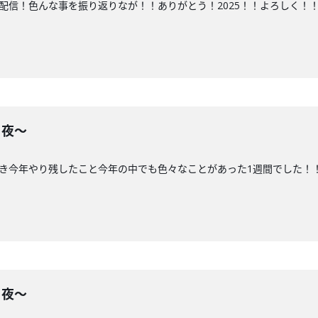
の配信！色んな事を振り返りなが！！ありがとう！2025！！よろしく！！
る夜〜
づき今年やり残したこと今年の中でも色々なことがあった1週間でした！
る夜〜