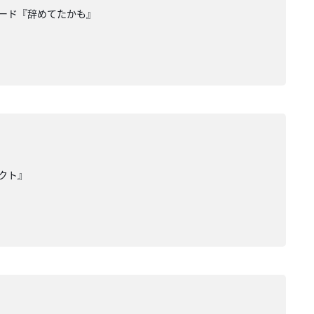
ワード『辞めてたかも』
クト』