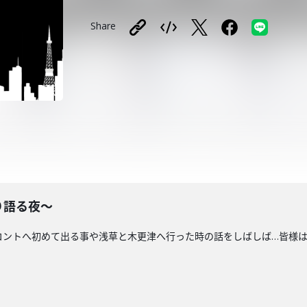
Share
り語る夜〜
コントへ初めて出る事や浅草と木更津へ行った時の話をしばしば…皆様は、