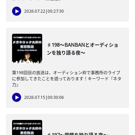
2026.07.22
|
00:27:30
♯198〜BANBANとオーディショ
ンを独り語る夜〜
第198回目の放送は、オーディション枠で事務所のライブ
に参加してきたことを語っております！キーワード『ネタ
力』
2026.07.15
|
00:30:06