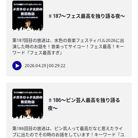
♯187〜フェス最高を独り語る夜〜
第187回目の放送は、水色の音楽フェスティバル2026に出
演した時のお話を！音楽ってサイコー！フェス最高！キー
ワード『フェス最高すぎ』
2026.04.29
|
00:29:22
♯186〜ピン芸人最高を独り語る
夜〜
第186回目の放送は、ピン芸人って最高だなと思えたライ
ブに出たのでその時のお話をしています！キーワード『ユ