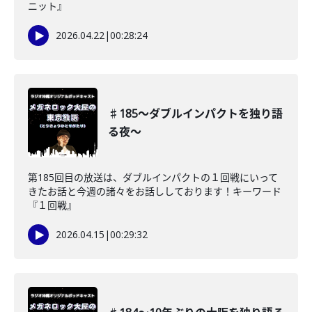
ニット』
2026.04.22
|
00:28:24
♯185〜ダブルインパクトを独り語
る夜〜
第185回目の放送は、ダブルインパクトの１回戦にいって
きたお話と今週の諸々をお話ししております！キーワード
『１回戦』
2026.04.15
|
00:29:32