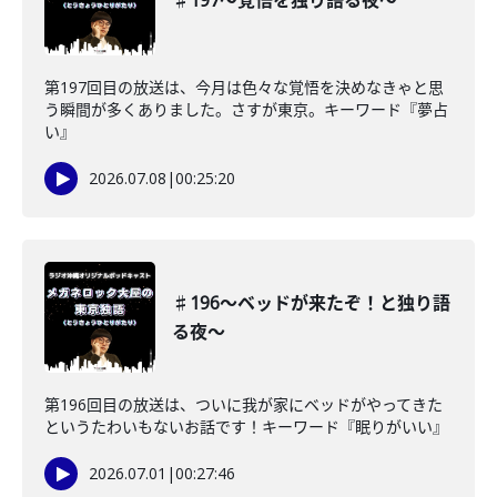
♯197〜覚悟を独り語る夜〜
第197回目の放送は、今月は色々な覚悟を決めなきゃと思
う瞬間が多くありました。さすが東京。キーワード『夢占
い』
2026.07.08
|
00:25:20
♯196〜ベッドが来たぞ！と独り語
る夜〜
第196回目の放送は、ついに我が家にベッドがやってきた
というたわいもないお話です！キーワード『眠りがいい』
2026.07.01
|
00:27:46