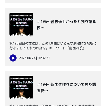
♯195〜経験値上がったと独り語る
夜〜
第195回目の放送は、この1週間はいろんな刺激的な場所に
行きましてそれのお話を。キーワード『劇団四季』
2026.06.24
|
00:32:52
♯194〜新ネタ作りについて独り語
る夜〜