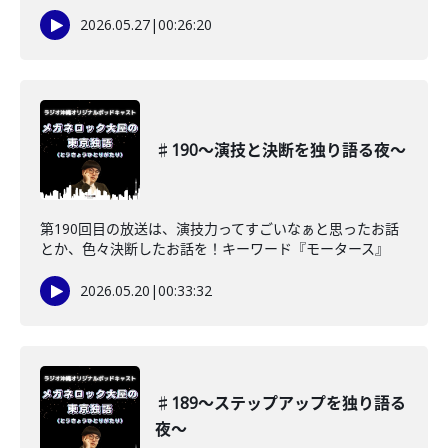
2026.05.27
|
00:26:20
♯190〜演技と決断を独り語る夜〜
第190回目の放送は、演技力ってすごいなぁと思ったお話
とか、色々決断したお話を！キーワード『モータース』
2026.05.20
|
00:33:32
♯189〜ステップアップを独り語る
夜〜