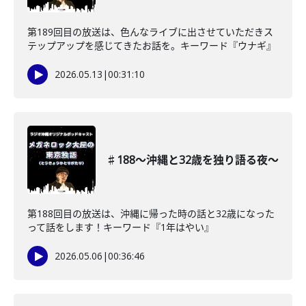
第189回目の放送は、色んなライブに出させていただきス
テップアップを感じてきたお話を。キーワード『ウナギ』
2026.05.13
|
00:31:10
♯188〜沖縄と32歳を独り語る夜〜
第188回目の放送は、沖縄に帰った時の話と32歳になった
って話をします！キーワード『1年はやい』
2026.05.06
|
00:36:46