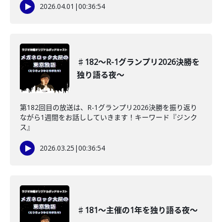
2026.04.01
|
00:36:54
♯182〜R-1グランプリ2026決勝を
独り語る夜〜
第182回目の放送は、R-1グランプリ2026決勝を振り返り
ながら1週間をお話ししていきます！キーワード『ジンク
ス』
2026.03.25
|
00:36:54
♯181〜主催の1年を独り語る夜〜