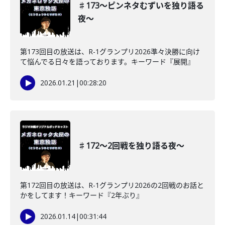
♯173〜ピンネタむずいを独り語る
夜〜
第173回目の放送は、R-1グランプリ2026準々決勝に向け
て悩んでる日々を語っております。キーワード『展開』
2026.01.21
|
00:28:20
♯172〜2回戦を独り語る夜〜
第172回目の放送は、R-1グランプリ2026の2回戦のお話と
かをしてます！キーワード『2年ぶり』
2026.01.14
|
00:31:44