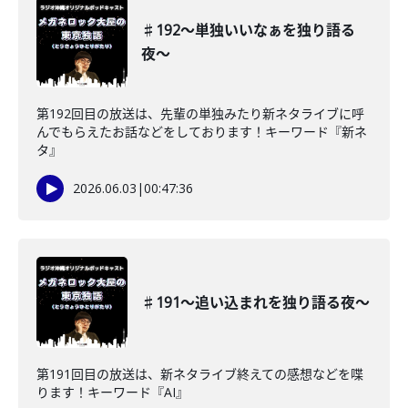
♯192〜単独いいなぁを独り語る
夜〜
第192回目の放送は、先輩の単独みたり新ネタライブに呼
んでもらえたお話などをしております！キーワード『新ネ
タ』
2026.06.03
|
00:47:36
♯191〜追い込まれを独り語る夜〜
第191回目の放送は、新ネタライブ終えての感想などを喋
ります！キーワード『AI』