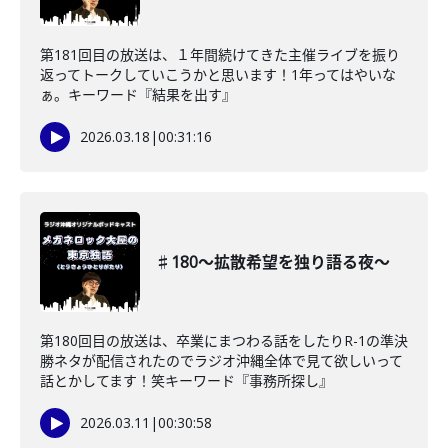
第181回目の放送は、１年間続けてきた主催ライブを振り
返ってトークしていこうかと思います！1年ってはやいな
ぁ。キーワード『結果を出す』
2026.03.18
|
00:31:16
♯180〜拡散希望を独り語る夜〜
第180回目の放送は、卒業にまつわる話をしたりR-1の準決
勝ネタが配信されたのでラジオ沖縄全体で見て欲しいって
話とかしてます！笑キーワード『事務所探し』
2026.03.11
|
00:30:58