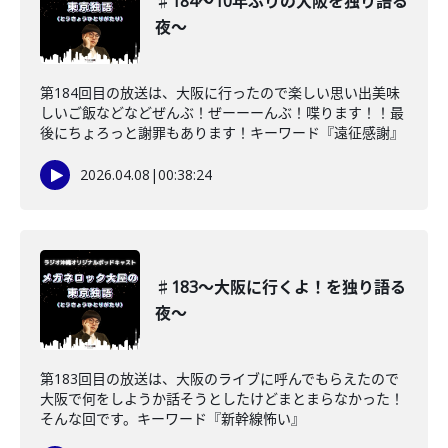
♯184〜10年ぶりの大阪を独り語る
夜〜
第184回目の放送は、大阪に行ったので楽しい思い出美味
しいご飯などなどぜんぶ！ぜーーーんぶ！喋ります！！最
後にちょろっと謝罪もあります！キーワード『遠征感謝』
2026.04.08
|
00:38:24
♯183〜大阪に行くよ！を独り語る
夜〜
第183回目の放送は、大阪のライブに呼んでもらえたので
大阪で何をしようか話そうとしたけどまとまらなかった！
そんな回です。キーワード『新幹線怖い』