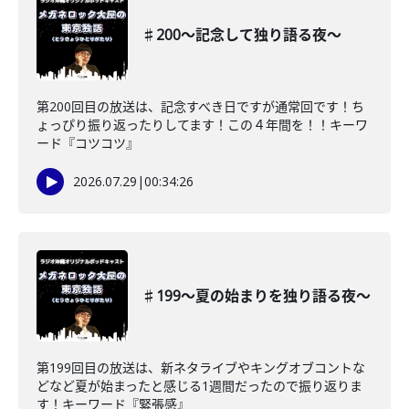
♯200〜記念して独り語る夜〜
第200回目の放送は、記念すべき日ですが通常回です！ち
ょっぴり振り返ったりしてます！この４年間を！！キーワ
ード『コツコツ』
2026.07.29
|
00:34:26
♯199〜夏の始まりを独り語る夜〜
第199回目の放送は、新ネタライブやキングオブコントな
どなど夏が始まったと感じる1週間だったので振り返りま
す！キーワード『緊張感』