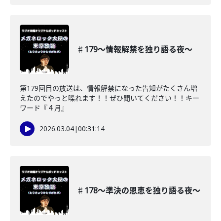
♯179〜情報解禁を独り語る夜〜
第179回目の放送は、情報解禁になった告知がたくさん増
えたのでやっと喋れます！！ぜひ聞いてください！！キー
ワード『４月』
2026.03.04
|
00:31:14
♯178〜準決の恩恵を独り語る夜〜