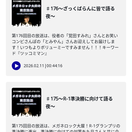
♯176〜ざっくばらんに皆で語る
夜〜
第176回目の放送は、役者の「覚田すみれ」さんとお笑い
コンビさんぽの「とみやん」さんお迎えしてお届けしま
す！いつもよりボリューミーですみません！！！キーワー
ド『ツッコミマン』
2026.02.11
|
00:44:16
♯175〜R-1準決勝に向けて語る
夜〜
第175回目の放送は、メガネロック大屋！R-1グランプリの
準決勝に進出。準決勝に向けての対策を九月さんと共に会