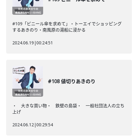
#109「ビニール傘を求めて」・トーエイでショッピング
するあきのり・南風原の湯船に浸かる
2024.06.19
|
00:24:51
#108 値切りあきのり
・ 大きな買い物・ 鉄壁の島袋・ 一般社団法人の立ち
上げ
2024.06.12
|
00:29:54