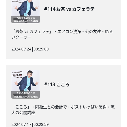
#114 お茶 vs カフェラテ
「お茶 vs カフェラテ」・エアコン洗浄・公の友達・ぬる
いクーラー
2024.07.24
|
00:29:00
#113 こころ
「こころ」・同級生との会計で・ポストいっぱい感謝・琉
大の公開講座
2024.07.17
|
00:28:59