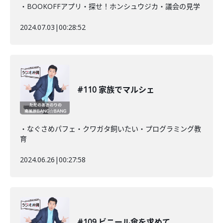
・BOOKOFFアプリ・探せ！ホンシュウジカ・議会の見学
2024.07.03
|
00:28:52
#110 家族でマルシェ
・なぐさめパフェ・クワガタ飼いたい・プログラミング教
育
2024.06.26
|
00:27:58
#109 ビニール傘を求めて