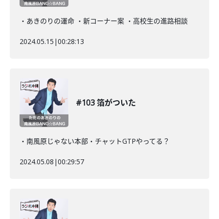
・あきのりの運命 ・新コーナー案 ・高校生の進路相談
2024.05.15
|
00:28:13
#103 箔がついた
・南風原じゃない本部・チャットGTPやってる？
2024.05.08
|
00:29:57