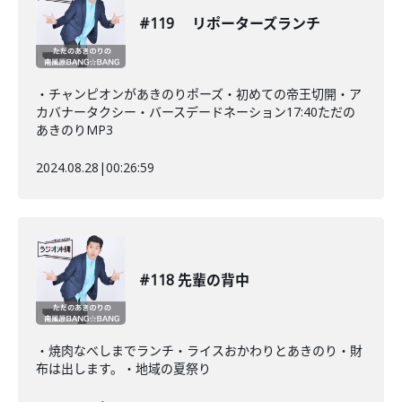
#119 リポーターズランチ
・チャンピオンがあきのりポーズ・初めての帝王切開・ア
カバナータクシー・バースデードネーション17:40ただの
あきのりMP3
2024.08.28
|
00:26:59
#118 先輩の背中
・焼肉なべしまでランチ・ライスおかわりとあきのり・財
布は出します。・地域の夏祭り