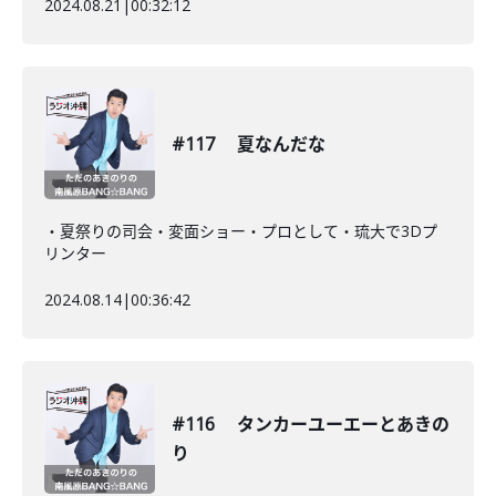
2024.08.21
|
00:32:12
#117 夏なんだな
・夏祭りの司会・変面ショー・プロとして・琉大で3Dプ
リンター
2024.08.14
|
00:36:42
#116 タンカーユーエーとあきの
り