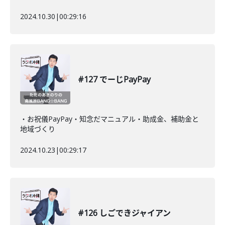
2024.10.30
|
00:29:16
#127 でーじPayPay
・お祝儀PayPay・知念だマニュアル・助成金、補助金と
地域づくり
2024.10.23
|
00:29:17
#126 しごできジャイアン