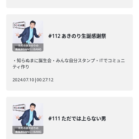
#112 あきのり生誕感謝祭
・知らぬまに誕生会・みんな自分スタンプ・ITでコミュニ
ティ作り
2024.07.10
|
00:27:12
#111 ただでは上らない男