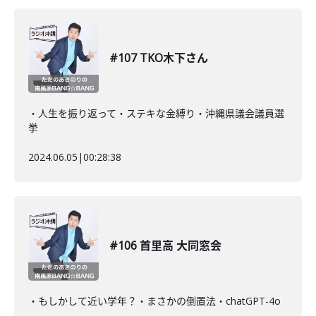
#107 TKO木下さん
・人生を振り返って・ステキな金縛り・沖縄県議会議員選
挙
2024.06.05
|
00:28:38
#106 首里高 大同窓会
・もしかして近い学年？・まさかの倒置法・chatGPT-4o