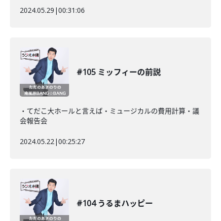
2024.05.29
|
00:31:06
#105 ミッフィーの前説
・てだこ大ホールと言えば・ミュージカルの費用計算・議
会報告会
2024.05.22
|
00:25:27
#104 うるまハッピー