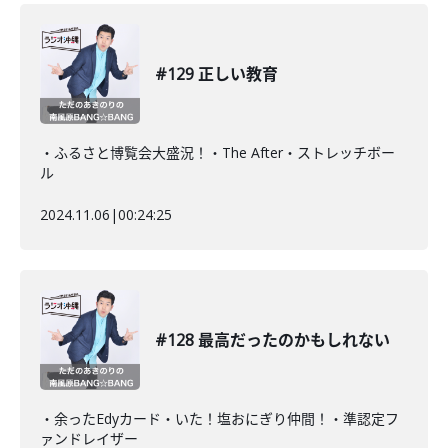
#129 正しい教育
・ふるさと博覧会大盛況！・The After・ストレッチボー
ル
2024.11.06
|
00:24:25
#128 最高だったのかもしれない
・余ったEdyカード・いた！塩おにぎり仲間！・準認定フ
ァンドレイザー