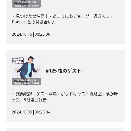
・見つけた塩仲間！・あまりにもジョーグー過ぎて…・
Podcastとの付き合い方
2024.10.16
|
00:26:00
#125 夜のゲスト
・残業収録・ゲスト登場・ポッドキャスト戦略室・夢が叶
った・9月議会報告
2024.10.09
|
00:28:04