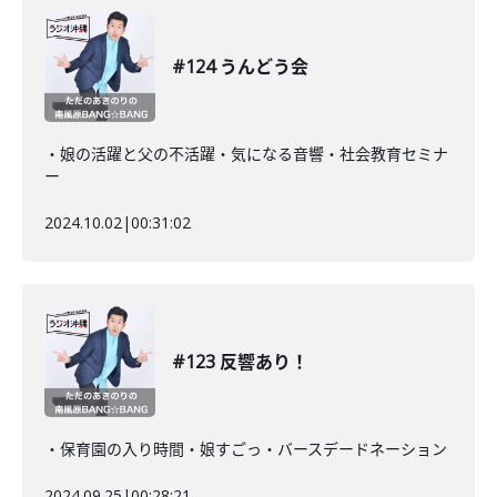
#124 うんどう会
・娘の活躍と父の不活躍・気になる音響・社会教育セミナ
ー
2024.10.02
|
00:31:02
#123 反響あり！
・保育園の入り時間・娘すごっ・バースデードネーション
2024.09.25
|
00:28:21