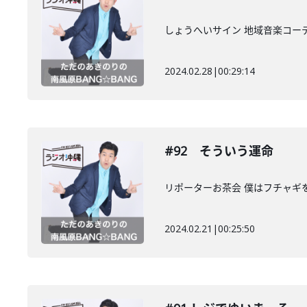
しょうへいサイン 地域音楽コー
2024.02.28
|
00:29:14
#92 そういう運命
リポーターお茶会 僕はフチャギ
2024.02.21
|
00:25:50