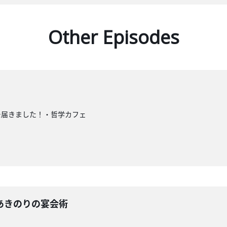
Other Episodes
モ届きました！・哲学カフェ
ーあきのりの宴会術