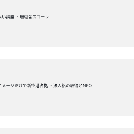
添い講座 ・珊瑚舎スコーレ
イメージだけで新空港占拠 ・法人格の取得とNPO