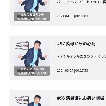
パーティサバイバーあきのりの宴
2024.04.03
|
00:31:03
#97 義母からの心配
・オンもオフもあきのり ・そう
2024.03.27
|
00:27:58
#96 満員御礼お笑い劇場