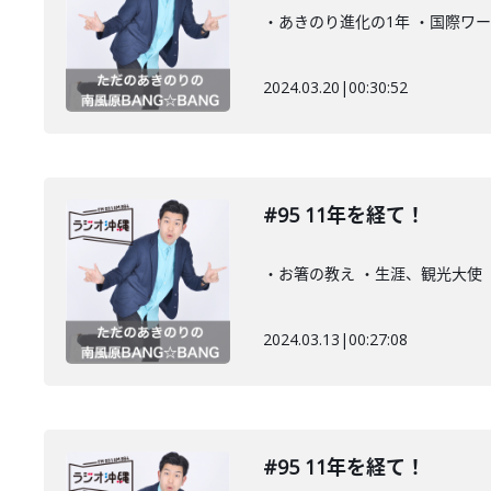
・あきのり進化の1年 ・国際ワ
2024.03.20
|
00:30:52
#95 11年を経て！
・お箸の教え ・生涯、観光大使
2024.03.13
|
00:27:08
#95 11年を経て！