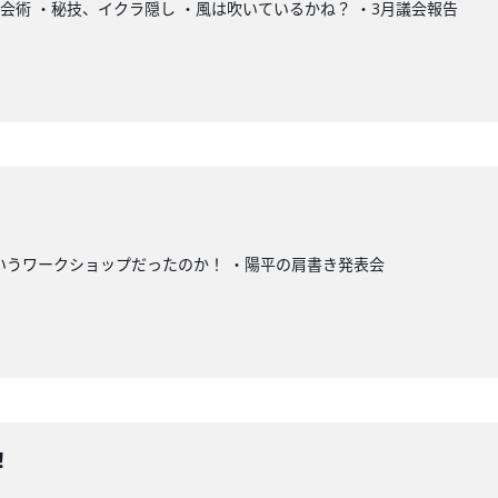
会術 ・秘技、イクラ隠し ・風は吹いているかね？ ・3月議会報告
いうワークショップだったのか！ ・陽平の肩書き発表会
！