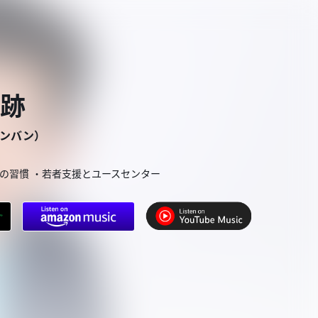
奇跡
バンバン）
りの習慣 ・若者支援とユースセンター