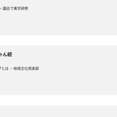
 ・議会で東京研修
ゃん続
ブとは ・地域文化倶楽部