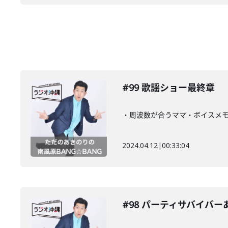
#99 歌謡ショー最終章
・周波数が合うママ・ボイスメ
2024.04.12
|
00:33:04
#98 パーティサバイバ