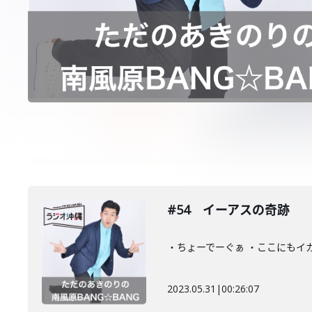
#54 イーアスの奇跡
・ちょーでーぐぁ ・ここにもイ
2023.05.31
|
00:26:07