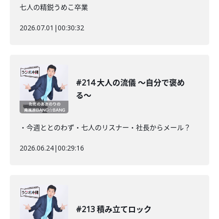
七人の精鋭うめこ卒業
2026.07.01
|
00:30:32
#214 大人の流儀 〜自分で褒め
る〜
・今週ととのわず・七人のリスナー・社長からメール？
2026.06.24
|
00:29:16
#213 積み立てロック