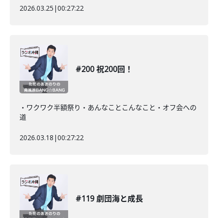
2026.03.25
|
00:27:22
#200 祝200回！
・ワクワク半額祭り・あんなことこんなこと・オフ会への
道
2026.03.18
|
00:27:22
#119 劇団海と成長