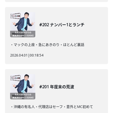
#202 ナンバー1とランチ
・マックの上座・急にあきのり・ほとんど裏話
2026.04.01
|
00:18:54
#201 年度末の荒波
・沖縄の有名人・代理店はセーフ・意外とMC初めて