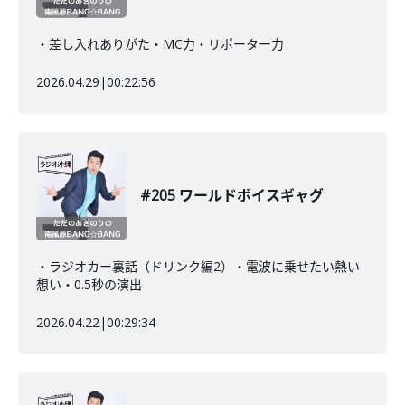
・差し入れありがた・MC力・リポーター力
2026.04.29
|
00:22:56
#205 ワールドボイスギャグ
・ラジオカー裏話（ドリンク編2）・電波に乗せたい熱い
想い・0.5秒の演出
2026.04.22
|
00:29:34