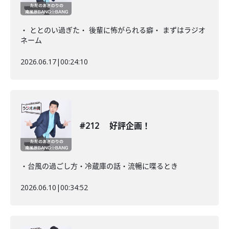
・ ととのい過ぎた・ 後輩に怖がられる癖・ まずはラジオ
ネーム
2026.06.17
|
00:24:10
#212 好評企画！
・台風の過ごし方・冷蔵庫の話・流暢に喋るとき
2026.06.10
|
00:34:52