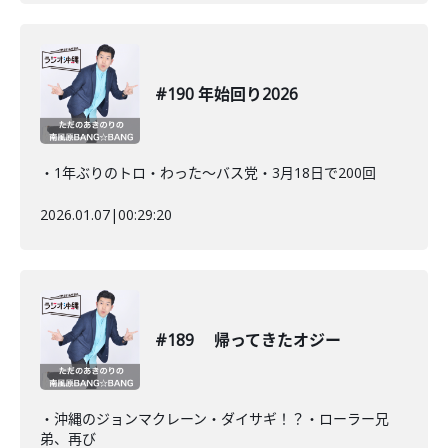
#190 年始回り2026
・1年ぶりのトロ・わった〜バス党・3月18日で200回
2026.01.07
|
00:29:20
#189 帰ってきたオジー
・沖縄のジョンマクレーン・ダイサギ！？・ローラー兄
弟、再び