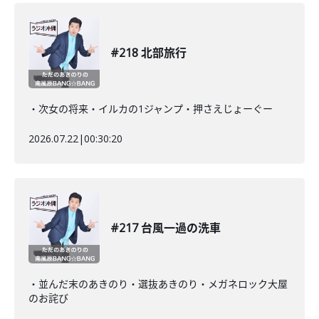
#218 北部旅行
・次女の将来・イルカの1ジャンプ・押さえじょーぐー
2026.07.22
|
00:30:20
#217 台風一過の洗車
・並んだ末のあきのり・選抜あきのり・メガネロック大屋
のお詫び