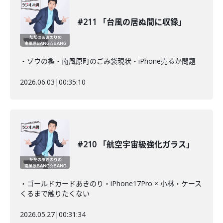
#211 「台風の居ぬ間に収録」
・ゾウの檻・南風原町のごみ袋現状・iPhone売るか問題
2026.06.03
|
00:35:10
#210 「航空宇宙級強化ガラス」
・ゴールドカードあきのり・iPhone17Pro × 小林・ケース
くるまで触りたくない
2026.05.27
|
00:31:34