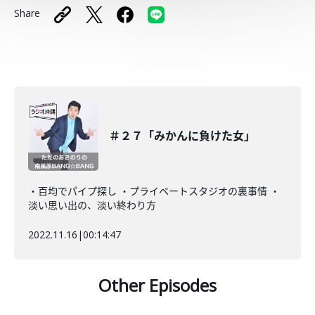
Share
＃２７「みかんに負けた女」
・百均でパイプ探し ・プライベートスタジオの裏事情 ・
淡い思い出の、淡い終わり方
2022.11.16
|
00:14:47
Other Episodes