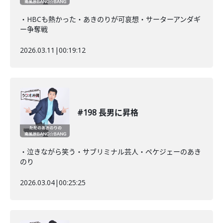
・HBCも熱かった・あきのりが可哀想・サーターアンダギ
ー争奪戦
2026.03.11
|
00:19:12
#198 長男に昇格
・泣きながら笑う・サブリミナル芸人・ペケジェーのあき
のり
2026.03.04
|
00:25:25