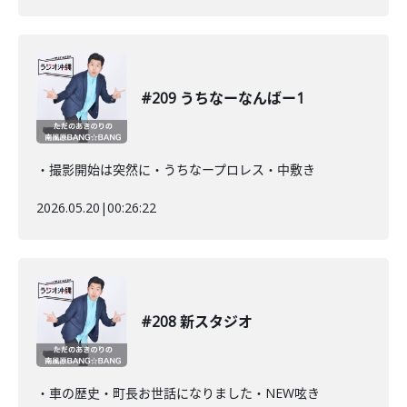
#209 うちなーなんばー1
・撮影開始は突然に・うちなープロレス・中敷き
2026.05.20
|
00:26:22
#208 新スタジオ
・車の歴史・町長お世話になりました・NEW呟き