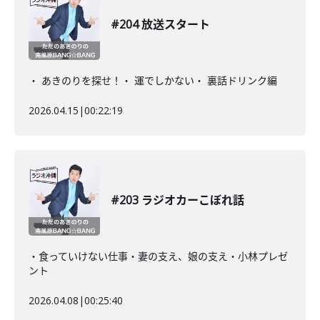
#204 放送スタート
・ あきのりを探せ！・ 運でしかない・ 裏話ドリンク編
2026.04.15
|
00:22:19
#203 ラジオカーこぼれ話
・食っていけない仕事・妻の支え、娘の支え・小林プレゼ
ント
2026.04.08
|
00:25:40