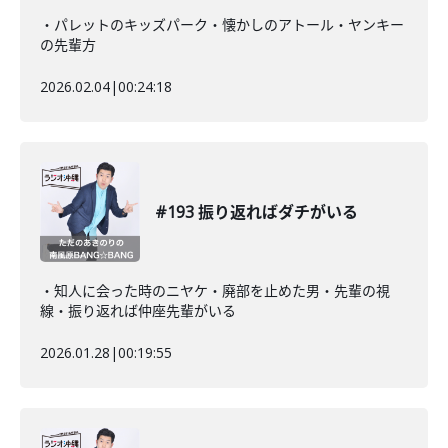
・パレットのキッズパーク・懐かしのアトール・ヤンキー
の先輩方
2026.02.04
|
00:24:18
#193 振り返ればダチがいる
・知人に会った時のニヤケ・廃部を止めた男・先輩の視
線・振り返れば仲座先輩がいる
2026.01.28
|
00:19:55